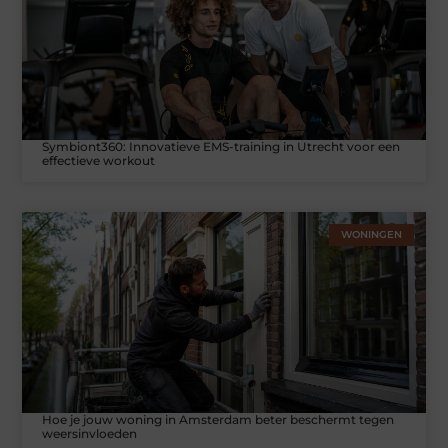
Symbiont360: Innovatieve EMS-training in Utrecht voor een
effectieve workout
WONINGEN
Hoe je jouw woning in Amsterdam beter beschermt tegen
weersinvloeden