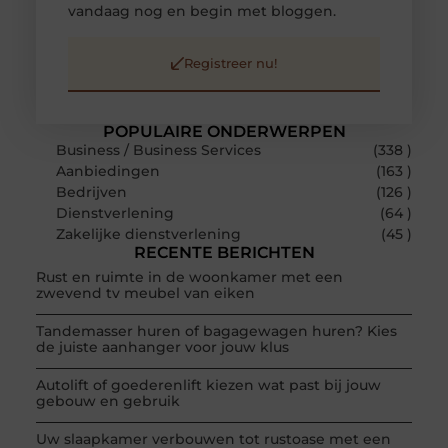
vandaag nog en begin met bloggen.
Registreer nu!
POPULAIRE ONDERWERPEN
Business / Business Services
(338 )
Aanbiedingen
(163 )
Bedrijven
(126 )
Dienstverlening
(64 )
Zakelijke dienstverlening
(45 )
RECENTE BERICHTEN
Rust en ruimte in de woonkamer met een
zwevend tv meubel van eiken
Tandemasser huren of bagagewagen huren? Kies
de juiste aanhanger voor jouw klus
Autolift of goederenlift kiezen wat past bij jouw
gebouw en gebruik
Uw slaapkamer verbouwen tot rustoase met een