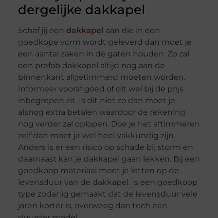
dergelijke dakkapel
Schaf jij een
dakkapel
aan die in een
goedkope vorm wordt geleverd dan moet je
een aantal zaken in de gaten houden. Zo zal
een prefab dakkapel altijd nog aan de
binnenkant afgetimmerd moeten worden.
Informeer vooraf goed of dit wel bij de prijs
inbegrepen zit. Is dit niet zo dan moet je
alsnog extra betalen waardoor de rekening
nog verder zal oplopen. Doe je het aftimmeren
zelf dan moet je wel heel vakkundig zijn.
Anders is er een risico op schade bij storm en
daarnaast kan je dakkapel gaan lekken. Bij een
goedkoop materiaal moet je letten op de
levensduur van de dakkapel. Is een goedkoop
type zodanig gemaakt dat de levensduur vele
jaren korter is, overweeg dan toch een
duurder model.