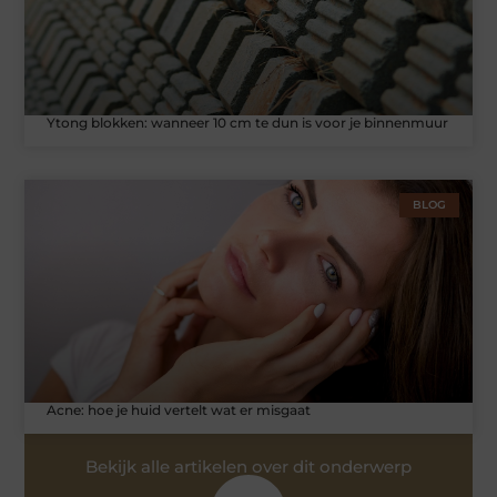
Ytong blokken: wanneer 10 cm te dun is voor je binnenmuur
BLOG
Acne: hoe je huid vertelt wat er misgaat
Bekijk alle artikelen over dit onderwerp