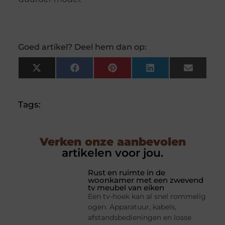
Goed artikel? Deel hem dan op:
X
Facebook
Pinterest
LinkedIn
Email
(Twitter)
Tags:
Verken onze aanbevolen
artikelen voor jou.
Rust en ruimte in de
woonkamer met een zwevend
tv meubel van eiken
Een tv-hoek kan al snel rommelig
ogen. Apparatuur, kabels,
afstandsbedieningen en losse