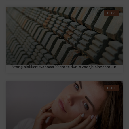
BLOG
Ytong blokken: wanneer 10 cm te dun is voor je binnenmuur
BLOG