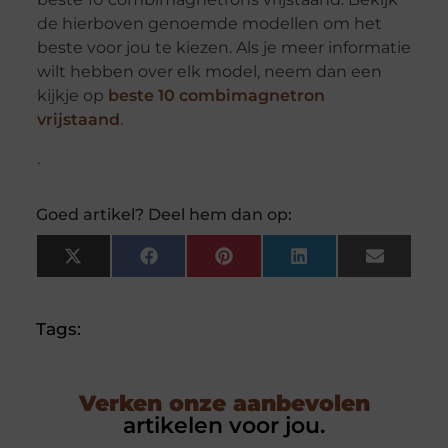
de hierboven genoemde modellen om het
beste voor jou te kiezen. Als je meer informatie
wilt hebben over elk model, neem dan een
kijkje op
beste 10 combimagnetron
vrijstaand
.
.
Goed artikel? Deel hem dan op:
X
Facebook
Pinterest
LinkedIn
Email
(Twitter)
Tags:
Verken onze aanbevolen
artikelen voor jou.