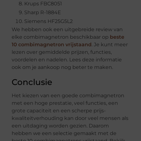
Krups FBC8051
Sharp R-1884E
Siemens HF25G5L2
We hebben ook een uitgebreide review van
elke combimagnetron beschikbaar op
beste
10 combimagnetron vrijstaand
. Je kunt meer
lezen over gemiddelde prijzen, functies,
voordelen en nadelen. Lees deze informatie
ook om je aankoop nog beter te maken.
Conclusie
Het kiezen van een goede combimagnetron
met een hoge prestatie, veel functies, een
grote capaciteit en een scherpe prijs-
kwaliteitverhouding kan door veel mensen als
een uitdaging worden gezien. Daarom
hebben we een selectie gemaakt met de
beste 10 combimagnetrons vrijstaand. Bekijk