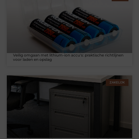
Veilig omgaan met lithium-ion accu's: praktische richtlijnen
voor laden en opslag
ZAKELIJK