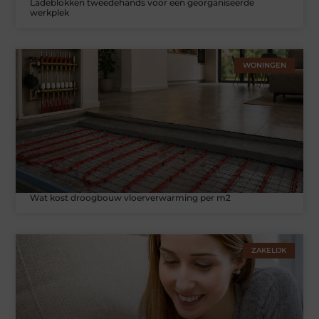
Ladeblokken tweedehands voor een georganiseerde
werkplek
WONINGEN
Wat kost droogbouw vloerverwarming per m2
ZAKELIJK