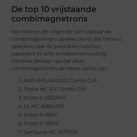
De top 10 vrijstaande
combimagnetrons
We hebben de volgende tien vrijstaande
combimagnetrons geselecteerd. We hebben
gekeken naar de prestaties, functies,
capaciteit en prijs-kwaliteitverhouding.
Hiermee denken we dat deze
combimagnetrons de beste opties zijn.
AMS AMS-6400CG Combi Grill
Tristar MC-6111 Combi Grill
Sharp R-652DWV
LG MC-8289URS
Sharp R-1851V
Sharp R-1874E
Samsung MC-32J7055