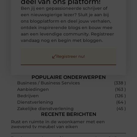
deel van ons platform!
Ben jij een gepassioneerde schrijver of
een nieuwsgierige lezer? Sluit je aan bij
ons blogplatform en deel jouw verhalen,
ontdek inspirerende blogs en bouw mee
aan een levendige community. Registreer
vandaag nog en begin met bloggen.
Registreer nu!
POPULAIRE ONDERWERPEN
Business / Business Services
(338 )
Aanbiedingen
(163 )
Bedrijven
(126 )
Dienstverlening
(64 )
Zakelijke dienstverlening
(45 )
RECENTE BERICHTEN
Rust en ruimte in de woonkamer met een
zwevend tv meubel van eiken