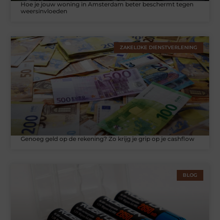
Hoe je jouw woning in Amsterdam beter beschermt tegen
weersinvloeden
ZAKELIJKE DIENSTVERLENING
Genoeg geld op de rekening? Zo krijg je grip op je cashflow
BLOG