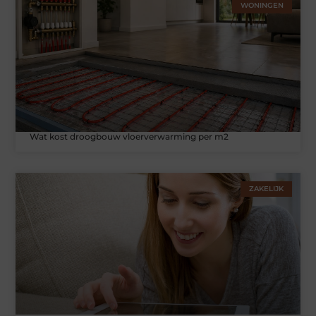
WONINGEN
Wat kost droogbouw vloerverwarming per m2
ZAKELIJK