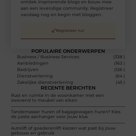
ontdek inspirerende blogs en bouw mee
aan een levendige community. Registreer
vandaag nog en begin met bloggen.
Registreer nu!
POPULAIRE ONDERWERPEN
Business / Business Services
(338 )
Aanbiedingen
(163 )
Bedrijven
(126 )
Dienstverlening
(64 )
Zakelijke dienstverlening
(45 )
RECENTE BERICHTEN
Rust en ruimte in de woonkamer met een
zwevend tv meubel van eiken
Tandemasser huren of bagagewagen huren? Kies
de juiste aanhanger voor jouw klus
Autolift of goederenlift kiezen wat past bij jouw
gebouw en gebruik