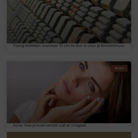
Ytong blokken: wanneer 10 cm te dun is voor je binnenmuur
BLOG
Acne: hoe je huid vertelt wat er misgaat