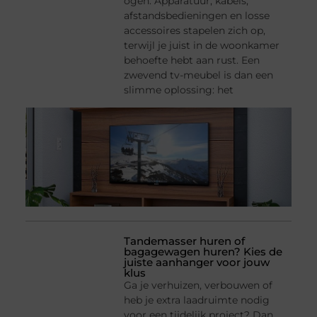
ogen. Apparatuur, kabels,
afstandsbedieningen en losse
accessoires stapelen zich op,
terwijl je juist in de woonkamer
behoefte hebt aan rust. Een
zwevend tv-meubel is dan een
slimme oplossing: het
Tandemasser huren of
bagagewagen huren? Kies de
juiste aanhanger voor jouw
klus
Ga je verhuizen, verbouwen of
heb je extra laadruimte nodig
voor een tijdelijk project? Dan