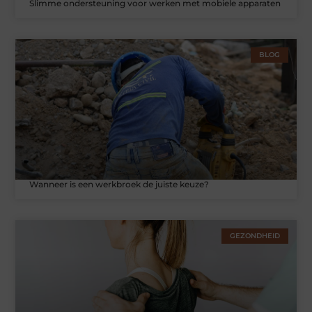
Slimme ondersteuning voor werken met mobiele apparaten
BLOG
Wanneer is een werkbroek de juiste keuze?
GEZONDHEID