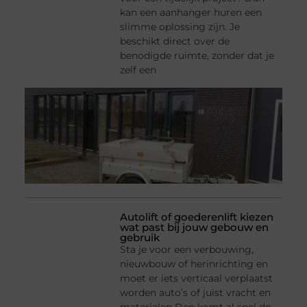
kan een aanhanger huren een
slimme oplossing zijn. Je
beschikt direct over de
benodigde ruimte, zonder dat je
zelf een
Autolift of goederenlift kiezen
wat past bij jouw gebouw en
gebruik
Sta je voor een verbouwing,
nieuwbouw of herinrichting en
moet er iets verticaal verplaatst
worden auto’s of juist vracht en
materialen Dan komt al snel de