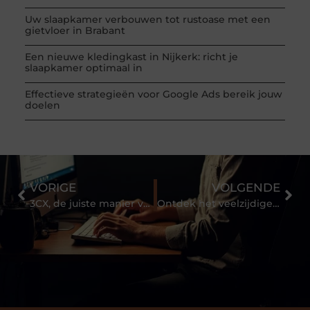
Uw slaapkamer verbouwen tot rustoase met een
gietvloer in Brabant
Een nieuwe kledingkast in Nijkerk: richt je
slaapkamer optimaal in
Effectieve strategieën voor Google Ads bereik jouw
doelen
VORIGE
VOLGENDE
3CX, de juiste manier van zakelijk bellen
Ontdek het veelzijdige Landgraaf!