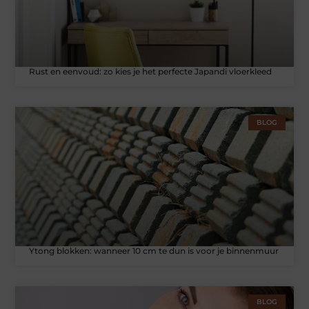
Rust en eenvoud: zo kies je het perfecte Japandi vloerkleed
BLOG
Ytong blokken: wanneer 10 cm te dun is voor je binnenmuur
BLOG