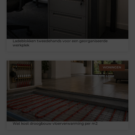
Ladeblokken tweedehands voor een georganiseerde
werkplek
WONINGEN
Wat kost droogbouw vloerverwarming per m2