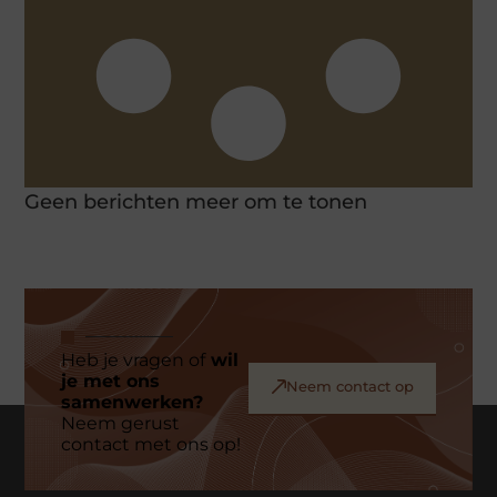
Geen berichten meer om te tonen
Heb je vragen of
wil
je met ons
Neem contact op
samenwerken?
Neem gerust
contact met ons op!