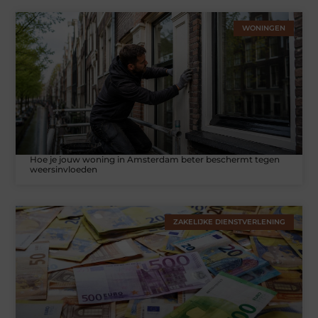
WONINGEN
Hoe je jouw woning in Amsterdam beter beschermt tegen
weersinvloeden
ZAKELIJKE DIENSTVERLENING