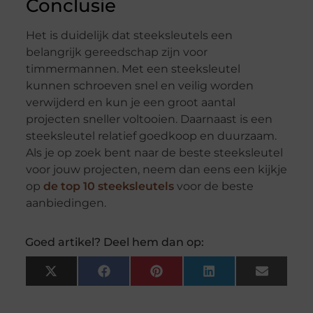
Conclusie
Het is duidelijk dat steeksleutels een
belangrijk gereedschap zijn voor
timmermannen. Met een steeksleutel
kunnen schroeven snel en veilig worden
verwijderd en kun je een groot aantal
projecten sneller voltooien. Daarnaast is een
steeksleutel relatief goedkoop en duurzaam.
Als je op zoek bent naar de beste steeksleutel
voor jouw projecten, neem dan eens een kijkje
op
de top 10 steeksleutels
voor de beste
aanbiedingen.
Goed artikel? Deel hem dan op:
X
Facebook
Pinterest
LinkedIn
Email
(Twitter)