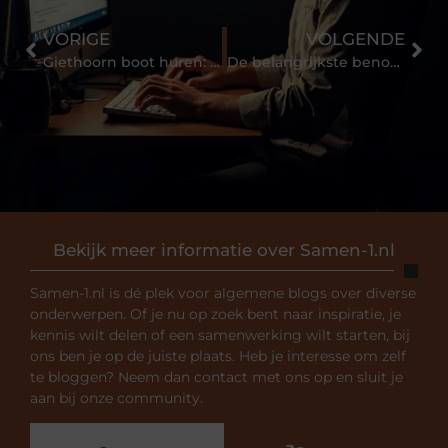
VORIGE
VOLGENDE
Giethoorn boot huren: iedere vakantie een succes
De belangrijkste benodigdheden voor een BBQ op locatie
Bekijk meer informatie over Samen-1.nl
Samen-1.nl is dé plek voor algemene blogs over diverse
onderwerpen. Of je nu op zoek bent naar inspiratie, je
kennis wilt delen of een samenwerking wilt starten, bij
ons ben je op de juiste plaats. Heb je interesse om zelf
te bloggen? Neem dan contact met ons op en sluit je
aan bij onze community.