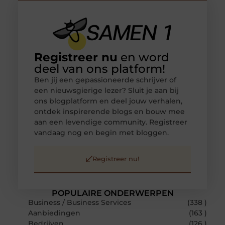
Registreer nu
en word
deel van ons platform!
Ben jij een gepassioneerde schrijver of
een nieuwsgierige lezer? Sluit je aan bij
ons blogplatform en deel jouw verhalen,
ontdek inspirerende blogs en bouw mee
aan een levendige community. Registreer
vandaag nog en begin met bloggen.
Registreer nu!
POPULAIRE ONDERWERPEN
Business / Business Services
(338 )
Aanbiedingen
(163 )
Bedrijven
(126 )