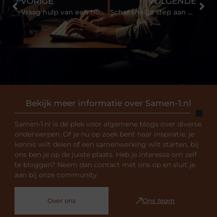
VORIGE
VOLGENDE
Vraag hulp van een hoger veiligheidskundige
Schaf snel je step aan met het voorjaar in aantocht
Bekijk meer informatie over Samen-1.nl
Samen-1.nl is dé plek voor algemene blogs over diverse
onderwerpen. Of je nu op zoek bent naar inspiratie, je
kennis wilt delen of een samenwerking wilt starten, bij
ons ben je op de juiste plaats. Heb je interesse om zelf
te bloggen? Neem dan contact met ons op en sluit je
aan bij onze community.
Over ons
Ons team