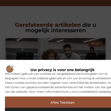
Gerelateerde artikelen
die u
mogelijk interesseren
SPORT
Uw privacy is voor ons belangrijk
Wij maken gebruik van cookies en vergelijkbare technologieën om te
begrijpen hoe u onze website gebruikt en om uw ervaring te verbeteren
Deze cookies kunnen worden ingezet voor verschillende doeleinden, zo
het tonen van gepersonaliseerde advertenties en het meten van het ge
Symbiont360: Innovatieve EMS-training in Utrecht voor een
van de website. Voor meer informatie kunt u ons cookiebeleid raadpleg
effectieve workout
Alles Toestaan