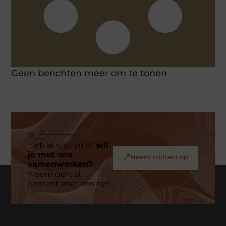
Geen berichten meer om te tonen
Heb je vragen of
wil
je met ons
Neem contact op
samenwerken?
Neem gerust
contact met ons op!