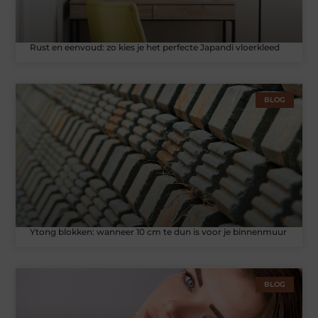
Rust en eenvoud: zo kies je het perfecte Japandi vloerkleed
BLOG
Ytong blokken: wanneer 10 cm te dun is voor je binnenmuur
BLOG