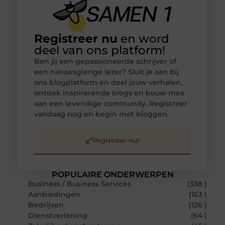
Registreer nu
en word
deel van ons platform!
Ben jij een gepassioneerde schrijver of
een nieuwsgierige lezer? Sluit je aan bij
ons blogplatform en deel jouw verhalen,
ontdek inspirerende blogs en bouw mee
aan een levendige community. Registreer
vandaag nog en begin met bloggen.
Registreer nu!
POPULAIRE ONDERWERPEN
Business / Business Services
(338 )
Aanbiedingen
(163 )
Bedrijven
(126 )
Dienstverlening
(64 )