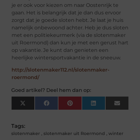
je er ook voor kiezen om naar Oostenrijk te
gaan. Het is belangrijk dat je dan dus ervoor
zorgt dat je goede sloten hebt. Je laat je huis
namelijk onbewoond achter. Heb je dus sloten
met een politiekeurmerk (via de slotenmaker
uit Roermond) dan kun je met een gerust hart
op vakantie. Je kunt dan genieten een
heerlijke wintersportvakantie in de sneeuw.
http://slotenmaker112.nl/slotenmaker-
roermond/
Goed artikel? Deel hem dan op:
X
Facebook
Pinterest
LinkedIn
Email
(Twitter)
Tags:
slotenmaker
,
slotenmaker uit Roermond
,
winter