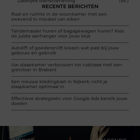
Zakelijke dienstverlening
(45 )
RECENTE BERICHTEN
Rust en ruimte in de woonkamer met een
zwevend tv meubel van eiken
Tandemasser huren of bagagewagen huren? Kies
de juiste aanhanger voor jouw klus
Autolift of goederenlift kiezen wat past bij jouw
gebouw en gebruik
Uw slaapkamer verbouwen tot rustoase met een
gietvloer in Brabant
Een nieuwe kledingkast in Nijkerk: richt je
slaapkamer optimaal in
Effectieve strategieën voor Google Ads bereik jouw
doelen