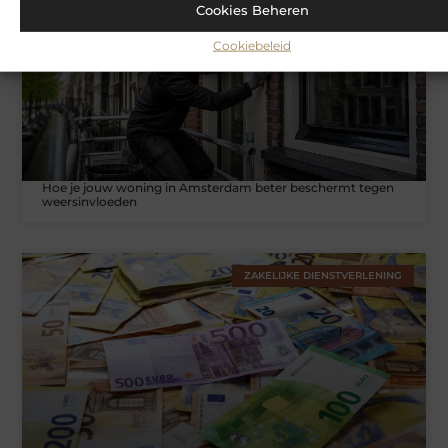
WONINGEN
Cookies Beheren
Cookiebeleid
Hoe je jouw woning in Amsterdam beter beschermt tegen
weersinvloeden
ZAKELIJKE DIENSTVERLENING