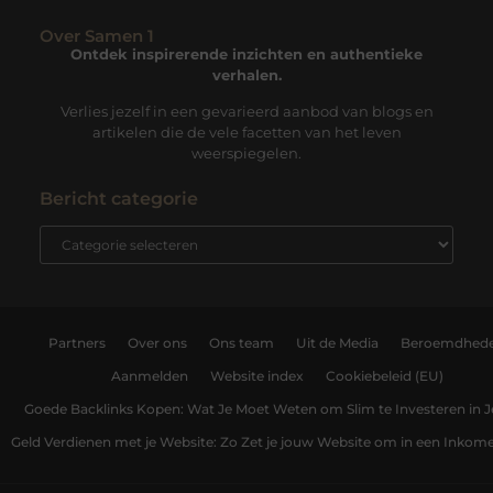
Over Samen 1
Ontdek inspirerende inzichten en authentieke
verhalen.
Verlies jezelf in een gevarieerd aanbod van blogs en
artikelen die de vele facetten van het leven
weerspiegelen.
Bericht categorie
Partners
Over ons
Ons team
Uit de Media
Beroemdhed
Aanmelden
Website index
Cookiebeleid (EU)
Goede Backlinks Kopen: Wat Je Moet Weten om Slim te Investeren in 
Geld Verdienen met je Website: Zo Zet je jouw Website om in een Inko