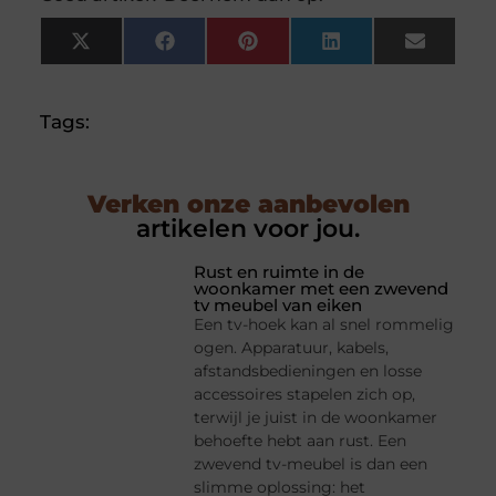
X
Facebook
Pinterest
LinkedIn
Email
(Twitter)
Tags:
Verken onze aanbevolen
artikelen voor jou.
Rust en ruimte in de
woonkamer met een zwevend
tv meubel van eiken
Een tv-hoek kan al snel rommelig
ogen. Apparatuur, kabels,
afstandsbedieningen en losse
accessoires stapelen zich op,
terwijl je juist in de woonkamer
behoefte hebt aan rust. Een
zwevend tv-meubel is dan een
slimme oplossing: het