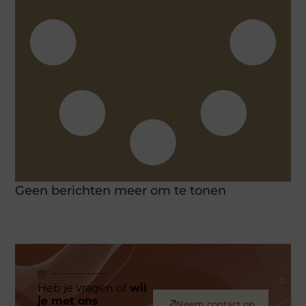
Geen berichten meer om te tonen
Heb je vragen of
wil
je met ons
Neem contact op