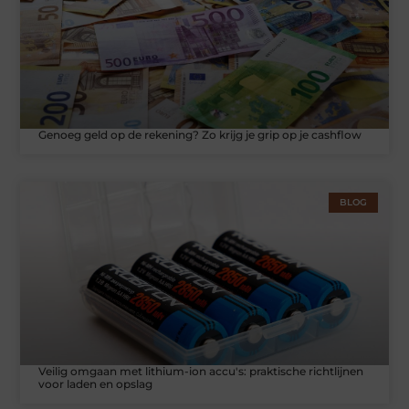
Genoeg geld op de rekening? Zo krijg je grip op je cashflow
BLOG
Veilig omgaan met lithium-ion accu's: praktische richtlijnen
voor laden en opslag