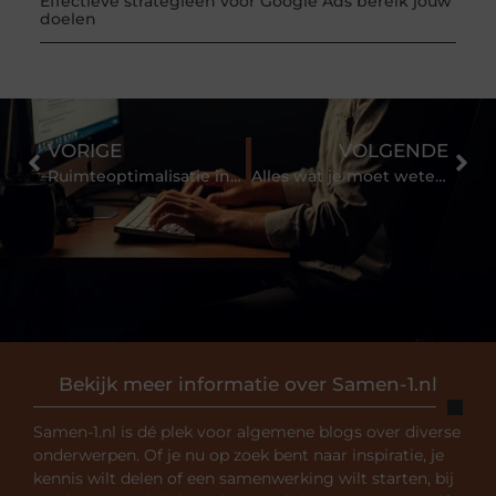
Effectieve strategieën voor Google Ads bereik jouw
doelen
VORIGE
VOLGENDE
Ruimteoptimalisatie in kleine tuinen
Alles wat je moet weten over het kiezen van een begrafenisondernemer in Utrecht
Bekijk meer informatie over Samen-1.nl
Samen-1.nl is dé plek voor algemene blogs over diverse
onderwerpen. Of je nu op zoek bent naar inspiratie, je
kennis wilt delen of een samenwerking wilt starten, bij