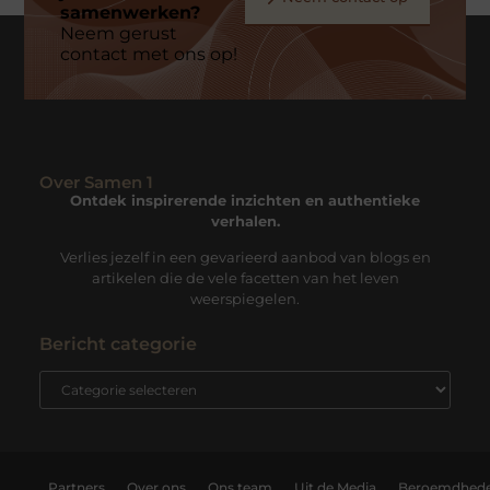
samenwerken?
Neem gerust
contact met ons op!
Over Samen 1
Ontdek inspirerende inzichten en authentieke
verhalen.
Verlies jezelf in een gevarieerd aanbod van blogs en
artikelen die de vele facetten van het leven
weerspiegelen.
Bericht categorie
Partners
Over ons
Ons team
Uit de Media
Beroemdhed