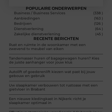
POPULAIRE ONDERWERPEN
Business / Business Services
(338 )
Aanbiedingen
(163 )
Bedrijven
(126 )
Dienstverlening
(64 )
Zakelijke dienstverlening
(45 )
RECENTE BERICHTEN
Rust en ruimte in de woonkamer met een
zwevend tv meubel van eiken
Tandemasser huren of bagagewagen huren? Kies
de juiste aanhanger voor jouw klus
Autolift of goederenlift kiezen wat past bij jouw
gebouw en gebruik
Uw slaapkamer verbouwen tot rustoase met een
gietvloer in Brabant
Een nieuwe kledingkast in Nijkerk: richt je
slaapkamer optimaal in