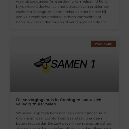
waarbij Loodgieter Amsterdam u kan helpen. U kunt
bijvoorbeeld denken aan het oplossen van problemen
zoals een lekkage, maar ook zeker aan het helpen bij
een klus zoals het opnieuw indelen van sanitair of
natuurlijk het onderhouden of vervangen van de CV
WONINGEN
Dit verzorgingshuis in Groningen laat u zich
volledig thuis voelen
Wanneer u op zoek bent naar een verzorgingshuis in
Groningen waar comfort centraal staat, is er geen
betere locatie dan De Leyhoeve. In een verzorgingshuis
zijn er uiteraard meer belangrijke zaken dan alleen zorg.