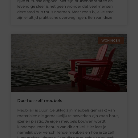
rijke culturele erfgoed. Met zijn bruisende straten en
levendige sfeer is het geen wonder dat veel mensen
deze stad hun thuis noemen. Maar zoals bij elke stad,
zijn er altijd praktische overwegingen. Een van deze
WONINGEN
Doe-het-zelf meubels
Meubilair is duur. Gelukkig zijn meubels gemaakt van
materialen die gemakkelijk te bewerken zijn zoals hout,
ijzer en plastic. Je eigen meubels bouwen wordt
kinderspel met behulp van dit artikel. Hier lees je
namelijk over verschillende meubels en hoe je ze zelf
kunt maken. Vintage Gebruikte meubels zien er vaak