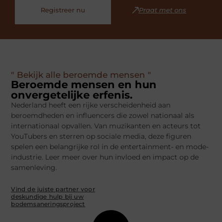
Registreer nu
Praat met ons
" Bekijk alle beroemde mensen "
Beroemde mensen en hun
onvergetelijke erfenis.
Nederland heeft een rijke verscheidenheid aan
beroemdheden en influencers die zowel nationaal als
internationaal opvallen. Van muzikanten en acteurs tot
YouTubers en sterren op sociale media, deze figuren
spelen een belangrijke rol in de entertainment- en mode-
industrie. Leer meer over hun invloed en impact op de
samenleving.
Vind de juiste partner voor
deskundige hulp bij uw
bodemsaneringsproject