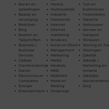
Banen en
Horeca
Tuin en
opleidingen
Huishoudelijk
buitenleven
Beauty en
Industrie
Tweewielers
verzorging
Insolventie
Vakantie
Bedrijven
Internet
Verbouwen
Blog
Internet
Vervoer en
Boeken en
marketing
transport
Tijdschriften
Kinderen
Winkelen
Business /
Kunst en Kitsch
Woning en Tui
Business
Management
Woningen
Services
Marketing
Zakelijk
Cadeau
Media
Zakelijk /
Dienstverlening
Meubels
Marketing en
Dieren
MKB
reclame
Electronica en
Mobiliteit
Zakelijke
Computers
Mode en
dienstverleni
Energie
Kleding
Zorg
Entertainment
Onderwijs