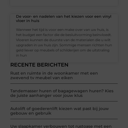
De voor- en nadelen van het kiezen voor een vinyl
vloer in huis
Wanneer het tijd is voor een make over van uw huis, is
het budget een factor die de besluitvorming beïnvloedt.
Vloeren kunnen de duurste van de materialen die u wilt
upgraden in uw huis zijn. Sommige mensen richten hun
geld liever op meubels of schilderijen om de uitstraling
in hun
RECENTE BERICHTEN
Rust en ruimte in de woonkamer met een
zwevend tv meubel van eiken
Tandemasser huren of bagagewagen huren? Kies
de juiste aanhanger voor jouw klus
Autolift of goederenlift kiezen wat past bij jouw
gebouw en gebruik
Uw slaapkamer verbouwen tot rustoase met een