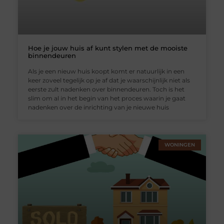
Hoe je jouw huis af kunt stylen met de mooiste
binnendeuren
Als je een nieuw huis koopt komt er natuurlijk in een
keer zoveel tegelijk op je af dat je waarschijnlijk niet als
eerste zult nadenken over binnendeuren. Toch is het
slim om al in het begin van het proces waarin je gaat
nadenken over de inrichting van je nieuwe huis
WONINGEN