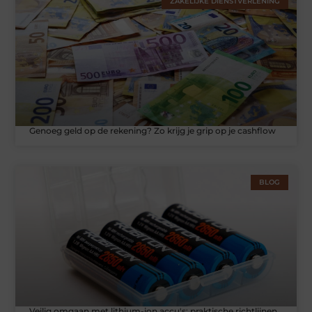
ZAKELIJKE DIENSTVERLENING
Genoeg geld op de rekening? Zo krijg je grip op je cashflow
BLOG
Veilig omgaan met lithium-ion accu's: praktische richtlijnen