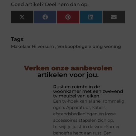
Goed artikel? Deel hem dan op:
X
Facebook
Pinterest
LinkedIn
Email
(Twitter)
Tags:
Makelaar Hilversum
,
Verkoopbegeleiding woning
Verken onze aanbevolen
artikelen voor jou.
Rust en ruimte in de
woonkamer met een zwevend
tv meubel van eiken
Een tv-hoek kan al snel rommelig
ogen. Apparatuur, kabels,
afstandsbedieningen en losse
accessoires stapelen zich op,
terwijl je juist in de woonkamer
behoefte hebt aan rust. Een