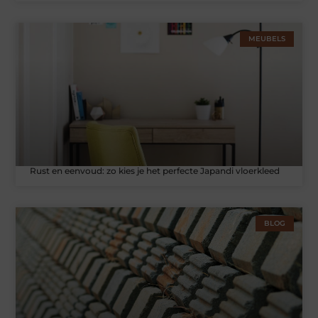
MEUBELS
Rust en eenvoud: zo kies je het perfecte Japandi vloerkleed
BLOG