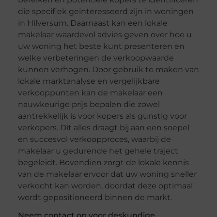
die specifiek geïnteresseerd zijn in woningen
in Hilversum. Daarnaast kan een lokale
makelaar waardevol advies geven over hoe u
uw woning het beste kunt presenteren en
welke verbeteringen de verkoopwaarde
kunnen verhogen. Door gebruik te maken van
lokale marktanalyse en vergelijkbare
verkooppunten kan de makelaar een
nauwkeurige prijs bepalen die zowel
aantrekkelijk is voor kopers als gunstig voor
verkopers. Dit alles draagt bij aan een soepel
en succesvol verkoopproces, waarbij de
makelaar u gedurende het gehele traject
begeleidt. Bovendien zorgt de lokale kennis
van de makelaar ervoor dat uw woning sneller
verkocht kan worden, doordat deze optimaal
wordt gepositioneerd binnen de markt.
Neem contact op voor deskundige