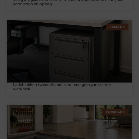
voor laden en opslag
ZAKELIJK
Ladeblokken tweedehands voor een georganiseerde
werkplek
WONINGEN