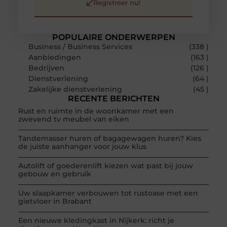
Registreer nu!
POPULAIRE ONDERWERPEN
Business / Business Services
(338 )
Aanbiedingen
(163 )
Bedrijven
(126 )
Dienstverlening
(64 )
Zakelijke dienstverlening
(45 )
RECENTE BERICHTEN
Rust en ruimte in de woonkamer met een
zwevend tv meubel van eiken
Tandemasser huren of bagagewagen huren? Kies
de juiste aanhanger voor jouw klus
Autolift of goederenlift kiezen wat past bij jouw
gebouw en gebruik
Uw slaapkamer verbouwen tot rustoase met een
gietvloer in Brabant
Een nieuwe kledingkast in Nijkerk: richt je