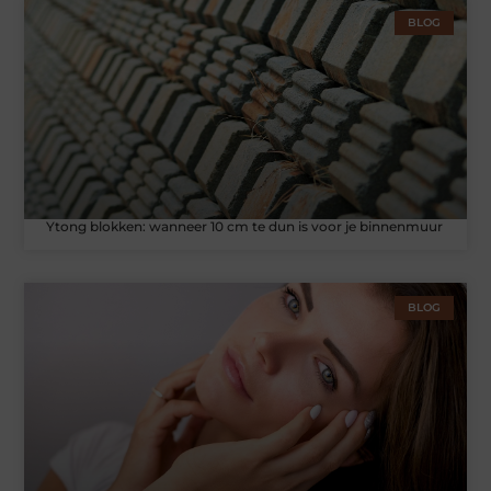
BLOG
Ytong blokken: wanneer 10 cm te dun is voor je binnenmuur
BLOG