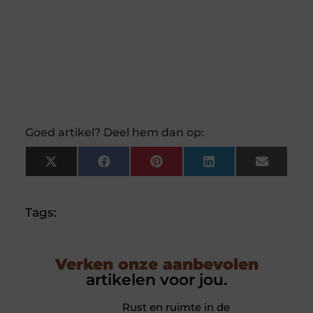
Goed artikel? Deel hem dan op:
X
Facebook
Pinterest
LinkedIn
Email
(Twitter)
Tags:
Verken onze aanbevolen
artikelen voor jou.
Rust en ruimte in de