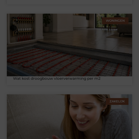
WONINGEN
Wat kost droogbouw vloerverwarming per m2
ZAKELIJK