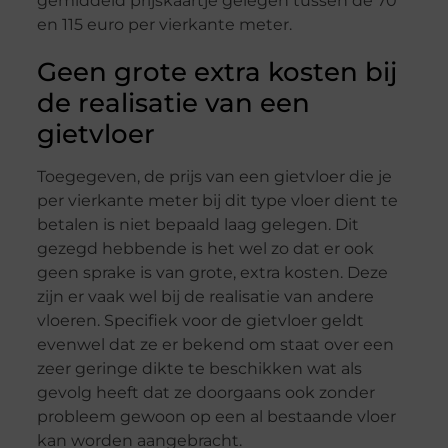
gemiddeld prijskaartje gelegen tussen de 70
en 115 euro per vierkante meter.
Geen grote extra kosten bij
de realisatie van een
gietvloer
Toegegeven, de prijs van een gietvloer die je
per vierkante meter bij dit type vloer dient te
betalen is niet bepaald laag gelegen. Dit
gezegd hebbende is het wel zo dat er ook
geen sprake is van grote, extra kosten. Deze
zijn er vaak wel bij de realisatie van andere
vloeren. Specifiek voor de gietvloer geldt
evenwel dat ze er bekend om staat over een
zeer geringe dikte te beschikken wat als
gevolg heeft dat ze doorgaans ook zonder
probleem gewoon op een al bestaande vloer
kan worden aangebracht.