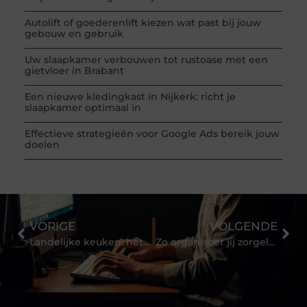
Autolift of goederenlift kiezen wat past bij jouw
gebouw en gebruik
Uw slaapkamer verbouwen tot rustoase met een
gietvloer in Brabant
Een nieuwe kledingkast in Nijkerk: richt je
slaapkamer optimaal in
Effectieve strategieën voor Google Ads bereik jouw
doelen
VORIGE
VOLGENDE
Landelijke keuken: het beste van het platteland bij jou in huis
Zo organiseer jij zorgeloos een BBQ