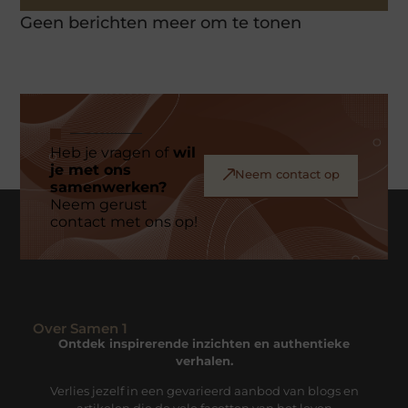
Geen berichten meer om te tonen
Heb je vragen of
wil
je met ons
Neem contact op
samenwerken?
Neem gerust
contact met ons op!
Over Samen 1
Ontdek inspirerende inzichten en authentieke
verhalen.
Verlies jezelf in een gevarieerd aanbod van blogs en