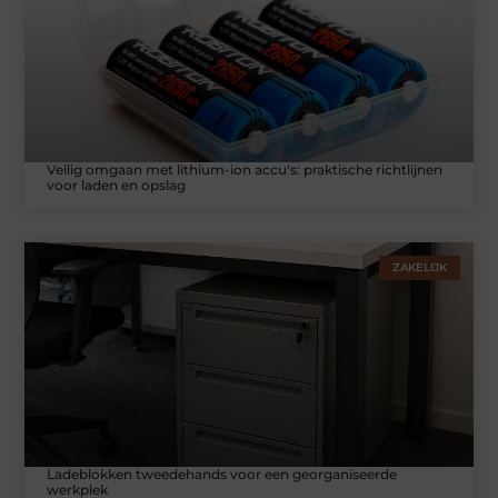
Veilig omgaan met lithium-ion accu's: praktische richtlijnen
voor laden en opslag
ZAKELIJK
Ladeblokken tweedehands voor een georganiseerde
werkplek