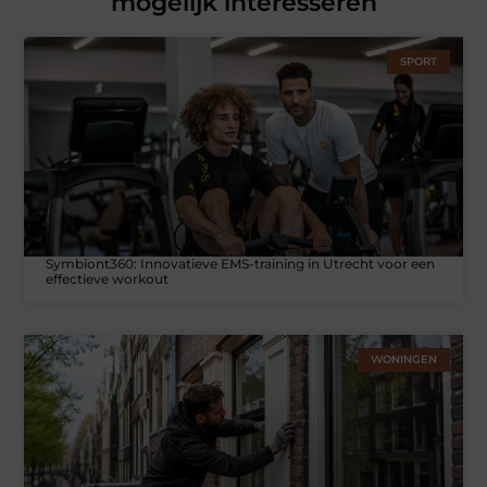
mogelijk interesseren
SPORT
Symbiont360: Innovatieve EMS-training in Utrecht voor een
effectieve workout
WONINGEN