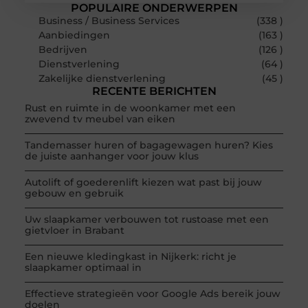
POPULAIRE ONDERWERPEN
Business / Business Services
(338 )
Aanbiedingen
(163 )
Bedrijven
(126 )
Dienstverlening
(64 )
Zakelijke dienstverlening
(45 )
RECENTE BERICHTEN
Rust en ruimte in de woonkamer met een
zwevend tv meubel van eiken
Tandemasser huren of bagagewagen huren? Kies
de juiste aanhanger voor jouw klus
Autolift of goederenlift kiezen wat past bij jouw
gebouw en gebruik
Uw slaapkamer verbouwen tot rustoase met een
gietvloer in Brabant
Een nieuwe kledingkast in Nijkerk: richt je
slaapkamer optimaal in
Effectieve strategieën voor Google Ads bereik jouw
doelen