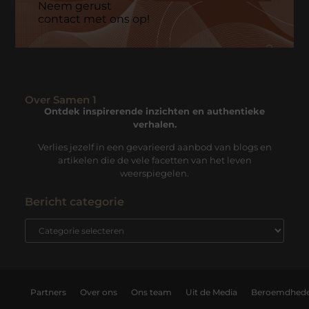
Neem gerust
contact met ons op!
Over Samen 1
Ontdek inspirerende inzichten en authentieke
verhalen.
Verlies jezelf in een gevarieerd aanbod van blogs en
artikelen die de vele facetten van het leven
weerspiegelen.
Bericht categorie
Partners
Over ons
Ons team
Uit de Media
Beroemdhed