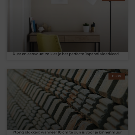
Rust en eenvoud: zo kies je het perfecte Japandi vloerkleed
BLOG
Ytong blokken: wanneer 10 cm te dun is voor je binnenmuur