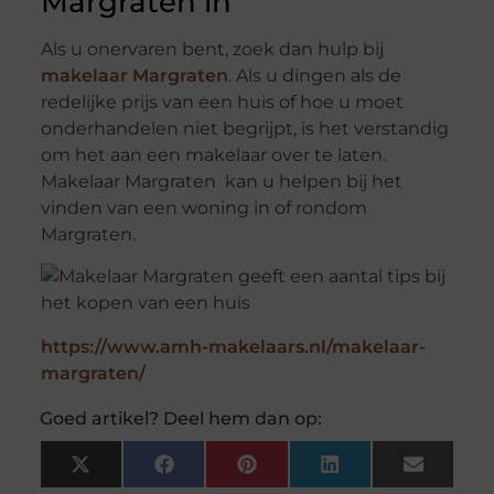
Margraten in
Als u onervaren bent, zoek dan hulp bij
makelaar Margraten
. Als u dingen als de
redelijke prijs van een huis of hoe u moet
onderhandelen niet begrijpt, is het verstandig
om het aan een makelaar over te laten.
Makelaar Margraten kan u helpen bij het
vinden van een woning in of rondom
Margraten.
https://www.amh-makelaars.nl/makelaar-
margraten/
Goed artikel? Deel hem dan op:
X
Facebook
Pinterest
LinkedIn
Email
(Twitter)