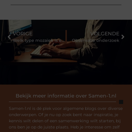
VORIGE
VOLGENDE
Welk type mozaïek is er?
Observatie onderzoek
Bekijk meer informatie over Samen-1.nl
Samen-1.nl is dé plek voor algemene blogs over diverse
onderwerpen. Of je nu op zoek bent naar inspiratie, je
kennis wilt delen of een samenwerking wilt starten, bij
ons ben je op de juiste plaats. Heb je interesse om zelf