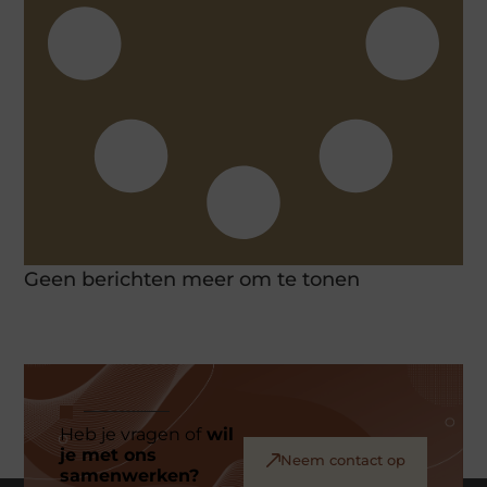
Geen berichten meer om te tonen
Heb je vragen of
wil
je met ons
Neem contact op
samenwerken?