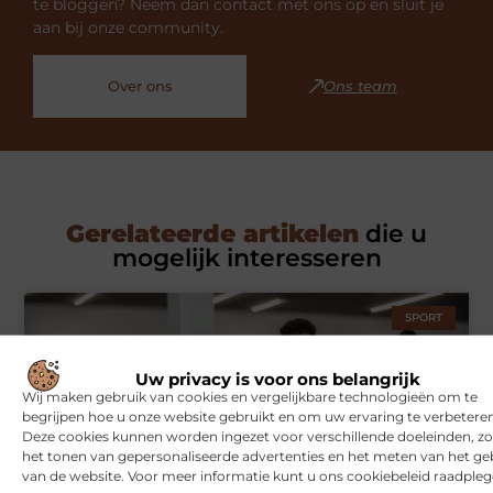
te bloggen? Neem dan contact met ons op en sluit je
aan bij onze community.
Over ons
Ons team
Gerelateerde artikelen
die u
mogelijk interesseren
SPORT
Uw privacy is voor ons belangrijk
Wij maken gebruik van cookies en vergelijkbare technologieën om te
begrijpen hoe u onze website gebruikt en om uw ervaring te verbeteren
Deze cookies kunnen worden ingezet voor verschillende doeleinden, zo
het tonen van gepersonaliseerde advertenties en het meten van het ge
van de website. Voor meer informatie kunt u ons cookiebeleid raadpleg