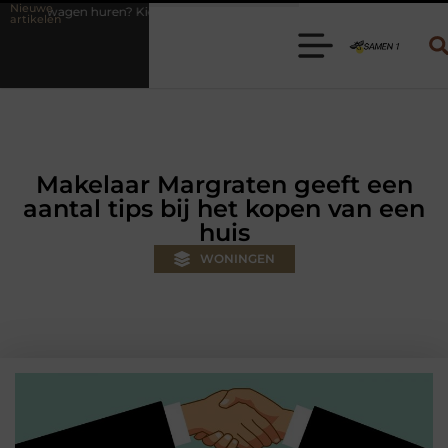
Nieuwe
Kies de juiste aanhanger voor jouw klus
Autolift of goederenlift ki
artikelen
Makelaar Margraten geeft een
aantal tips bij het kopen van een
huis
WONINGEN