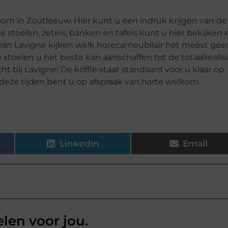
om in Zoutleeuw. Hier kunt u een indruk krijgen van de
toelen, zetels, banken en tafels kunt u hier bekijken 
van Lavigne kijken welk horecameubilair het meest ges
oelen u het beste kan aanschaffen tot de totaalrealis
ht bij Lavigne! De koffie staat standaard voor u klaar op
deze tijden bent u op afspraak van harte welkom.
LinkedIn
Email
elen voor jou.