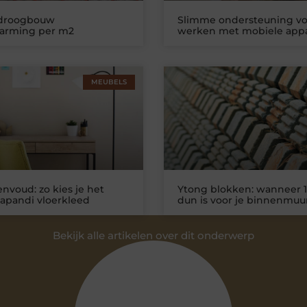
 droogbouw
Slimme ondersteuning vo
warming per m2
werken met mobiele app
MEUBELS
nvoud: zo kies je het
Ytong blokken: wanneer 1
Japandi vloerkleed
dun is voor je binnenmuu
Bekijk alle artikelen over dit onderwerp