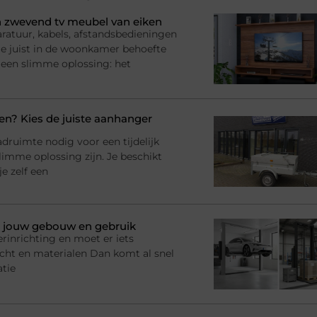
 zwevend tv meubel van eiken
ratuur, kabels, afstandsbedieningen
l je juist in de woonkamer behoefte
 een slimme oplossing: het
? Kies de juiste aanhanger
adruimte nodig voor een tijdelijk
imme oplossing zijn. Je beschikt
e zelf een
bij jouw gebouw en gebruik
rinrichting en moet er iets
racht en materialen Dan komt al snel
atie