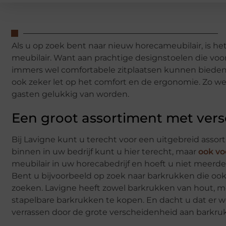
Als u op zoek bent naar nieuw horecameubilair, is he
meubilair. Want aan prachtige designstoelen die voor
immers wel comfortabele zitplaatsen kunnen bieden. L
ook zeker let op het comfort en de ergonomie. Zo we
gasten gelukkig van worden.
Een groot assortiment met vers
Bij Lavigne kunt u terecht voor een uitgebreid assor
binnen in uw bedrijf kunt u hier terecht, maar
ook vo
meubilair in uw horecabedrijf en hoeft u niet meerd
Bent u bijvoorbeeld op zoek naar barkrukken die ook 
zoeken. Lavigne heeft zowel barkrukken van hout, meta
stapelbare barkrukken te kopen. En dacht u dat er we
verrassen door de grote verscheidenheid aan barkruk