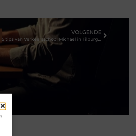
VOLGENDE
5 tips van Verkeersschool Michael in Tilburg om snel je rijbewijs te halen
en