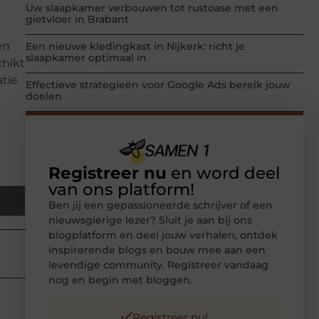
Uw slaapkamer verbouwen tot rustoase met een
gietvloer in Brabant
en
Een nieuwe kledingkast in Nijkerk: richt je
slaapkamer optimaal in
chikt
atie
Effectieve strategieën voor Google Ads bereik jouw
doelen
Registreer nu
en word deel
van ons platform!
Ben jij een gepassioneerde schrijver of een
nieuwsgierige lezer? Sluit je aan bij ons
blogplatform en deel jouw verhalen, ontdek
inspirerende blogs en bouw mee aan een
levendige community. Registreer vandaag
nog en begin met bloggen.
Registreer nu!