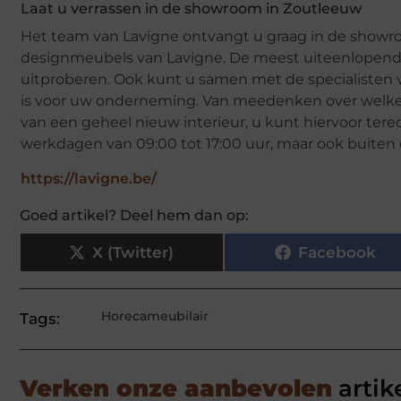
Laat u verrassen in de showroom in Zoutleeuw
Het team van Lavigne ontvangt u graag in de showro
designmeubels van Lavigne. De meest uiteenlopende s
uitproberen. Ook kunt u samen met de specialisten 
is voor uw onderneming. Van meedenken over welke st
van een geheel nieuw interieur, u kunt hiervoor terec
werkdagen van 09:00 tot 17:00 uur, maar ook buiten 
https://lavigne.be/
Goed artikel? Deel hem dan op:
X (Twitter)
Facebook
Horecameubilair
Tags:
Verken onze aanbevolen
artik