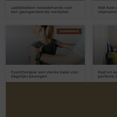
Ladeblokken tweedehands voor
Wat kost
een georganiseerde werkplek
vloerver
GEZONDHEID
Fysiotherapie: een sterke basis voor
Rust en ee
dagelijks bewegen
perfecte 