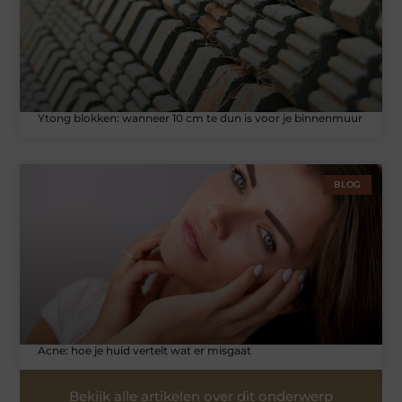
Ytong blokken: wanneer 10 cm te dun is voor je binnenmuur
BLOG
Acne: hoe je huid vertelt wat er misgaat
Bekijk alle artikelen over dit onderwerp