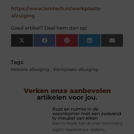
https://www.lemtech.nl/werkplaats-
afzuiging
Goed artikel? Deel hem dan op:
X
Facebook
Pinterest
LinkedIn
Email
(Twitter)
Tags:
Mobiele afzuiging
,
Werkplaats afzuiging
Verken onze aanbevolen
artikelen voor jou.
Rust en ruimte in de
woonkamer met een zwevend
tv meubel van eiken
Een tv-hoek kan al snel rommelig
ogen. Apparatuur, kabels,