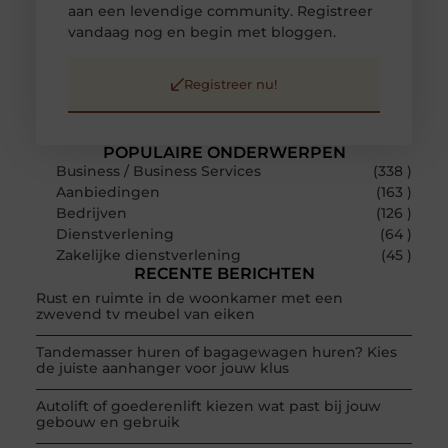
aan een levendige community. Registreer
vandaag nog en begin met bloggen.
Registreer nu!
POPULAIRE ONDERWERPEN
Business / Business Services
(338 )
Aanbiedingen
(163 )
Bedrijven
(126 )
Dienstverlening
(64 )
Zakelijke dienstverlening
(45 )
RECENTE BERICHTEN
Rust en ruimte in de woonkamer met een
zwevend tv meubel van eiken
Tandemasser huren of bagagewagen huren? Kies
de juiste aanhanger voor jouw klus
Autolift of goederenlift kiezen wat past bij jouw
gebouw en gebruik