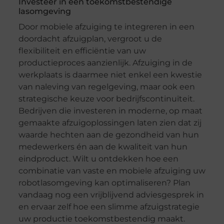
Investeer in een toekomstbestendige
lasomgeving
Door mobiele afzuiging te integreren in een
doordacht afzuigplan, vergroot u de
flexibiliteit en efficiëntie van uw
productieproces aanzienlijk. Afzuiging in de
werkplaats is daarmee niet enkel een kwestie
van naleving van regelgeving, maar ook een
strategische keuze voor bedrijfscontinuïteit.
Bedrijven die investeren in moderne, op maat
gemaakte afzuigoplossingen laten zien dat zij
waarde hechten aan de gezondheid van hun
medewerkers én aan de kwaliteit van hun
eindproduct. Wilt u ontdekken hoe een
combinatie van vaste en mobiele afzuiging uw
robotlasomgeving kan optimaliseren? Plan
vandaag nog een vrijblijvend adviesgesprek in
en ervaar zelf hoe een slimme afzuigstrategie
uw productie toekomstbestendig maakt.