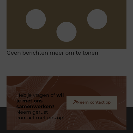
Geen berichten meer om te tonen
Heb je vragen of
wil
je met ons
Neem contact op
samenwerken?
Neem gerust
contact met ons op!