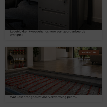
Ladeblokken tweedehands voor een georganiseerde
werkplek
WONINGEN
Wat kost droogbouw vloerverwarming per m2