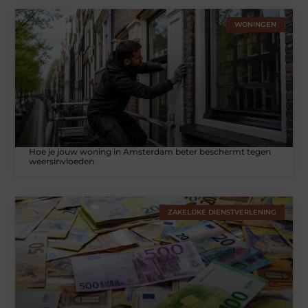
WONINGEN
Hoe je jouw woning in Amsterdam beter beschermt tegen
weersinvloeden
ZAKELIJKE DIENSTVERLENING