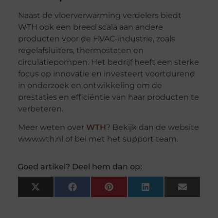
Naast de vloerverwarming verdelers biedt
WTH ook een breed scala aan andere
producten voor de HVAC-industrie, zoals
regelafsluiters, thermostaten en
circulatiepompen. Het bedrijf heeft een sterke
focus op innovatie en investeert voortdurend
in onderzoek en ontwikkeling om de
prestaties en efficiëntie van haar producten te
verbeteren.
Meer weten over
WTH
? Bekijk dan de website
www.wth.nl of bel met het support team.
Goed artikel? Deel hem dan op:
X
Facebook
Pinterest
LinkedIn
Email
(Twitter)