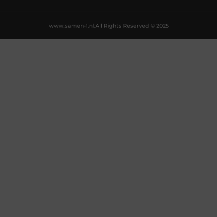
www.samen-1.nl.
All Rights Reserved © 2025