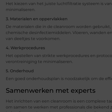
Het kiezen van het juiste luchtfiltratie systeem is v
minimaliseren.
3. Materialen en oppervlakken
De materialen die in de cleanroom worden gebruikt,
chemische desinfectiemiddelen. Vloeren, wanden en
van deeltjes te voorkomen.
4. Werkprocedures
Het opstellen van strikte werkprocedures en protoco
verontreiniging te minimaliseren.
5. Onderhoud
Een goed onderhoudsplan is noodzakelijk om de effic
Samenwerken met experts
Het inrichten van een cleanroom is een complexe taak 
om samen te werken met professionals die bekend zi