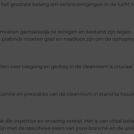
an het grootste belang om verontreinigingen in de lucht 
 moeten gemakkelijk te reinigen en bestand zijn tegen
 plafonds moeten glad en naadloos zijn om de ophopin
llen voor toegang en gedrag in de cleanroom is cruciaa
iëntie en prestaties van de cleanroom in stand te houd
die expertise en ervaring vereist. Het is van vitaal bel
jn met de specifieke eisen van jouw branche en de uni