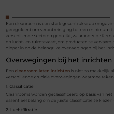
Een cleanroom is een sterk gecontroleerde omgeving
gereguleerd om verontreiniging tot een minimum te
verschillende sectoren gebruikt, waaronder de farm
en lucht- en ruimtevaart, om producten te vervaardig
dieper in op de belangrijke overwegingen bij het inr
Overwegingen bij het inrichten
Een
cleanroom laten inrichten
is niet zo makkelijk a
verschillende cruciale overwegingen waarmee rek
1. Classificatie
Cleanrooms worden geclassificeerd op basis van het a
essentieel belang om de juiste classificatie te kieze
2. Luchtfiltratie