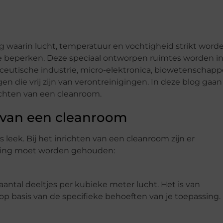
 waarin lucht, temperatuur en vochtigheid strikt word
 beperken. Deze speciaal ontworpen ruimtes worden i
aceutische industrie, micro-elektronica, biowetenschap
en die vrij zijn van verontreinigingen. In deze blog gaa
ichten van een cleanroom.
 van een cleanroom
ls leek. Bij het inrichten van een cleanroom zijn er
ening moet worden gehouden:
antal deeltjes per kubieke meter lucht. Het is van
n op basis van de specifieke behoeften van je toepassing.