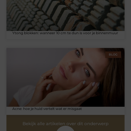
Ytong blokken: wanneer 10 cm te dun is voor je binnenmuur
BLOG
Acne: hoe je huid vertelt wat er misgaat
Bekijk alle artikelen over dit onderwerp