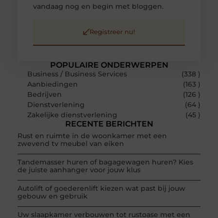
vandaag nog en begin met bloggen.
Registreer nu!
POPULAIRE ONDERWERPEN
Business / Business Services
(338 )
Aanbiedingen
(163 )
Bedrijven
(126 )
Dienstverlening
(64 )
Zakelijke dienstverlening
(45 )
RECENTE BERICHTEN
Rust en ruimte in de woonkamer met een
zwevend tv meubel van eiken
Tandemasser huren of bagagewagen huren? Kies
de juiste aanhanger voor jouw klus
Autolift of goederenlift kiezen wat past bij jouw
gebouw en gebruik
Uw slaapkamer verbouwen tot rustoase met een