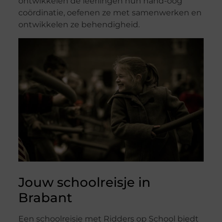
ontwikkelen de leerlingen hun hand-oog
coördinatie, oefenen ze met samenwerken en
ontwikkelen ze behendigheid.
Jouw schoolreisje in
Brabant
Een schoolreisje met Ridders op School biedt