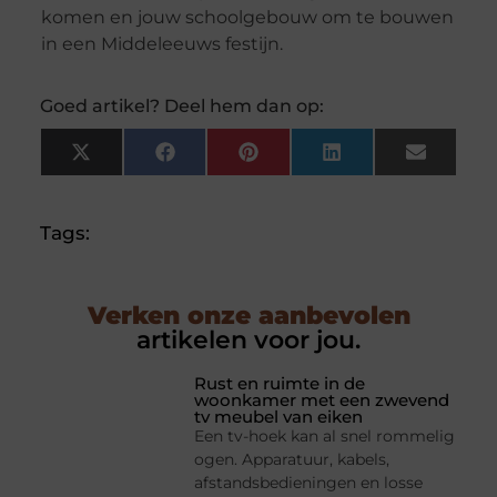
komen en jouw schoolgebouw om te bouwen
in een Middeleeuws festijn.
Goed artikel? Deel hem dan op:
X
Facebook
Pinterest
LinkedIn
Email
(Twitter)
Tags:
Verken onze aanbevolen
artikelen voor jou.
Rust en ruimte in de
woonkamer met een zwevend
tv meubel van eiken
Een tv-hoek kan al snel rommelig
ogen. Apparatuur, kabels,
afstandsbedieningen en losse