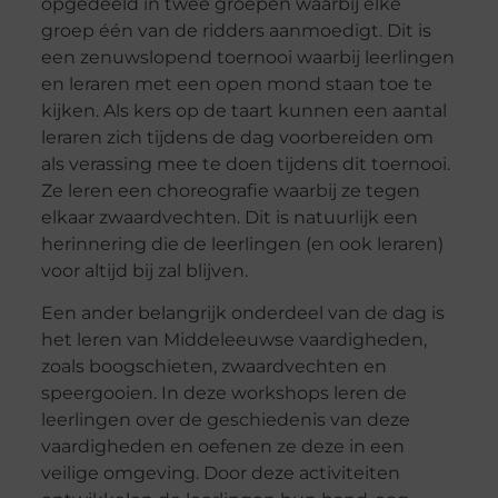
opgedeeld in twee groepen waarbij elke
groep één van de ridders aanmoedigt. Dit is
een zenuwslopend toernooi waarbij leerlingen
en leraren met een open mond staan toe te
kijken. Als kers op de taart kunnen een aantal
leraren zich tijdens de dag voorbereiden om
als verassing mee te doen tijdens dit toernooi.
Ze leren een choreografie waarbij ze tegen
elkaar zwaardvechten. Dit is natuurlijk een
herinnering die de leerlingen (en ook leraren)
voor altijd bij zal blijven.
Een ander belangrijk onderdeel van de dag is
het leren van Middeleeuwse vaardigheden,
zoals boogschieten, zwaardvechten en
speergooien. In deze workshops leren de
leerlingen over de geschiedenis van deze
vaardigheden en oefenen ze deze in een
veilige omgeving. Door deze activiteiten