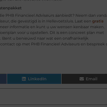
nstenpakket
 die PHB Financieel Adviseurs aanbiedt? Neem dan van
ur, die gevestigd is in Hellevoetsluis. Laat een
gratis
meer informatie en kunt u uw wensen kenbaar maken.
enplan voor u opstellen. Dit is een concreet plan met
. Bent u benieuwd naar wat een onafhankelijk
contact op met PHB Financieel Adviseurs en bespreek 
LinkedIn
Email