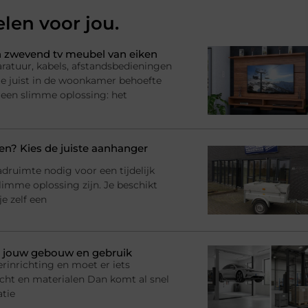
elen voor jou.
 zwevend tv meubel van eiken
ratuur, kabels, afstandsbedieningen
l je juist in de woonkamer behoefte
 een slimme oplossing: het
? Kies de juiste aanhanger
adruimte nodig voor een tijdelijk
imme oplossing zijn. Je beschikt
e zelf een
bij jouw gebouw en gebruik
rinrichting en moet er iets
racht en materialen Dan komt al snel
atie