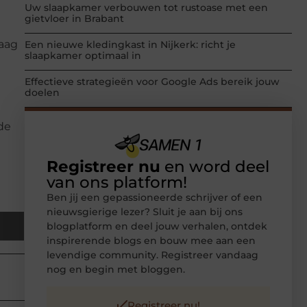
Uw slaapkamer verbouwen tot rustoase met een
gietvloer in Brabant
daag
Een nieuwe kledingkast in Nijkerk: richt je
slaapkamer optimaal in
Effectieve strategieën voor Google Ads bereik jouw
doelen
de
Registreer nu
en word deel
van ons platform!
Ben jij een gepassioneerde schrijver of een
nieuwsgierige lezer? Sluit je aan bij ons
blogplatform en deel jouw verhalen, ontdek
inspirerende blogs en bouw mee aan een
levendige community. Registreer vandaag
nog en begin met bloggen.
Registreer nu!