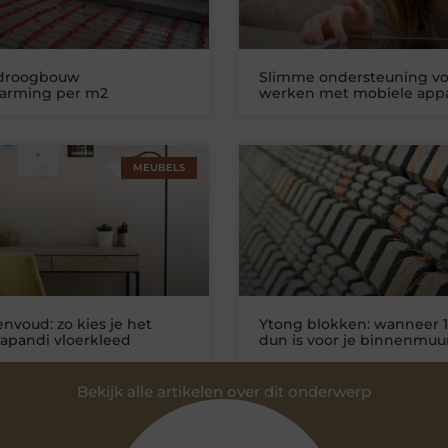
 droogbouw
Slimme ondersteuning vo
warming per m2
werken met mobiele app
MEUBELS
nvoud: zo kies je het
Ytong blokken: wanneer 1
Japandi vloerkleed
dun is voor je binnenmuu
Bekijk alle artikelen over dit onderwerp