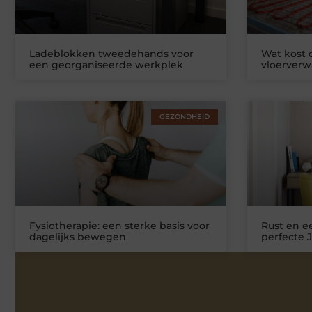
Ladeblokken tweedehands voor
Wat kost
een georganiseerde werkplek
vloerver
GEZONDHEID
Fysiotherapie: een sterke basis voor
Rust en ee
dagelijks bewegen
perfecte 