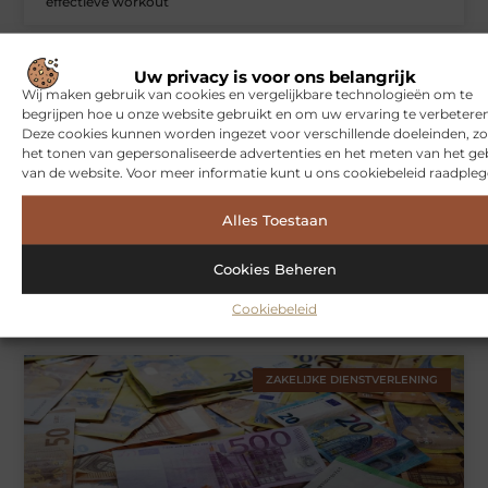
effectieve workout
Uw privacy is voor ons belangrijk
WONINGEN
Wij maken gebruik van cookies en vergelijkbare technologieën om te
begrijpen hoe u onze website gebruikt en om uw ervaring te verbeteren
Deze cookies kunnen worden ingezet voor verschillende doeleinden, zo
het tonen van gepersonaliseerde advertenties en het meten van het ge
van de website. Voor meer informatie kunt u ons cookiebeleid raadpleg
Alles Toestaan
Cookies Beheren
Hoe je jouw woning in Amsterdam beter beschermt tegen
weersinvloeden
Cookiebeleid
ZAKELIJKE DIENSTVERLENING