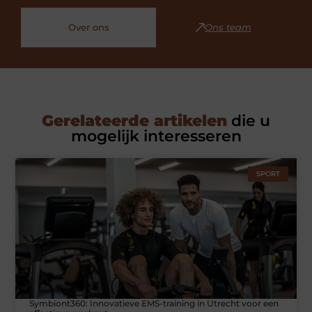
Over ons
Ons team
Gerelateerde artikelen
die u
mogelijk interesseren
SPORT
Symbiont360: Innovatieve EMS-training in Utrecht voor een