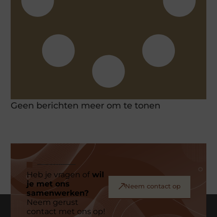
Geen berichten meer om te tonen
Heb je vragen of
wil
je met ons
Neem contact op
samenwerken?
Neem gerust
contact met ons op!