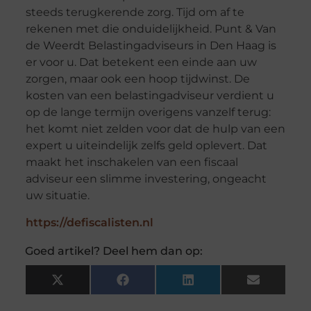
steeds terugkerende zorg. Tijd om af te
rekenen met die onduidelijkheid. Punt & Van
de Weerdt Belastingadviseurs in Den Haag is
er voor u. Dat betekent een einde aan uw
zorgen, maar ook een hoop tijdwinst. De
kosten van een belastingadviseur verdient u
op de lange termijn overigens vanzelf terug:
het komt niet zelden voor dat de hulp van een
expert u uiteindelijk zelfs geld oplevert. Dat
maakt het inschakelen van een fiscaal
adviseur een slimme investering, ongeacht
uw situatie.
https://defiscalisten.nl
Goed artikel? Deel hem dan op:
X
Facebook
LinkedIn
Email
(Twitter)