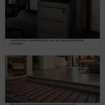
Ladeblokken tweedehands voor een georganiseerde
werkplek
WONINGEN
Wat kost droogbouw vloerverwarming per m2