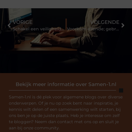
VORIGE
VOLGENDE
Schakel een veiligheidsdeskundige in voor een goede bedrijfsvoering
Voorkom ellende; gebruik een dashcam in je auto.
Bekijk meer informatie over Samen-1.nl
Samen-1.nl is dé plek voor algemene blogs over diverse
onderwerpen. Of je nu op zoek bent naar inspiratie, je
kennis wilt delen of een samenwerking wilt starten, bij
ons ben je op de juiste plaats. Heb je interesse om zelf
te bloggen? Neem dan contact met ons op en sluit je
aan bij onze community.