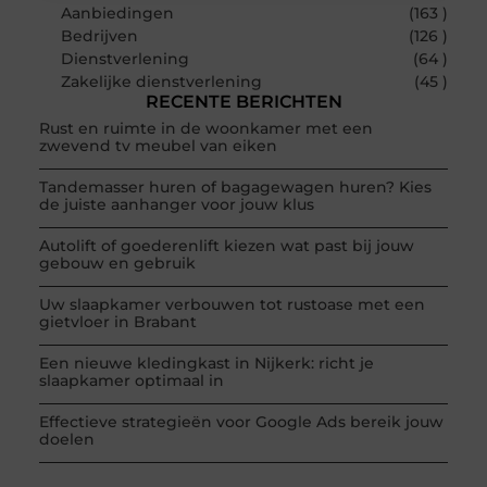
Aanbiedingen
(163 )
Bedrijven
(126 )
Dienstverlening
(64 )
Zakelijke dienstverlening
(45 )
RECENTE BERICHTEN
Rust en ruimte in de woonkamer met een
zwevend tv meubel van eiken
Tandemasser huren of bagagewagen huren? Kies
de juiste aanhanger voor jouw klus
Autolift of goederenlift kiezen wat past bij jouw
gebouw en gebruik
Uw slaapkamer verbouwen tot rustoase met een
gietvloer in Brabant
Een nieuwe kledingkast in Nijkerk: richt je
slaapkamer optimaal in
Effectieve strategieën voor Google Ads bereik jouw
doelen