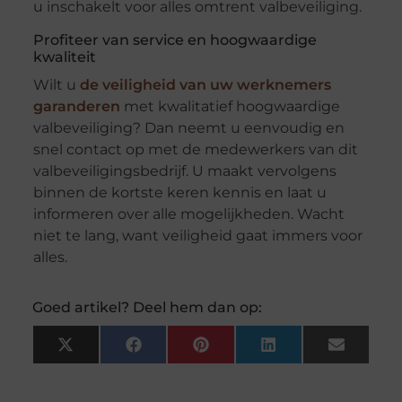
u inschakelt voor alles omtrent valbeveiliging.
Profiteer van service en hoogwaardige
kwaliteit
Wilt u
de veiligheid van uw werknemers
garanderen
met kwalitatief hoogwaardige
valbeveiliging? Dan neemt u eenvoudig en
snel contact op met de medewerkers van dit
valbeveiligingsbedrijf. U maakt vervolgens
binnen de kortste keren kennis en laat u
informeren over alle mogelijkheden. Wacht
niet te lang, want veiligheid gaat immers voor
alles.
Goed artikel? Deel hem dan op:
X
Facebook
Pinterest
LinkedIn
Email
(Twitter)