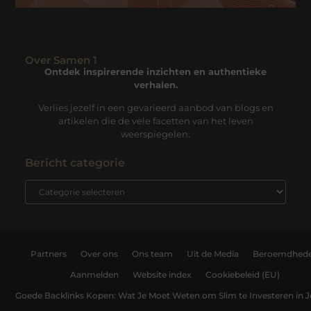
Over Samen 1
Ontdek inspirerende inzichten en authentieke
verhalen.
Verlies jezelf in een gevarieerd aanbod van blogs en
artikelen die de vele facetten van het leven
weerspiegelen.
Bericht categorie
Partners
Over ons
Ons team
Uit de Media
Beroemdhed
Aanmelden
Website index
Cookiebeleid (EU)
Goede Backlinks Kopen: Wat Je Moet Weten om Slim te Investeren in 