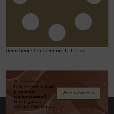
Geen berichten meer om te tonen
Heb je vragen of
wil
je met ons
Neem contact op
samenwerken?
Neem gerust
contact met ons op!