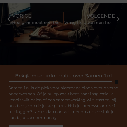
VORIGE
VOLGENDE
Hoe gaar moet een biefstuk zijn?
Vraag hulp van een hoger veiligheidskundige
Bekijk meer informatie over Samen-1.nl
Samen-1.nl is dé plek voor algemene blogs over diverse
onderwerpen. Of je nu op zoek bent naar inspiratie, je
kennis wilt delen of een samenwerking wilt starten, bij
ons ben je op de juiste plaats. Heb je interesse om zelf
te bloggen? Neem dan contact met ons op en sluit je
aan bij onze community.