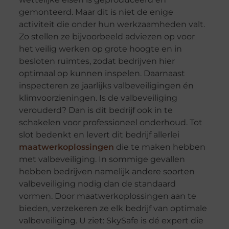
gemonteerd. Maar dit is niet de enige
activiteit die onder hun werkzaamheden valt.
Zo stellen ze bijvoorbeeld adviezen op voor
het veilig werken op grote hoogte en in
besloten ruimtes, zodat bedrijven hier
optimaal op kunnen inspelen. Daarnaast
inspecteren ze jaarlijks valbeveiligingen én
klimvoorzieningen. Is de valbeveiliging
verouderd? Dan is dit bedrijf ook in te
schakelen voor professioneel onderhoud. Tot
slot bedenkt en levert dit bedrijf allerlei
maatwerkoplossingen
die te maken hebben
met valbeveiliging. In sommige gevallen
hebben bedrijven namelijk andere soorten
valbeveiliging nodig dan de standaard
vormen. Door maatwerkoplossingen aan te
bieden, verzekeren ze elk bedrijf van optimale
valbeveiliging. U ziet: SkySafe is dé expert die