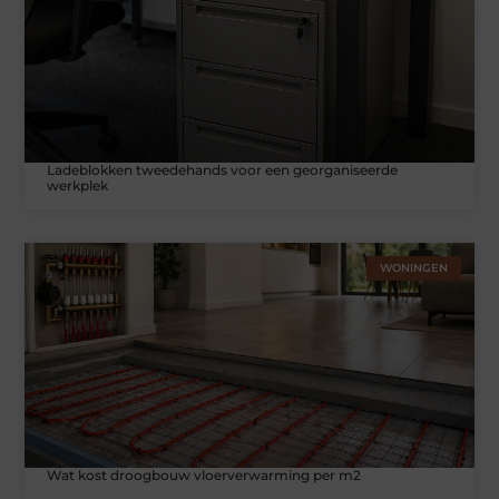
Ladeblokken tweedehands voor een georganiseerde
werkplek
WONINGEN
Wat kost droogbouw vloerverwarming per m2