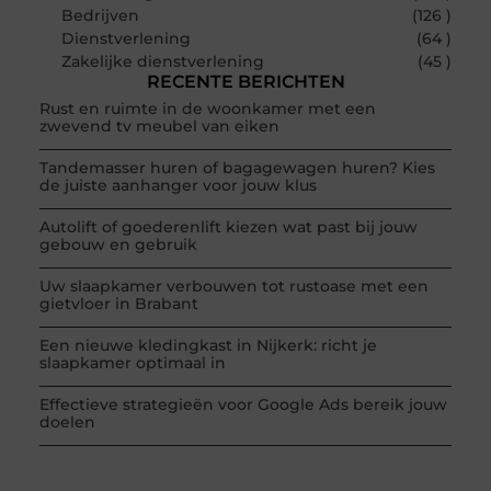
Bedrijven
(126 )
Dienstverlening
(64 )
Zakelijke dienstverlening
(45 )
RECENTE BERICHTEN
Rust en ruimte in de woonkamer met een
zwevend tv meubel van eiken
Tandemasser huren of bagagewagen huren? Kies
de juiste aanhanger voor jouw klus
Autolift of goederenlift kiezen wat past bij jouw
gebouw en gebruik
Uw slaapkamer verbouwen tot rustoase met een
gietvloer in Brabant
Een nieuwe kledingkast in Nijkerk: richt je
slaapkamer optimaal in
Effectieve strategieën voor Google Ads bereik jouw
doelen