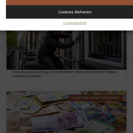
Cookies Beheren
WONINGEN
Cookiebeleid
Hoe je jouw woning in Amsterdam beter beschermt tegen
weersinvloeden
ZAKELIJKE DIENSTVERLENING