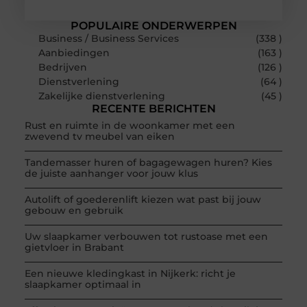
POPULAIRE ONDERWERPEN
Business / Business Services
(338 )
Aanbiedingen
(163 )
Bedrijven
(126 )
Dienstverlening
(64 )
Zakelijke dienstverlening
(45 )
RECENTE BERICHTEN
Rust en ruimte in de woonkamer met een
zwevend tv meubel van eiken
Tandemasser huren of bagagewagen huren? Kies
de juiste aanhanger voor jouw klus
Autolift of goederenlift kiezen wat past bij jouw
gebouw en gebruik
Uw slaapkamer verbouwen tot rustoase met een
gietvloer in Brabant
Een nieuwe kledingkast in Nijkerk: richt je
slaapkamer optimaal in