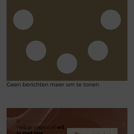
Geen berichten meer om te tonen
Heb je vragen of
wil
je met ons