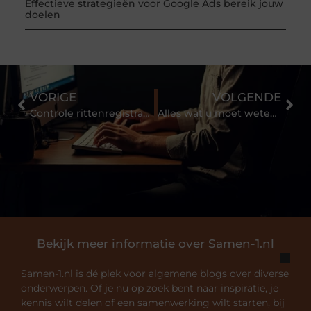
Effectieve strategieën voor Google Ads bereik jouw
doelen
VORIGE
VOLGENDE
Controle rittenregistratie? Zo komt u er eenvoudig doorheen
Alles wat u moet weten over het merk Nordic Aluminium
Bekijk meer informatie over Samen-1.nl
Samen-1.nl is dé plek voor algemene blogs over diverse
onderwerpen. Of je nu op zoek bent naar inspiratie, je
kennis wilt delen of een samenwerking wilt starten, bij