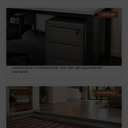
ZAKELIJK
Ladeblokken tweedehands voor een georganiseerde
werkplek
WONINGEN