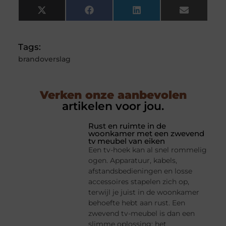
X
Facebook
LinkedIn
Email
(Twitter)
Tags:
brandoverslag
Verken onze aanbevolen
artikelen voor jou.
Rust en ruimte in de
woonkamer met een zwevend
tv meubel van eiken
Een tv-hoek kan al snel rommelig
ogen. Apparatuur, kabels,
afstandsbedieningen en losse
accessoires stapelen zich op,
terwijl je juist in de woonkamer
behoefte hebt aan rust. Een
zwevend tv-meubel is dan een
slimme oplossing: het