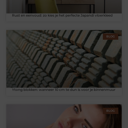
Rust en eenvoud: zo kies je het perfecte Japandi vloerkleed
BLOG
Ytong blokken: wanneer 10 cm te dun is voor je binnenmuur
BLOG