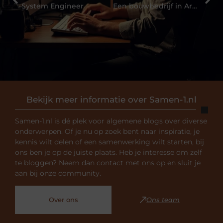
System Engineer
Een bouwbedrijf in Arnhem voor verbouwprojecten
Bekijk meer informatie over Samen-1.nl
Samen-1.nl is dé plek voor algemene blogs over diverse
onderwerpen. Of je nu op zoek bent naar inspiratie, je
kennis wilt delen of een samenwerking wilt starten, bij
ons ben je op de juiste plaats. Heb je interesse om zelf
te bloggen? Neem dan contact met ons op en sluit je
aan bij onze community.
Over ons
Ons team