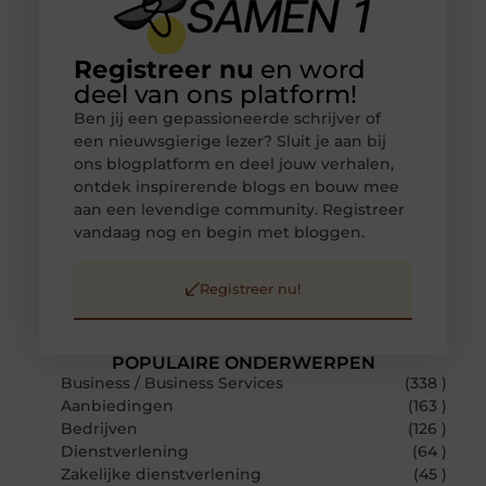
Registreer nu
en word
deel van ons platform!
Ben jij een gepassioneerde schrijver of
een nieuwsgierige lezer? Sluit je aan bij
ons blogplatform en deel jouw verhalen,
ontdek inspirerende blogs en bouw mee
aan een levendige community. Registreer
vandaag nog en begin met bloggen.
Registreer nu!
POPULAIRE ONDERWERPEN
Business / Business Services
(338 )
Aanbiedingen
(163 )
Bedrijven
(126 )
Dienstverlening
(64 )
Zakelijke dienstverlening
(45 )