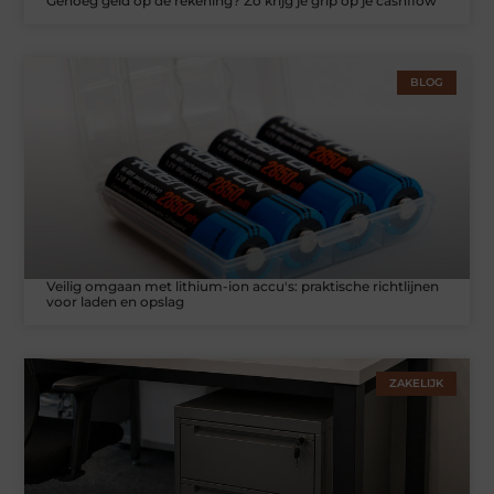
Genoeg geld op de rekening? Zo krijg je grip op je cashflow
BLOG
Veilig omgaan met lithium-ion accu's: praktische richtlijnen
voor laden en opslag
ZAKELIJK