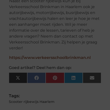
Naast een scooter rijbewijs kun je bij
Verkeersschool Brinkman in Haarlem ook je
autorijbewijs, motorrijbewijs, busrijbewijs en
vrachtautorijbewijs halen en leer je hoe je met
een aanhanger moet rijden. Wil je meer
informatie over de lessen, tarieven of heb je
andere vragen? Neem dan contact op met
Verkeersschool Brinkman. Zij helpen je graag
verder!
https://www.verkeersschoolbrinkman.nl
Goed artikel? Deel hem dan op:
X
Facebook
Pinterest
LinkedIn
Email
(Twitter)
Tags:
Scooter rijbewijs Haarlem