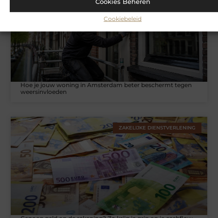
Cookies Beheren
Cookiebeleid
Hoe je jouw woning in Amsterdam beter beschermt tegen
weersinvloeden
ZAKELIJKE DIENSTVERLENING