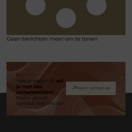
Geen berichten meer om te tonen
Heb je vragen of
wil
je met ons
Neem contact op
samenwerken?
Neem gerust
contact met ons op!