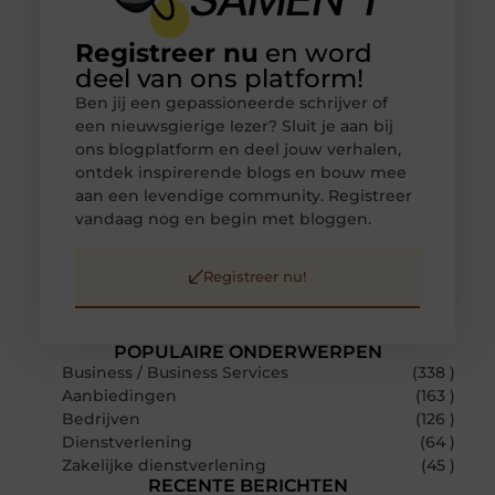
Registreer nu
en word
deel van ons platform!
Ben jij een gepassioneerde schrijver of
een nieuwsgierige lezer? Sluit je aan bij
ons blogplatform en deel jouw verhalen,
ontdek inspirerende blogs en bouw mee
aan een levendige community. Registreer
vandaag nog en begin met bloggen.
Registreer nu!
POPULAIRE ONDERWERPEN
Business / Business Services
(338 )
Aanbiedingen
(163 )
Bedrijven
(126 )
Dienstverlening
(64 )
Zakelijke dienstverlening
(45 )
RECENTE BERICHTEN