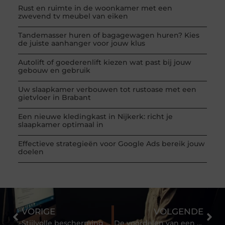
Rust en ruimte in de woonkamer met een
zwevend tv meubel van eiken
Tandemasser huren of bagagewagen huren? Kies
de juiste aanhanger voor jouw klus
Autolift of goederenlift kiezen wat past bij jouw
gebouw en gebruik
Uw slaapkamer verbouwen tot rustoase met een
gietvloer in Brabant
Een nieuwe kledingkast in Nijkerk: richt je
slaapkamer optimaal in
Effectieve strategieën voor Google Ads bereik jouw
doelen
VORIGE
VOLGENDE
Stijlvolle bescherming tegen de regen
De voordelen van een inhouse online marketeer