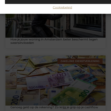
Cookiebeleid
Hoe je jouw woning in Amsterdam beter beschermt tegen
weersinvloeden
ZAKELIJKE DIENSTVERLENING
Genoeg geld op de rekening? Zo krijg je grip op je cashflow