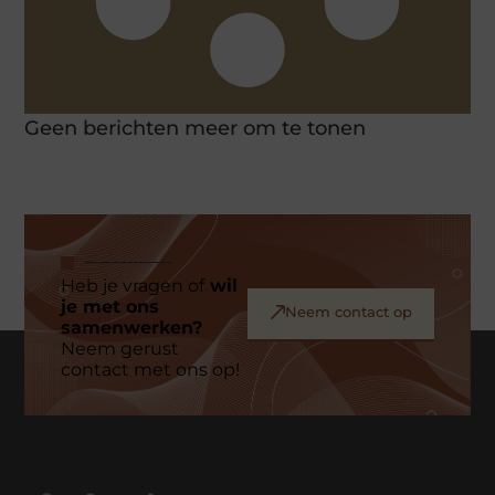
Geen berichten meer om te tonen
Heb je vragen of
wil
je met ons
Neem contact op
samenwerken?
Neem gerust
contact met ons op!