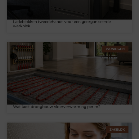
Ladeblokken tweedehands voor een georganiseerde
werkplek
WONINGEN
Wat kost droogbouw vloerverwarming per m2
ZAKELIJK