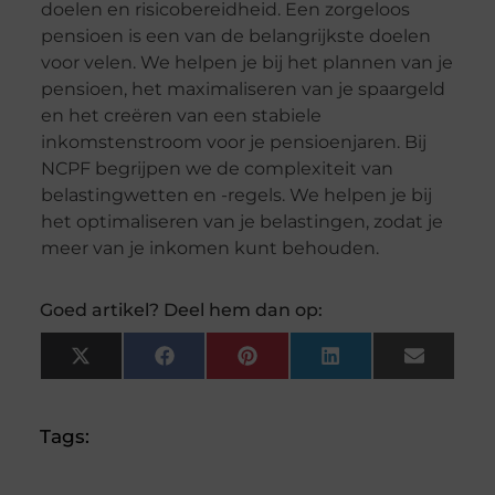
doelen en risicobereidheid. Een zorgeloos
pensioen is een van de belangrijkste doelen
voor velen. We helpen je bij het plannen van je
pensioen, het maximaliseren van je spaargeld
en het creëren van een stabiele
inkomstenstroom voor je pensioenjaren. Bij
NCPF begrijpen we de complexiteit van
belastingwetten en -regels. We helpen je bij
het optimaliseren van je belastingen, zodat je
meer van je inkomen kunt behouden.
Goed artikel? Deel hem dan op:
X
Facebook
Pinterest
LinkedIn
Email
(Twitter)
Tags: