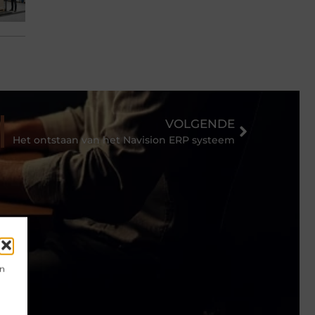
VOLGENDE
Het ontstaan van het Navision ERP systeem
en