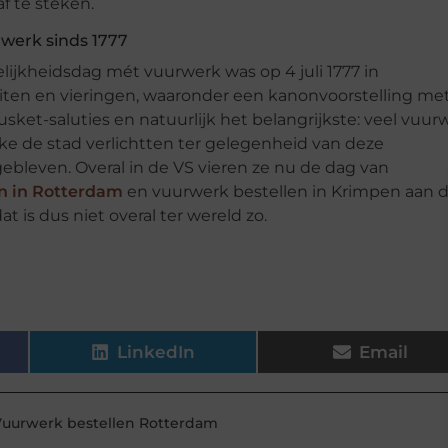
f te steken.
werk sinds 1777
lijkheidsdag mét vuurwerk was op 4 juli 1777 in
teiten en vieringen, waaronder een kanonvoorstelling me
ket-saluties en natuurlijk het belangrijkste: veel vuur
e de stad verlichtten ter gelegenheid van deze
bleven. Overal in de VS vieren ze nu de dag van
n in Rotterdam
en vuurwerk bestellen in Krimpen aan 
 is dus niet overal ter wereld zo.
LinkedIn
Email
Vuurwerk bestellen Rotterdam