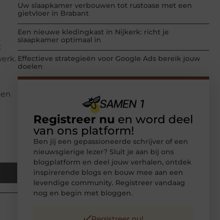
Uw slaapkamer verbouwen tot rustoase met een
gietvloer in Brabant
Een nieuwe kledingkast in Nijkerk: richt je
slaapkamer optimaal in
t
werk.
Effectieve strategieën voor Google Ads bereik jouw
doelen
den
Registreer nu
en word deel
van ons platform!
Ben jij een gepassioneerde schrijver of een
nieuwsgierige lezer? Sluit je aan bij ons
blogplatform en deel jouw verhalen, ontdek
inspirerende blogs en bouw mee aan een
levendige community. Registreer vandaag
nog en begin met bloggen.
Registreer nu!