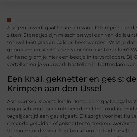
Als jij vuurwerk gaat bestellen vanuit Krimpen aan d
zitten. Sterretjes zijn misschien wel een van de le
tot wel 1650 graden Celsius heet worden! Wist je d
gebruiken en slechts één voor één aan te steken? Wa
én handig om je hier een beetje in te verdiepen. Bij
vertellen en je vuurwerk bestellen in Rotterdam doe je
Een knal, geknetter en gesis: d
Krimpen aan den IJssel
Aan vuurwerk bestellen in Rotterdam gaat nogal wat 
organisch zout, gecombineerd met het oxidatiemidde
tegelijkertijd een gas afgeeft. Dit zorgt voor het flu
sissende geluiden of geknetter te creëren, worden a
titaniumpoeder wordt gebruikt om de luide knal te cr