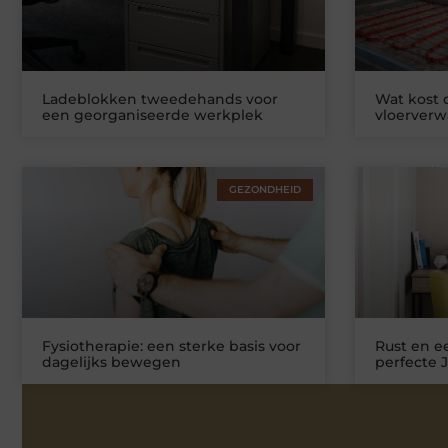
Ladeblokken tweedehands voor
Wat kost
een georganiseerde werkplek
vloerver
GEZONDHEID
Fysiotherapie: een sterke basis voor
Rust en ee
dagelijks bewegen
perfecte 