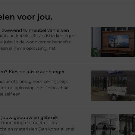
elen voor jou.
 zwevend tv meubel van eiken
ratuur, kabels, afstandsbedieningen
l je juist in de woonkamer behoefte
 een slimme oplossing: het
? Kies de juiste aanhanger
adruimte nodig voor een tijdelijk
imme oplossing zijn. Je beschikt
e zelf een
bij jouw gebouw en gebruik
rinrichting en moet er iets
racht en materialen Dan komt al snel