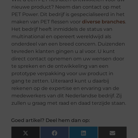
nieuwe product? Neem dan contact op met
PET Power. Dit bedrijf is gespecialiseerd in het
maken van PET flessen voor
diverse branches
.
Het bedrijf heeft inmiddels de status van
multinational en opereert wereldwijd als
onderdeel van een breed concern. Duizenden
tevreden klanten gingen u al voor. U kunt
direct contact opnemen om uw wensen door
te spreken en de ontwikkeling van een
prototype verpakking voor uw product in
gang te zetten. Uiteraard kunt u daarbij
rekenen op de expertise en ervaring van de
medewerkers van dit Nederlandse bedrijf. Zij
zullen u graag met raad en daad terzijde staan.
Goed artikel? Deel hem dan op:
X
Facebook
LinkedIn
Email