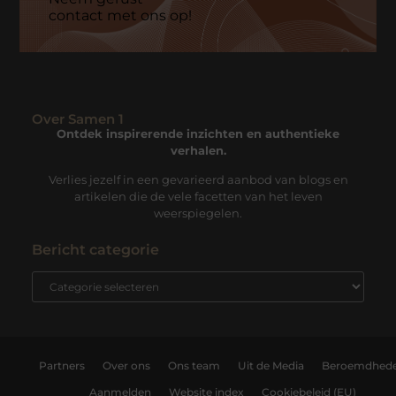
contact met ons op!
Over Samen 1
Ontdek inspirerende inzichten en authentieke
verhalen.
Verlies jezelf in een gevarieerd aanbod van blogs en
artikelen die de vele facetten van het leven
weerspiegelen.
Bericht categorie
Partners
Over ons
Ons team
Uit de Media
Beroemdhed
Aanmelden
Website index
Cookiebeleid (EU)