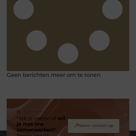
Geen berichten meer om te tonen
Heb je vragen of
wil
je met ons
Neem contact op
samenwerken?
Neem gerust