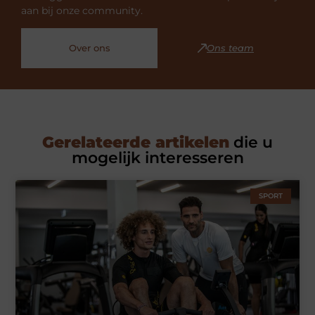
aan bij onze community.
Over ons
Ons team
Gerelateerde artikelen
die u
mogelijk interesseren
SPORT