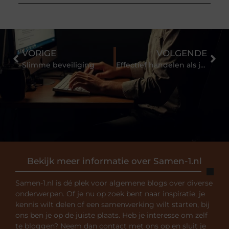
VORIGE
VOLGENDE
Slimme beveiliging
Effectief handelen als je bedrijf onterecht beschuldigd wordt
Bekijk meer informatie over Samen-1.nl
Samen-1.nl is dé plek voor algemene blogs over diverse
onderwerpen. Of je nu op zoek bent naar inspiratie, je
kennis wilt delen of een samenwerking wilt starten, bij
ons ben je op de juiste plaats. Heb je interesse om zelf
te bloggen? Neem dan contact met ons op en sluit je