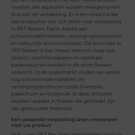
moeten alle aspecten worden meegenomen
dus ook de verpakking. Er is een breed scala
aan producten dat zich leent voor verpakking
in PET flessen. Denk daarbij aan
schoonmaakmiddelen, verzorgingsproducten
en natuurlijk levensmiddelen. De limonade in
PET flessen is het meest bekend, maar ook
siropen, vruchtensappen en vloeibare
bakproducten worden in dit soort flessen
verkocht. In de supermarkt vinden we verder
nog schoonmaakmiddelen en
verzorgingsproducten zoals shampoo,
badschuim en bodymilk. Al deze artikelen
worden verpakt in flessen die gemaakt zijn
van gerecycled materiaal.
Een passende verpakking laten ontwerpen
voor uw product
Wilt u een PET fles laten ontwikkelen voor uw