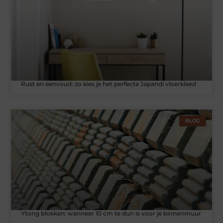
Rust en eenvoud: zo kies je het perfecte Japandi vloerkleed
BLOG
Ytong blokken: wanneer 10 cm te dun is voor je binnenmuur