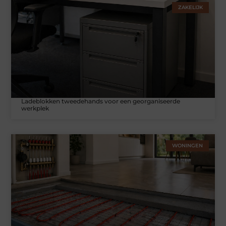
ZAKELIJK
Ladeblokken tweedehands voor een georganiseerde
werkplek
WONINGEN