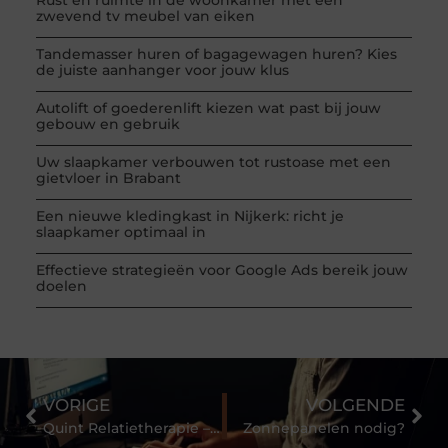
zwevend tv meubel van eiken
Tandemasser huren of bagagewagen huren? Kies
de juiste aanhanger voor jouw klus
Autolift of goederenlift kiezen wat past bij jouw
gebouw en gebruik
Uw slaapkamer verbouwen tot rustoase met een
gietvloer in Brabant
Een nieuwe kledingkast in Nijkerk: richt je
slaapkamer optimaal in
Effectieve strategieën voor Google Ads bereik jouw
doelen
VORIGE
VOLGENDE
Quint Relatietherapie – Breng de Spark terug!
Zonnepanelen nodig?