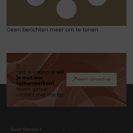
Geen berichten meer om te tonen
Heb je vragen of
wil
je met ons
Neem contact op
samenwerken?
Neem gerust
contact met ons op!
Over Samen 1