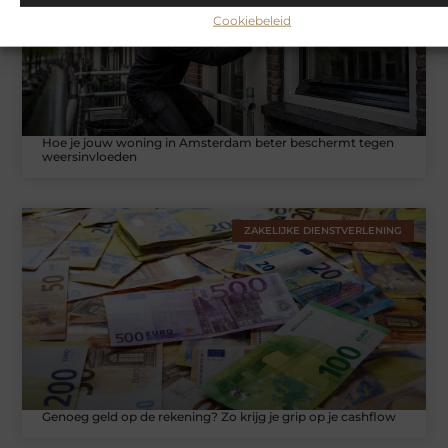
Cookiebeleid
Hoe je jouw woning in Amsterdam beter beschermt tegen
weersinvloeden
ZAKELIJKE DIENSTVERLENING
Genoeg geld op de rekening? Zo krijg je grip op je cashflow