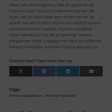
sfeer van de omgeving. Net zo goed als dit
interieur past bij een onderneming aan de
kust, net zo hard slaat een ondernemer de
plank mis als hij deze stijl in een bedrijf op een
centraal station toepast. Horeca meubilair
moet aansluiten bij de omgeving. Horeca
Megastore helpt u graag met tips betreffende
horeca meubilair, evenals horeca apparatuur.
Goed artikel? Deel hem dan op:
X
Facebook
LinkedIn
Email
(Twitter)
Tags:
Horeca apparatuur
,
Horeca meubilair