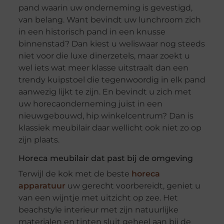
pand waarin uw onderneming is gevestigd,
van belang. Want bevindt uw lunchroom zich
in een historisch pand in een knusse
binnenstad? Dan kiest u weliswaar nog steeds
niet voor die luxe dinerzetels, maar zoekt u
wel iets wat meer klasse uitstraalt dan een
trendy kuipstoel die tegenwoordig in elk pand
aanwezig lijkt te zijn. En bevindt u zich met
uw horecaonderneming juist in een
nieuwgebouwd, hip winkelcentrum? Dan is
klassiek meubilair daar wellicht ook niet zo op
zijn plaats.
Horeca meubilair dat past bij de omgeving
Terwijl de kok met de beste
horeca
apparatuur
uw gerecht voorbereidt, geniet u
van een wijntje met uitzicht op zee. Het
beachstyle interieur met zijn natuurlijke
materialen en tinten sluit geheel aan bij de