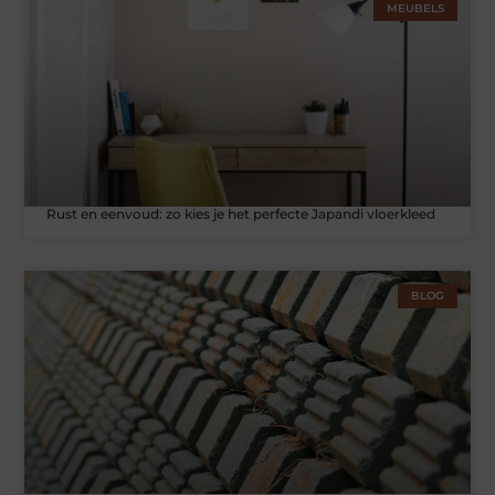
MEUBELS
Rust en eenvoud: zo kies je het perfecte Japandi vloerkleed
BLOG