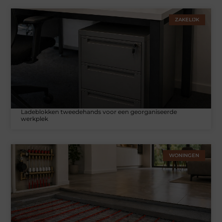
ZAKELIJK
Ladeblokken tweedehands voor een georganiseerde
werkplek
WONINGEN