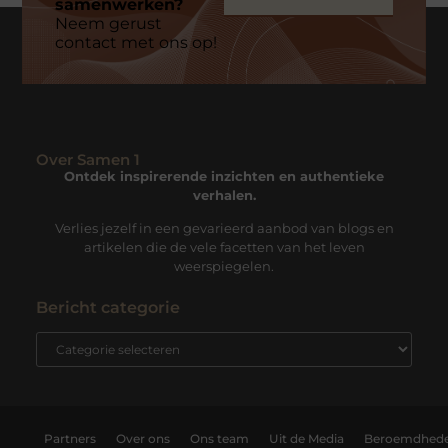
samenwerken?
Neem gerust
contact met ons op!
Over Samen 1
Ontdek inspirerende inzichten en authentieke
verhalen.
Verlies jezelf in een gevarieerd aanbod van blogs en
artikelen die de vele facetten van het leven
weerspiegelen.
Bericht categorie
Partners
Over ons
Ons team
Uit de Media
Beroemdhed