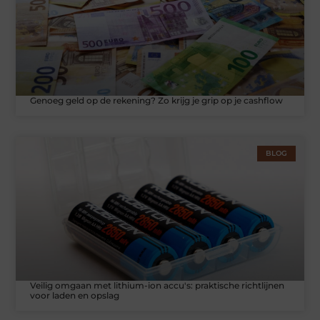
Genoeg geld op de rekening? Zo krijg je grip op je cashflow
BLOG
Veilig omgaan met lithium-ion accu's: praktische richtlijnen
voor laden en opslag