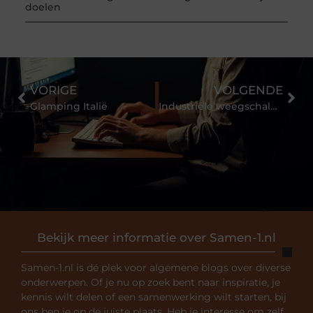
doelen
VORIGE
VOLGENDE
Glamping Italië
Industriële weegschalen met optimaal meetvermogen
Bekijk meer informatie over Samen-1.nl
Samen-1.nl is dé plek voor algemene blogs over diverse
onderwerpen. Of je nu op zoek bent naar inspiratie, je
kennis wilt delen of een samenwerking wilt starten, bij
ons ben je op de juiste plaats. Heb je interesse om zelf