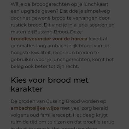
Wil je de broodgerechten op je lunchkaart
een upgrade geven? Dat doe je simpelweg
door het gewone brood te vervangen door
rustiek brood. Dit vind je in allerlei soorten en
maten bij Bussing Brood. Deze
broodleverancier voor de horeca
levert al
generaties lang ambachtelijk brood van de
hoogste kwaliteit. Door hun broden te
gebruiken voor je lunchgerechten, komt het
beleg ook beter tot zijn recht.
Kies voor brood met
karakter
De broden van Bussing Brood worden op
ambachtelijke wijze
met veel zorg bereid
volgens oud familierecept. Het deeg krijgt
ruim de tijd om te rijzen en dat proef je terug
in de rijke smaak. Het brood van deze