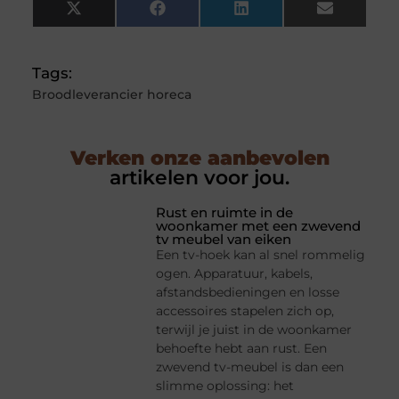
X
Facebook
LinkedIn
Email
(Twitter)
Tags:
Broodleverancier horeca
Verken onze aanbevolen
artikelen voor jou.
Rust en ruimte in de
woonkamer met een zwevend
tv meubel van eiken
Een tv-hoek kan al snel rommelig
ogen. Apparatuur, kabels,
afstandsbedieningen en losse
accessoires stapelen zich op,
terwijl je juist in de woonkamer
behoefte hebt aan rust. Een
zwevend tv-meubel is dan een
slimme oplossing: het