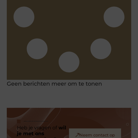
Geen berichten meer om te tonen
Heb je vragen of
wil
je met ons
Neem contact op