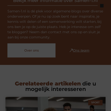
Bekijk meer informatie over Samen-1.nl
Samen-1.nl is dé plek voor algemene blogs over diverse
onderwerpen. Of je nu op zoek bent naar inspiratie, je
kennis wilt delen of een samenwerking wilt starten, bij
ons ben je op de juiste plaats. Heb je interesse om zelf
te bloggen? Neem dan contact met ons op en sluit je
aan bij onze community.
Over ons
Ons team
Gerelateerde artikelen
die u
mogelijk interesseren
SPORT