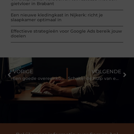
gietvloer in Brabant
Een nieuwe kledingkast in Nijkerk: richt je
slaapkamer optimaal in
Effectieve strategieën voor Google Ads bereik jouw
doelen
VORIGE
VOLGENDE
Een goede overeenkomst bij mediation uit Amersfoort
Schakel de hulp van een onafhankelijke douane expediteur in