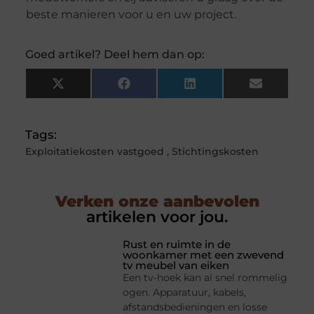
beste manieren voor u en uw project.
Goed artikel? Deel hem dan op:
X
Facebook
LinkedIn
Email
(Twitter)
Tags:
Exploitatiekosten vastgoed
,
Stichtingskosten
Verken onze aanbevolen
artikelen voor jou.
Rust en ruimte in de
woonkamer met een zwevend
tv meubel van eiken
Een tv-hoek kan al snel rommelig
ogen. Apparatuur, kabels,
afstandsbedieningen en losse