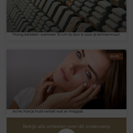
Ytong blokken: wanneer 10 cm te dun is voor je binnenmuur
BLOG
Acne: hoe je huid vertelt wat er misgaat
Bekijk alle artikelen over dit onderwerp