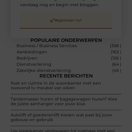
vandaag nog en begin met bloggen.
Registreer nu!
POPULAIRE ONDERWERPEN
Business / Business Services
(338 )
Aanbiedingen
(163 )
Bedrijven
(126 )
Dienstverlening
(64 )
Zakelijke dienstverlening
(45 )
RECENTE BERICHTEN
Rust en ruimte in de woonkamer met een
zwevend tv meubel van eiken
Tandemasser huren of bagagewagen huren? Kies
de juiste aanhanger voor jouw klus
Autolift of goederenlift kiezen wat past bij jouw
gebouw en gebruik
Uw slaapkamer verbouwen tot rustoase met een