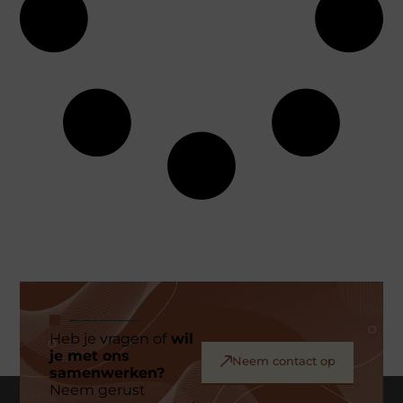
Heb je vragen of
wil
je met ons
Neem contact op
samenwerken?
Neem gerust