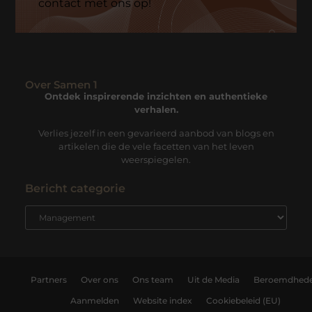
contact met ons op!
Over Samen 1
Ontdek inspirerende inzichten en authentieke
verhalen.
Verlies jezelf in een gevarieerd aanbod van blogs en
artikelen die de vele facetten van het leven
weerspiegelen.
Bericht categorie
Partners
Over ons
Ons team
Uit de Media
Beroemdhed
Aanmelden
Website index
Cookiebeleid (EU)