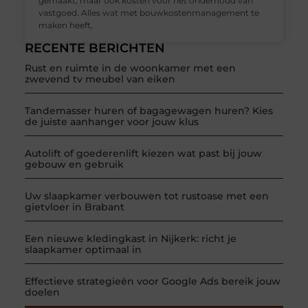
gemaakt, maar ook kosten voor het onderhoud van
vastgoed. Alles wat met bouwkostenmanagement te
maken heeft,
RECENTE BERICHTEN
Rust en ruimte in de woonkamer met een
zwevend tv meubel van eiken
Tandemasser huren of bagagewagen huren? Kies
de juiste aanhanger voor jouw klus
Autolift of goederenlift kiezen wat past bij jouw
gebouw en gebruik
Uw slaapkamer verbouwen tot rustoase met een
gietvloer in Brabant
Een nieuwe kledingkast in Nijkerk: richt je
slaapkamer optimaal in
Effectieve strategieën voor Google Ads bereik jouw
doelen