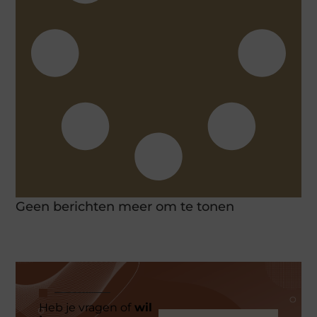
Geen berichten meer om te tonen
Heb je vragen of
wil