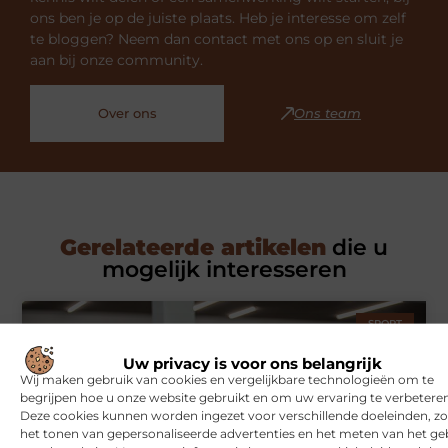
ons ben je op de juiste plaats. Heb je interesse om zelf
te bloggen? Neem dan contact met ons op en sluit je
aan bij onze community.
Over ons
Ons team
Gerelateerde artikelen
die u
mogelijk interesseren
SPORT
Uw privacy is voor ons belangrijk
Wij maken gebruik van cookies en vergelijkbare technologieën om te
begrijpen hoe u onze website gebruikt en om uw ervaring te verbeteren
Deze cookies kunnen worden ingezet voor verschillende doeleinden, zo
het tonen van gepersonaliseerde advertenties en het meten van het ge