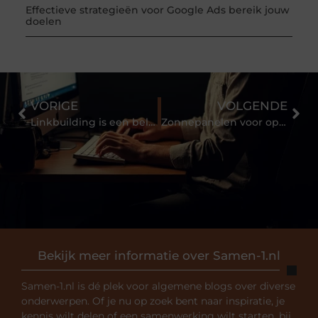
Effectieve strategieën voor Google Ads bereik jouw
doelen
VORIGE
VOLGENDE
Linkbuilding is een belangrijk onderdeel van iedere SEO strategie
Zonnepanelen voor op je dak
Bekijk meer informatie over Samen-1.nl
Samen-1.nl is dé plek voor algemene blogs over diverse
onderwerpen. Of je nu op zoek bent naar inspiratie, je
kennis wilt delen of een samenwerking wilt starten, bij