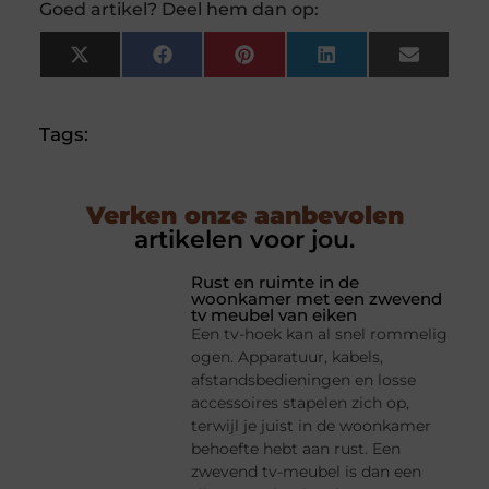
Goed artikel? Deel hem dan op:
X
Facebook
Pinterest
LinkedIn
Email
(Twitter)
Tags:
Verken onze aanbevolen
artikelen voor jou.
Rust en ruimte in de
woonkamer met een zwevend
tv meubel van eiken
Een tv-hoek kan al snel rommelig
ogen. Apparatuur, kabels,
afstandsbedieningen en losse
accessoires stapelen zich op,
terwijl je juist in de woonkamer
behoefte hebt aan rust. Een
zwevend tv-meubel is dan een