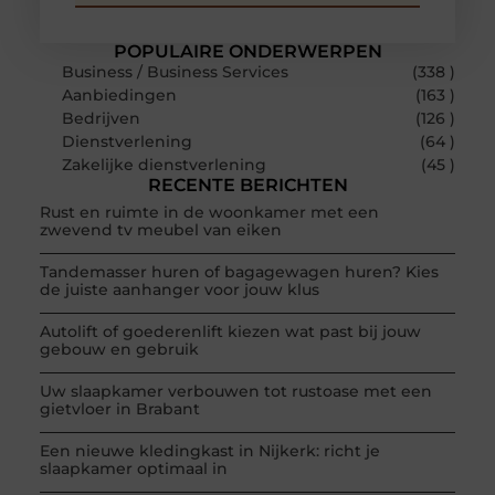
POPULAIRE ONDERWERPEN
Business / Business Services
(338 )
Aanbiedingen
(163 )
Bedrijven
(126 )
Dienstverlening
(64 )
Zakelijke dienstverlening
(45 )
RECENTE BERICHTEN
Rust en ruimte in de woonkamer met een
zwevend tv meubel van eiken
Tandemasser huren of bagagewagen huren? Kies
de juiste aanhanger voor jouw klus
Autolift of goederenlift kiezen wat past bij jouw
gebouw en gebruik
Uw slaapkamer verbouwen tot rustoase met een
gietvloer in Brabant
Een nieuwe kledingkast in Nijkerk: richt je
slaapkamer optimaal in