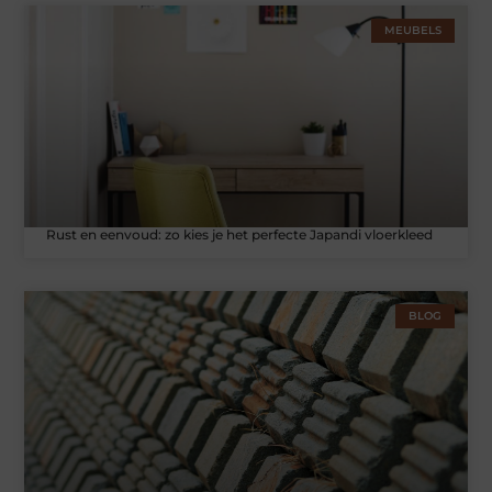
MEUBELS
Rust en eenvoud: zo kies je het perfecte Japandi vloerkleed
BLOG