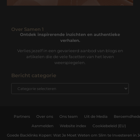
Over Samen 1
Ontdek inspirerende inzichten en authentieke
verhalen.
Verlies jezelf in een gevarieerd aanbod van blogs en
artikelen die de vele facetten van het leven
weerspiegelen.
Bericht categorie
Partners
Over ons
Ons team
Uit de Media
Beroemdhed
Aanmelden
Website index
Cookiebeleid (EU)
Goede Backlinks Kopen: Wat Je Moet Weten om Slim te Investeren in 