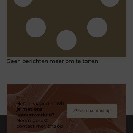
Geen berichten meer om te tonen
Heb je vragen of
wil
je met ons
Neem contact op
samenwerken?
Neem gerust
contact met ons op!