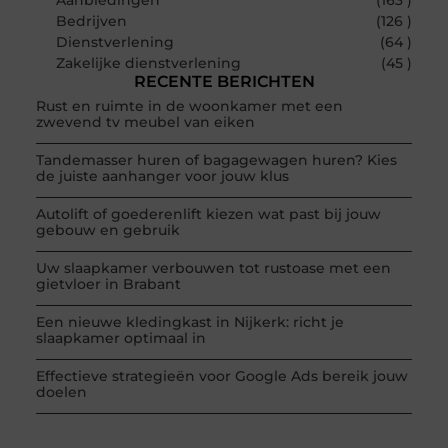
Bedrijven
(126 )
Dienstverlening
(64 )
Zakelijke dienstverlening
(45 )
RECENTE BERICHTEN
Rust en ruimte in de woonkamer met een
zwevend tv meubel van eiken
Tandemasser huren of bagagewagen huren? Kies
de juiste aanhanger voor jouw klus
Autolift of goederenlift kiezen wat past bij jouw
gebouw en gebruik
Uw slaapkamer verbouwen tot rustoase met een
gietvloer in Brabant
Een nieuwe kledingkast in Nijkerk: richt je
slaapkamer optimaal in
Effectieve strategieën voor Google Ads bereik jouw
doelen