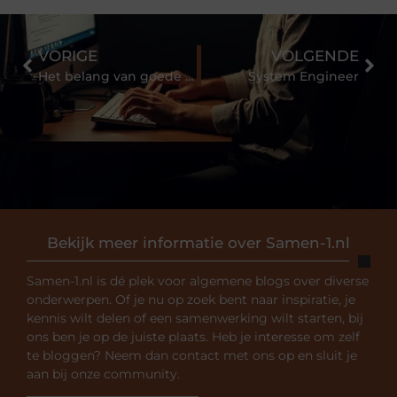
VORIGE
VOLGENDE
Het belang van goede beroepskleding
System Engineer
Bekijk meer informatie over Samen-1.nl
Samen-1.nl is dé plek voor algemene blogs over diverse
onderwerpen. Of je nu op zoek bent naar inspiratie, je
kennis wilt delen of een samenwerking wilt starten, bij
ons ben je op de juiste plaats. Heb je interesse om zelf
te bloggen? Neem dan contact met ons op en sluit je
aan bij onze community.