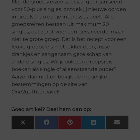
Met de groepsreizen speciaal georganiseerd
voor 50-plus singles, ontdek jij nieuwe oorden
in gezelschap dat je interesses deelt. Alle
groepsreizen bestaan uit maximum 20
singles, dat zorgt voor een gevarieerde, maar
niet te grote groep. Dat is het recept voor een
leuke groepsreis met lekker eten, frisse
drankjes en aangenaam gezelschap van
andere singles. Wil jij ook een groepsreis
boeken als single of alleenstaande ouder?
Aarzel dan niet en bekijk de mogelijke
bestemmingen op de site van
One2gethtertravel!
Goed artikel? Deel hem dan op:
X
Facebook
Pinterest
LinkedIn
Email
(Twitter)