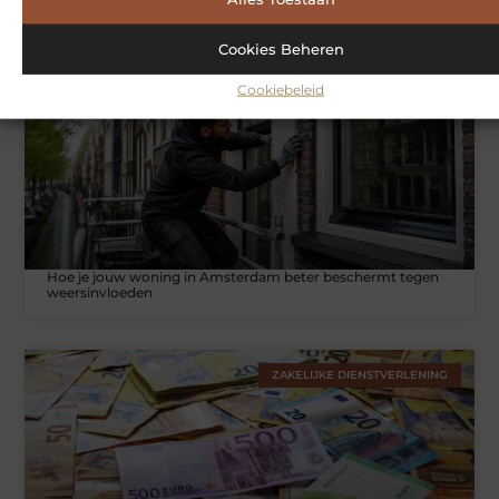
Cookies Beheren
WONINGEN
Cookiebeleid
Hoe je jouw woning in Amsterdam beter beschermt tegen
weersinvloeden
ZAKELIJKE DIENSTVERLENING