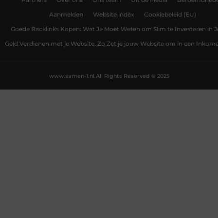
Aanmelden
Website index
Cookiebeleid (EU)
Goede Backlinks Kopen: Wat Je Moet Weten om Slim te Investeren in 
Geld Verdienen met je Website: Zo Zet je jouw Website om in een Inko
www.samen-1.nl.
All Rights Reserved © 2025