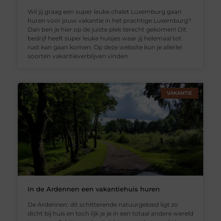
Wil jij graag een super leuke chalet Luxemburg gaan
huren voor jouw vakantie in het prachtige Luxemburg?
Dan ben je hier op de juiste plek terecht gekomen! Dit
bedrijf heeft super leuke huisjes waar jij helemaal tot
rust kan gaan komen. Op deze website kun je allerlei
soorten vakantieverblijven vinden
VAKANTIE
In de Ardennen een vakantiehuis huren
De Ardennen: dit schitterende natuurgebied ligt zo
dicht bij huis en toch lijk je je in een totaal andere wereld