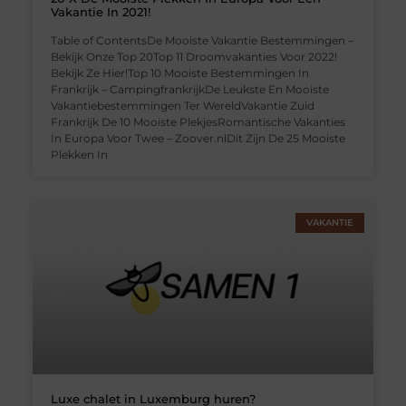
Vakantie In 2021!
Table of ContentsDe Mooiste Vakantie Bestemmingen –
Bekijk Onze Top 20Top 11 Droomvakanties Voor 2022!
Bekijk Ze Hier!Top 10 Mooiste Bestemmingen In
Frankrijk – CampingfrankrijkDe Leukste En Mooiste
Vakantiebestemmingen Ter WereldVakantie Zuid
Frankrijk De 10 Mooiste PlekjesRomantische Vakanties
In Europa Voor Twee – Zoover.nlDit Zijn De 25 Mooiste
Plekken In
VAKANTIE
Luxe chalet in Luxemburg huren?