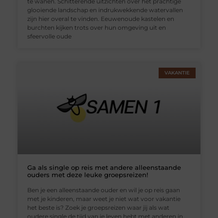
te wanen. Schitterende uitzichten over het prachtige
glooiende landschap en indrukwekkende watervallen
zijn hier overal te vinden. Eeuwenoude kastelen en
burchten kijken trots over hun omgeving uit en
sfeervolle oude
VAKANTIE
Ga als single op reis met andere alleenstaande
ouders met deze leuke groepsreizen!
Ben je een alleenstaande ouder en wil je op reis gaan
met je kinderen, maar weet je niet wat voor vakantie
het beste is? Zoek je groepsreizen waar jij als wat
oudere single de tijd van je leven hebt met anderen in