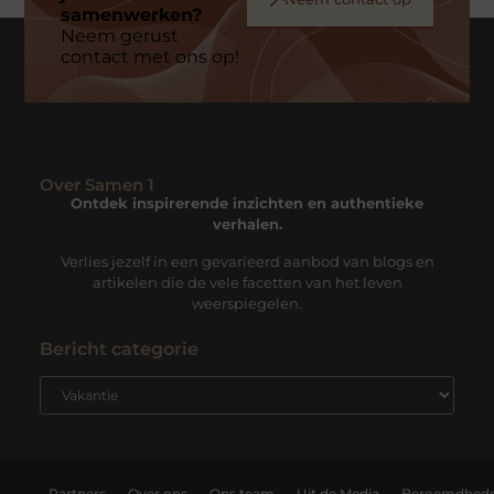
samenwerken?
Neem gerust
contact met ons op!
Over Samen 1
Ontdek inspirerende inzichten en authentieke
verhalen.
Verlies jezelf in een gevarieerd aanbod van blogs en
artikelen die de vele facetten van het leven
weerspiegelen.
Bericht categorie
Partners
Over ons
Ons team
Uit de Media
Beroemdhed