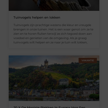
Tuinvogels helpen en lokken
Tuinvogels zijn prachtige wezens die kleur en vreugde
brengen in onze tuinen. Het is een waar genot om ze te
zien en te horen fluiten terwijl ze zich tegoed doen aan
voedsel en genieten van de omgeving. Als je graag
tuinvogels wilt helpen en ze naar je tuin wilt lokken,
VAKANTIE
20 X De Mooiste Plekken In Europa Voor Een