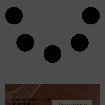
Heb je vragen of
wil
je met ons
Neem contact op