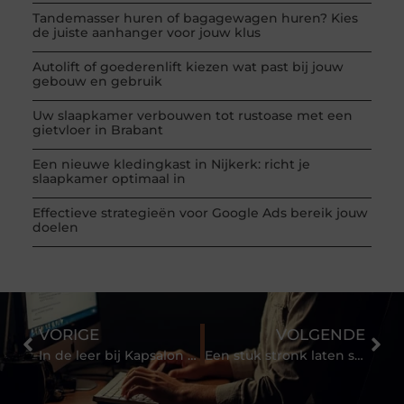
Tandemasser huren of bagagewagen huren? Kies
de juiste aanhanger voor jouw klus
Autolift of goederenlift kiezen wat past bij jouw
gebouw en gebruik
Uw slaapkamer verbouwen tot rustoase met een
gietvloer in Brabant
Een nieuwe kledingkast in Nijkerk: richt je
slaapkamer optimaal in
Effectieve strategieën voor Google Ads bereik jouw
doelen
VORIGE
VOLGENDE
In de leer bij Kapsalon Soest
Een stuk stronk laten stobbenfrezen door de specialist