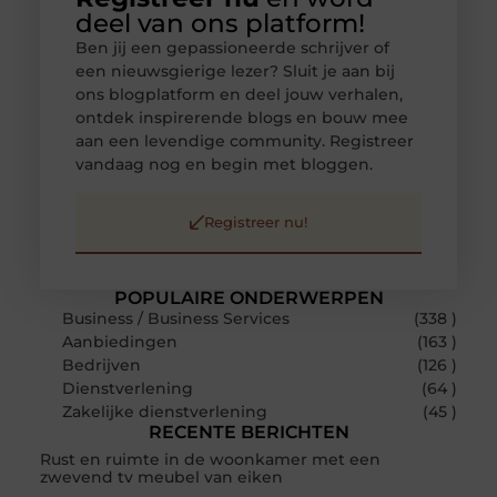
deel van ons platform!
Ben jij een gepassioneerde schrijver of
een nieuwsgierige lezer? Sluit je aan bij
ons blogplatform en deel jouw verhalen,
ontdek inspirerende blogs en bouw mee
aan een levendige community. Registreer
vandaag nog en begin met bloggen.
Registreer nu!
POPULAIRE ONDERWERPEN
Business / Business Services
(338 )
Aanbiedingen
(163 )
Bedrijven
(126 )
Dienstverlening
(64 )
Zakelijke dienstverlening
(45 )
RECENTE BERICHTEN
Rust en ruimte in de woonkamer met een
zwevend tv meubel van eiken