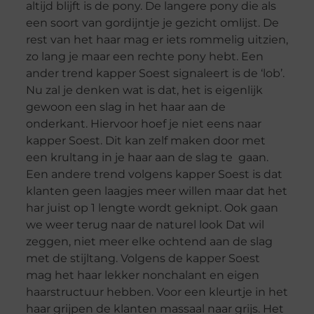
altijd blijft is de pony. De langere pony die als
een soort van gordijntje je gezicht omlijst. De
rest van het haar mag er iets rommelig uitzien,
zo lang je maar een rechte pony hebt. Een
ander trend kapper Soest signaleert is de ‘lob’.
Nu zal je denken wat is dat, het is eigenlijk
gewoon een slag in het haar aan de
onderkant. Hiervoor hoef je niet eens naar
kapper Soest. Dit kan zelf maken door met
een krultang in je haar aan de slag te gaan.
Een andere trend volgens kapper Soest is dat
klanten geen laagjes meer willen maar dat het
har juist op 1 lengte wordt geknipt. Ook gaan
we weer terug naar de naturel look Dat wil
zeggen, niet meer elke ochtend aan de slag
met de stijltang. Volgens de kapper Soest
mag het haar lekker nonchalant en eigen
haarstructuur hebben. Voor een kleurtje in het
haar grijpen de klanten massaal naar grijs. Het