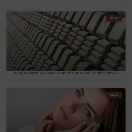
BLOG
Ytong blokken: wanneer 10 cm te dun is voor je binnenmuur
BLOG