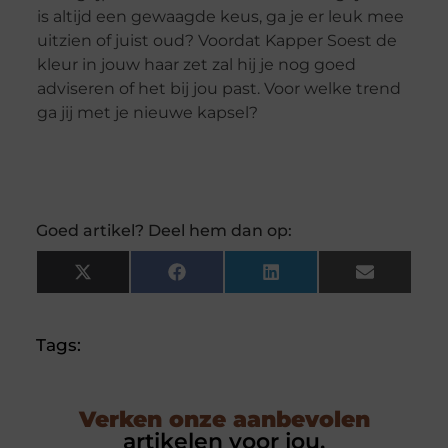
is altijd een gewaagde keus, ga je er leuk mee
uitzien of juist oud? Voordat Kapper Soest de
kleur in jouw haar zet zal hij je nog goed
adviseren of het bij jou past. Voor welke trend
ga jij met je nieuwe kapsel?
Goed artikel? Deel hem dan op:
X
Facebook
LinkedIn
Email
(Twitter)
Tags:
Verken onze aanbevolen
artikelen voor jou.