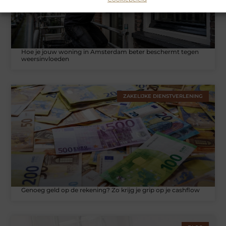
Hoe je jouw woning in Amsterdam beter beschermt tegen
weersinvloeden
ZAKELIJKE DIENSTVERLENING
Genoeg geld op de rekening? Zo krijg je grip op je cashflow