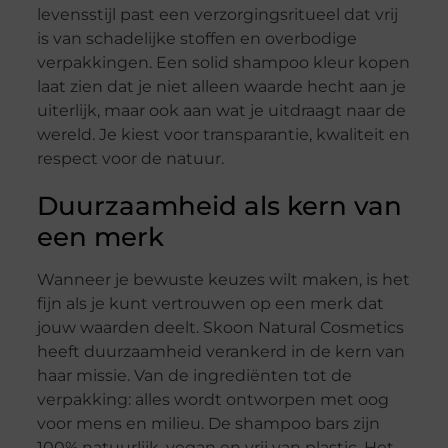
levensstijl past een verzorgingsritueel dat vrij
is van schadelijke stoffen en overbodige
verpakkingen. Een solid shampoo kleur kopen
laat zien dat je niet alleen waarde hecht aan je
uiterlijk, maar ook aan wat je uitdraagt naar de
wereld. Je kiest voor transparantie, kwaliteit en
respect voor de natuur.
Duurzaamheid als kern van
een merk
Wanneer je bewuste keuzes wilt maken, is het
fijn als je kunt vertrouwen op een merk dat
jouw waarden deelt. Skoon Natural Cosmetics
heeft duurzaamheid verankerd in de kern van
haar missie. Van de ingrediënten tot de
verpakking: alles wordt ontworpen met oog
voor mens en milieu. De shampoo bars zijn
100% natuurlijk, vegan en vrij van plastic. Het