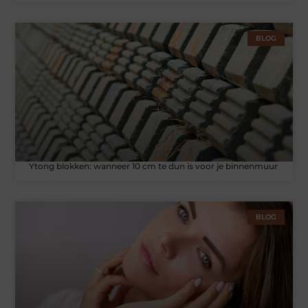
BLOG
Ytong blokken: wanneer 10 cm te dun is voor je binnenmuur
BLOG