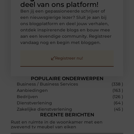
deel van ons platform!
Ben jij een gepassioneerde schrijver of
een nieuwsgierige lezer? Sluit je aan bij
ons blogplatform en deel jouw verhalen,
ontdek inspirerende blogs en bouw mee
aan een levendige community. Registreer
vandaag nog en begin met bloggen.
Registreer nu!
POPULAIRE ONDERWERPEN
Business / Business Services
(338 )
Aanbiedingen
(163 )
Bedrijven
(126 )
Dienstverlening
(64 )
Zakelijke dienstverlening
(45 )
RECENTE BERICHTEN
Rust en ruimte in de woonkamer met een
zwevend tv meubel van eiken