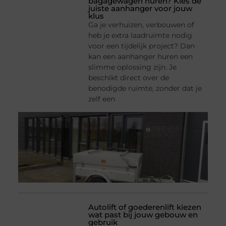
bagagewagen huren? Kies de
juiste aanhanger voor jouw
klus
Ga je verhuizen, verbouwen of
heb je extra laadruimte nodig
voor een tijdelijk project? Dan
kan een aanhanger huren een
slimme oplossing zijn. Je
beschikt direct over de
benodigde ruimte, zonder dat je
zelf een
Autolift of goederenlift kiezen
wat past bij jouw gebouw en
gebruik