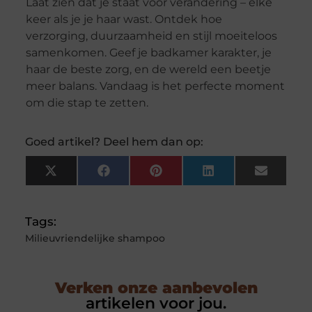
Laat zien dat je staat voor verandering – elke
keer als je je haar wast. Ontdek hoe
verzorging, duurzaamheid en stijl moeiteloos
samenkomen. Geef je badkamer karakter, je
haar de beste zorg, en de wereld een beetje
meer balans. Vandaag is het perfecte moment
om die stap te zetten.
Goed artikel? Deel hem dan op:
X
Facebook
Pinterest
LinkedIn
Email
(Twitter)
Tags:
Milieuvriendelijke shampoo
Verken onze aanbevolen
artikelen voor jou.