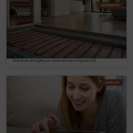
WONINGEN
Wat kost droogbouw vloerverwarming per m2
ZAKELIJK