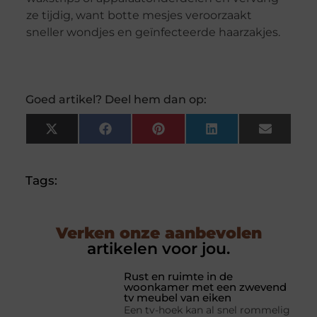
ze tijdig, want botte mesjes veroorzaakt
sneller wondjes en geïnfecteerde haarzakjes.
Goed artikel? Deel hem dan op:
X
Facebook
Pinterest
LinkedIn
Email
(Twitter)
Tags:
Verken onze aanbevolen
artikelen voor jou.
Rust en ruimte in de
woonkamer met een zwevend
tv meubel van eiken
Een tv-hoek kan al snel rommelig