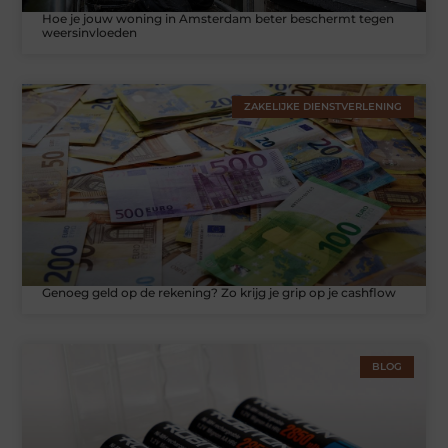
Hoe je jouw woning in Amsterdam beter beschermt tegen
weersinvloeden
ZAKELIJKE DIENSTVERLENING
Genoeg geld op de rekening? Zo krijg je grip op je cashflow
BLOG