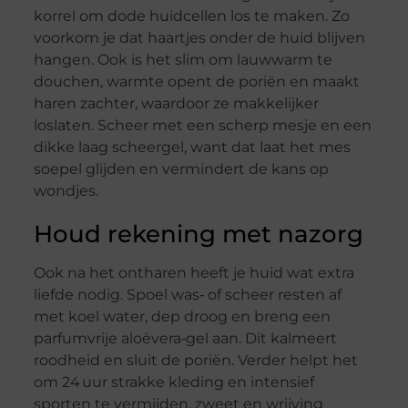
korrel om dode huidcellen los te maken. Zo
voorkom je dat haartjes onder de huid blijven
hangen. Ook is het slim om lauwwarm te
douchen, warmte opent de poriën en maakt
haren zachter, waardoor ze makkelijker
loslaten. Scheer met een scherp mesje en een
dikke laag scheergel, want dat laat het mes
soepel glijden en vermindert de kans op
wondjes.
Houd rekening met nazorg
Ook na het ontharen heeft je huid wat extra
liefde nodig. Spoel was‑ of scheer resten af
met koel water, dep droog en breng een
parfumvrije aloëvera‑gel aan. Dit kalmeert
roodheid en sluit de poriën. Verder helpt het
om 24 uur strakke kleding en intensief
sporten te vermijden, zweet en wrijving