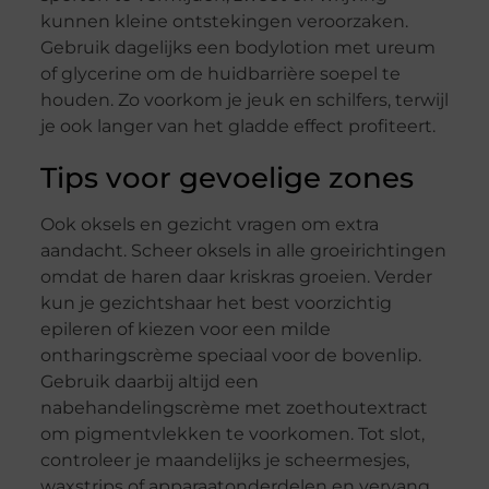
kunnen kleine ontstekingen veroorzaken.
Gebruik dagelijks een bodylotion met ureum
of glycerine om de huidbarrière soepel te
houden. Zo voorkom je jeuk en schilfers, terwijl
je ook langer van het gladde effect profiteert.
Tips voor gevoelige zones
Ook oksels en gezicht vragen om extra
aandacht. Scheer oksels in alle groeirichtingen
omdat de haren daar kriskras groeien. Verder
kun je gezichtshaar het best voorzichtig
epileren of kiezen voor een milde
ontharingscrème speciaal voor de bovenlip.
Gebruik daarbij altijd een
nabehandelingscrème met zoethoutextract
om pigmentvlekken te voorkomen. Tot slot,
controleer je maandelijks je scheermesjes,
waxstrips of apparaatonderdelen en vervang