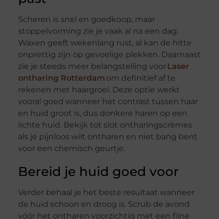
Scheren is snel en goedkoop, maar
stoppelvorming zie je vaak al na een dag.
Waxen geeft wekenlang rust, al kan de hitte
onprettig zijn op gevoelige plekken. Daarnaast
zie je steeds meer belangstelling voor
Laser
ontharing Rotterdam
om definitief af te
rekenen met haargroei. Deze optie werkt
vooral goed wanneer het contrast tussen haar
en huid groot is, dus donkere haren op een
lichte huid. Bekijk tot slot ontharingscrèmes
als je pijnloos wilt ontharen en niet bang bent
voor een chemisch geurtje.
Bereid je huid goed voor
Verder behaal je het beste resultaat wanneer
de huid schoon en droog is. Scrub de avond
vóór het ontharen voorzichtig met een fijne