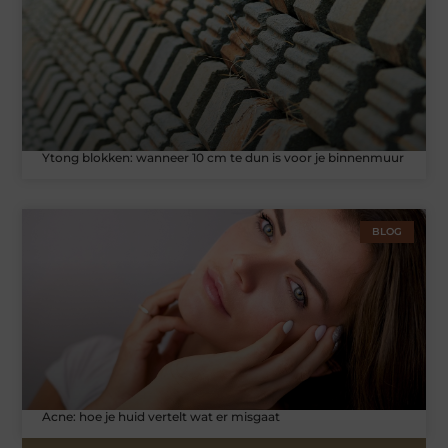
Ytong blokken: wanneer 10 cm te dun is voor je binnenmuur
BLOG
Acne: hoe je huid vertelt wat er misgaat