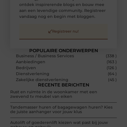
ontdek inspirerende blogs en bouw mee
aan een levendige community. Registreer
vandaag nog en begin met bloggen.
Registreer nu!
POPULAIRE ONDERWERPEN
Business / Business Services
(338 )
Aanbiedingen
(163 )
Bedrijven
(126 )
Dienstverlening
(64 )
Zakelijke dienstverlening
(45 )
RECENTE BERICHTEN
Rust en ruimte in de woonkamer met een
zwevend tv meubel van eiken
Tandemasser huren of bagagewagen huren? Kies
de juiste aanhanger voor jouw klus
Autolift of goederenlift kiezen wat past bij jouw
gebouw en gebruik