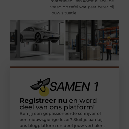
materialen Dan komt al snel de
vraag op tafel wat past beter bij
jouw situatie
Registreer nu
en word
deel van ons platform!
Ben jij een gepassioneerde schrijver of
een nieuwsgierige lezer? Sluit je aan bij
ons blogplatform en deel jouw verhalen,