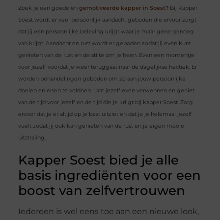
Zoek je een goede en
gemotiveerde kapper in Soest?
Bij Kapper
Soest wordt er veel persoonlijk aandacht geboden die ervoor zorgt
dat jij een persoonlijke beleving krijgt waar je maar gene genoeg
van krijgt. Aandacht en rust wordt er geboden zodat jij even kunt
genieten van de rust en de stilte om je heen. Even een momentje
voor jezelf voordat je weer teruggaat naar de dagelijkse hectiek. Er
worden behandelingen geboden om zo aan jouw persoonlijke
doelen en eisen te voldoen. Laat jezelf even verwennen en geniet
van de tijd voor jezelf en de tijd die je krijgt bij kapper Soest. Zorg
ervoor dat je er altijd op je best uitziet en dat je je helemaal jezelf
voelt zodat jij ook kan genieten van de rust en je eigen mooie
uitstraling.
Kapper Soest bied je alle
basis ingrediënten voor een
boost van zelfvertrouwen
Iedereen is wel eens toe aan een nieuwe look,