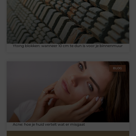
Ytong blokken: wanneer 10 cm te dun is voor je binnenmuur
BLOG
Acne: hoe je huid vertelt wat er misgaat