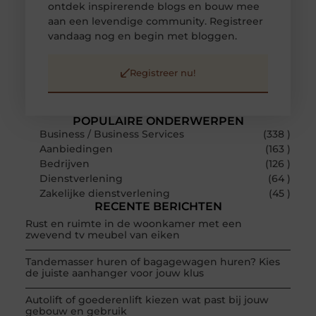
ontdek inspirerende blogs en bouw mee
aan een levendige community. Registreer
vandaag nog en begin met bloggen.
Registreer nu!
POPULAIRE ONDERWERPEN
Business / Business Services
(338 )
Aanbiedingen
(163 )
Bedrijven
(126 )
Dienstverlening
(64 )
Zakelijke dienstverlening
(45 )
RECENTE BERICHTEN
Rust en ruimte in de woonkamer met een
zwevend tv meubel van eiken
Tandemasser huren of bagagewagen huren? Kies
de juiste aanhanger voor jouw klus
Autolift of goederenlift kiezen wat past bij jouw
gebouw en gebruik