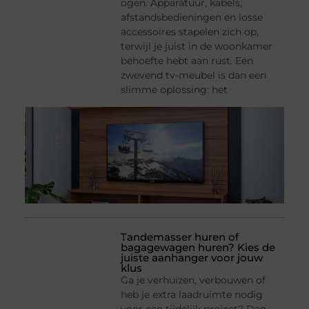
ogen. Apparatuur, kabels,
afstandsbedieningen en losse
accessoires stapelen zich op,
terwijl je juist in de woonkamer
behoefte hebt aan rust. Een
zwevend tv-meubel is dan een
slimme oplossing: het
Tandemasser huren of
bagagewagen huren? Kies de
juiste aanhanger voor jouw
klus
Ga je verhuizen, verbouwen of
heb je extra laadruimte nodig