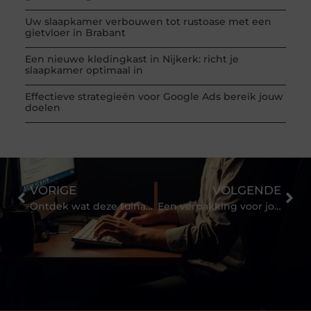
Uw slaapkamer verbouwen tot rustoase met een
gietvloer in Brabant
Een nieuwe kledingkast in Nijkerk: richt je
slaapkamer optimaal in
Effectieve strategieën voor Google Ads bereik jouw
doelen
VORIGE
VOLGENDE
Ontdek wat deze tuinarchitect voor u kan betekenen
Een verpakking voor jouw relatiegeschenk laten ontwerpen