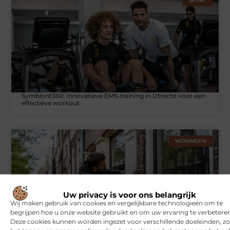
SPORT
Symbiont360: Innovatieve EMS-training in Utrecht voor een
effectieve workout
WONINGEN
Uw privacy is voor ons belangrijk
Wij maken gebruik van cookies en vergelijkbare technologieën om te
begrijpen hoe u onze website gebruikt en om uw ervaring te verbeteren
Deze cookies kunnen worden ingezet voor verschillende doeleinden, zo