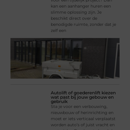
voor een tijdelijk project? Dan
kan een aanhanger huren een
slimme oplossing zijn. Je
beschikt direct over de
benodigde ruimte, zonder dat je
zelf een
Autolift of goederenlift kiezen
wat past bij jouw gebouw en
gebruik
Sta je voor een verbouwing,
nieuwbouw of herinrichting en
moet er iets verticaal verplaatst
worden auto’s of juist vracht en