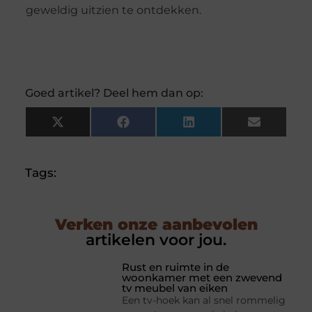
geweldig uitzien te ontdekken.
Goed artikel? Deel hem dan op:
X
Facebook
LinkedIn
Email
(Twitter)
Tags:
Verken onze aanbevolen
artikelen voor jou.
Rust en ruimte in de
woonkamer met een zwevend
tv meubel van eiken
Een tv-hoek kan al snel rommelig