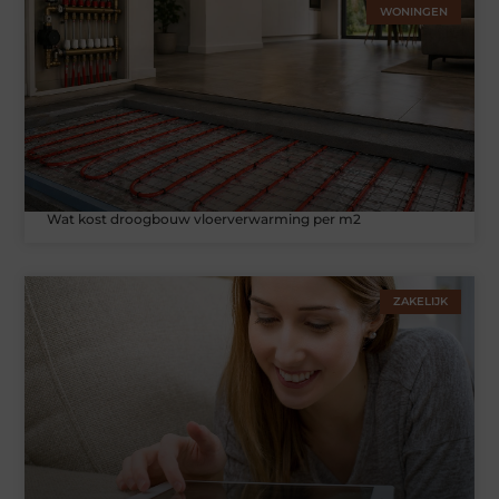
WONINGEN
Wat kost droogbouw vloerverwarming per m2
ZAKELIJK