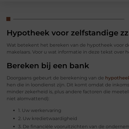
Hypotheek voor zelfstandige z
Wat betekent het bereken van de hypotheek voor de
makelaars. Voor u wat informatie in deze tekst over
Bereken bij een bank
Doorgaans gebeurt de berekening van de
hypotheek
hen die in loondienst zijn. Dit komt omdat de inko
minder zekerheid is, plus andere factoren die meetel
niet alomvattend):
1. Uw werkervaring
2. Uw kredietwaardigheid
3. De financiële vooruitzichten van de onderne