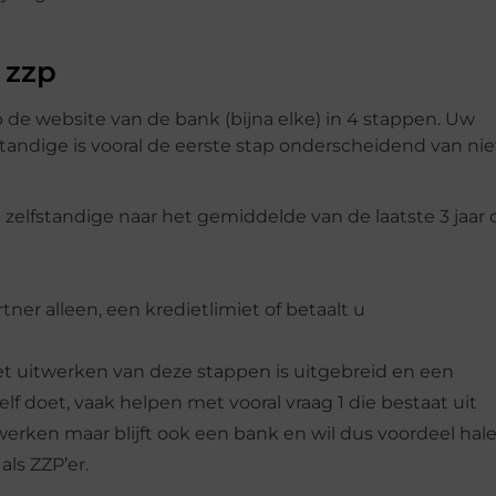
 zzp
 de website van de bank (bijna elke) in 4 stappen. Uw
andige is vooral de eerste stap onderscheidend van nie
ls zelfstandige naar het gemiddelde van de laatste 3 jaar 
ner alleen, een kredietlimiet of betaalt u
t uitwerken van deze stappen is uitgebreid en een
elf doet, vaak helpen met vooral vraag 1 die bestaat uit
erken maar blijft ook een bank en wil dus voordeel hale
ls ZZP’er.