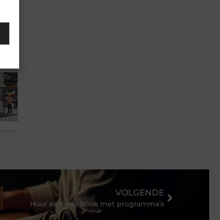
VOLGENDE
Huur een macbook met programma’s