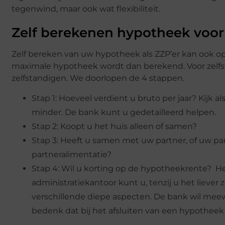
tegenwind, maar ook wat flexibiliteit.
Zelf berekenen hypotheek voor
Zelf bereken van uw hypotheek als ZZP’er kan ook op
maximale hypotheek wordt dan berekend. Voor zelfst
zelfstandigen. We doorlopen de 4 stappen.
Stap 1: Hoeveel verdient u bruto per jaar? Kijk a
minder. De bank kunt u gedetailleerd helpen.
Stap 2: Koopt u het huis alleen of samen?
Stap 3: Heeft u samen met uw partner, of uw part
partneralimentatie?
Stap 4: Wil u korting op de hypotheekrente? He
administratiekantoor kunt u, tenzij u het liever z
verschillende diepe aspecten. De bank wil meew
bedenk dat bij het afsluiten van een hypotheek a