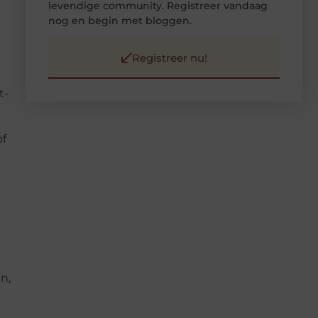
levendige community. Registreer vandaag
nog en begin met bloggen.
Registreer nu!
t-
of
n,