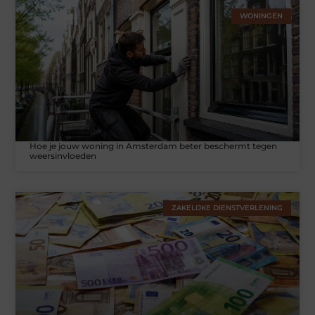
WONINGEN
Hoe je jouw woning in Amsterdam beter beschermt tegen
weersinvloeden
ZAKELIJKE DIENSTVERLENING