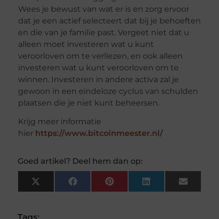
Wees je bewust van wat er is en zorg ervoor
dat je een actief selecteert dat bij je behoeften
en die van je familie past. Vergeet niet dat u
alleen moet investeren wat u kunt
veroorloven om te verliezen, en ook alleen
investeren wat u kunt veroorloven om te
winnen. Investeren in andere activa zal je
gewoon in een eindeloze cyclus van schulden
plaatsen die je niet kunt beheersen.
Krijg meer informatie
hier
https://www.bitcoinmeester.nl/
Goed artikel? Deel hem dan op:
X
Facebook
Pinterest
LinkedIn
Email
(Twitter)
Tags: