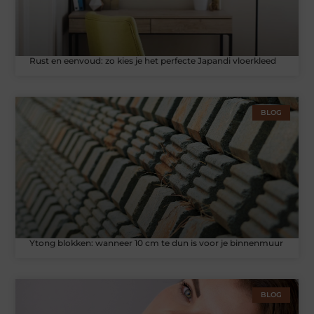
Rust en eenvoud: zo kies je het perfecte Japandi vloerkleed
BLOG
Ytong blokken: wanneer 10 cm te dun is voor je binnenmuur
BLOG