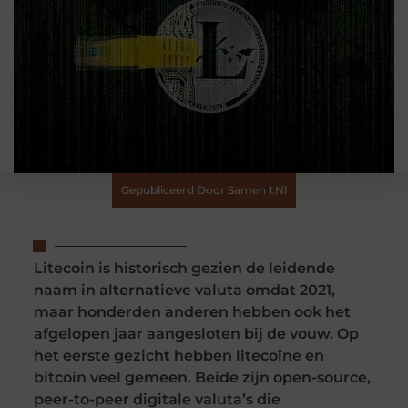
Gepubliceerd Door Samen 1.nl
Litecoin is historisch gezien de leidende
naam in alternatieve valuta omdat 2021,
maar honderden anderen hebben ook het
afgelopen jaar aangesloten bij de vouw. Op
het eerste gezicht hebben litecoïne en
bitcoin veel gemeen. Beide zijn open-source,
peer-to-peer digitale valuta’s die