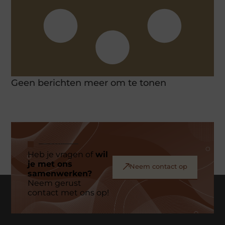
Geen berichten meer om te tonen
Heb je vragen of
wil
je met ons
Neem contact op
samenwerken?
Neem gerust
contact met ons op!