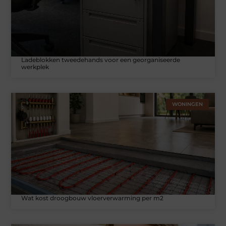
Ladeblokken tweedehands voor een georganiseerde
werkplek
WONINGEN
Wat kost droogbouw vloerverwarming per m2