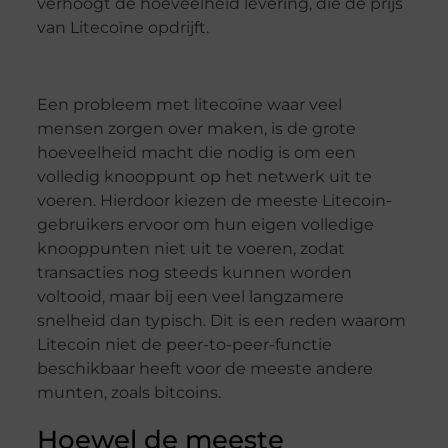
verhoogt de hoeveelheid levering, die de prijs
van Litecoïne opdrijft.
Een probleem met litecoïne waar veel
mensen zorgen over maken, is de grote
hoeveelheid macht die nodig is om een
volledig knooppunt op het netwerk uit te
voeren. Hierdoor kiezen de meeste Litecoin-
gebruikers ervoor om hun eigen volledige
knooppunten niet uit te voeren, zodat
transacties nog steeds kunnen worden
voltooid, maar bij een veel langzamere
snelheid dan typisch. Dit is een reden waarom
Litecoin niet de peer-to-peer-functie
beschikbaar heeft voor de meeste andere
munten, zoals bitcoins.
Hoewel de meeste