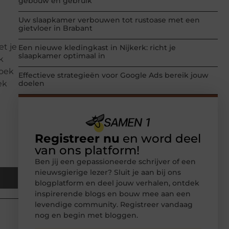
gebouw en gebruik
Uw slaapkamer verbouwen tot rustoase met een
gietvloer in Brabant
et je
Een nieuwe kledingkast in Nijkerk: richt je
slaapkamer optimaal in
k
boek
Effectieve strategieën voor Google Ads bereik jouw
ek
doelen
Registreer nu
en word deel
van ons platform!
Ben jij een gepassioneerde schrijver of een
nieuwsgierige lezer? Sluit je aan bij ons
blogplatform en deel jouw verhalen, ontdek
inspirerende blogs en bouw mee aan een
levendige community. Registreer vandaag
nog en begin met bloggen.