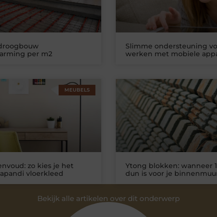
 droogbouw
Slimme ondersteuning vo
warming per m2
werken met mobiele app
MEUBELS
nvoud: zo kies je het
Ytong blokken: wanneer 1
Japandi vloerkleed
dun is voor je binnenmuu
Bekijk alle artikelen over dit onderwerp