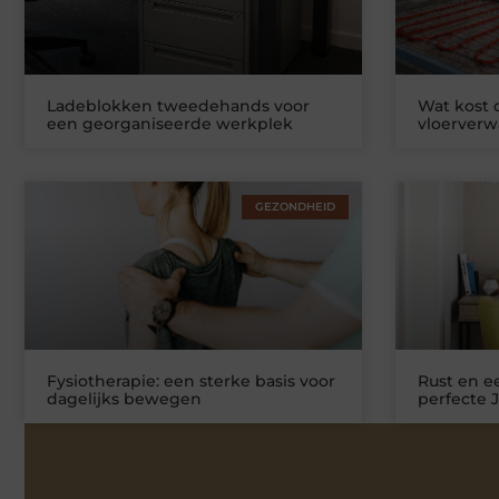
Ladeblokken tweedehands voor
Wat kost
een georganiseerde werkplek
vloerver
GEZONDHEID
Fysiotherapie: een sterke basis voor
Rust en ee
dagelijks bewegen
perfecte 