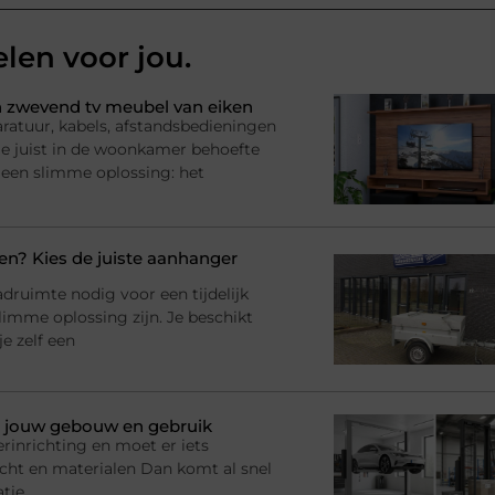
elen voor jou.
 zwevend tv meubel van eiken
ratuur, kabels, afstandsbedieningen
l je juist in de woonkamer behoefte
 een slimme oplossing: het
? Kies de juiste aanhanger
adruimte nodig voor een tijdelijk
imme oplossing zijn. Je beschikt
e zelf een
bij jouw gebouw en gebruik
rinrichting en moet er iets
racht en materialen Dan komt al snel
atie