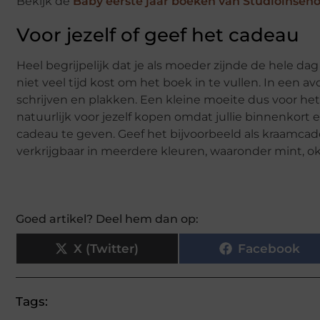
Bekijk de
Baby eerste jaar boeken van Studioinseno
Voor jezelf of geef het cadeau
Heel begrijpelijk dat je als moeder zijnde de hele dag
niet veel tijd kost om het boek in te vullen. In een 
schrijven en plakken. Een kleine moeite dus voor h
natuurlijk voor jezelf kopen omdat jullie binnenkort
cadeau te geven. Geef het bijvoorbeeld als kraamcade
verkrijgbaar in meerdere kleuren, waaronder mint, ok
Goed artikel? Deel hem dan op:
X (Twitter)
Facebook
Tags: