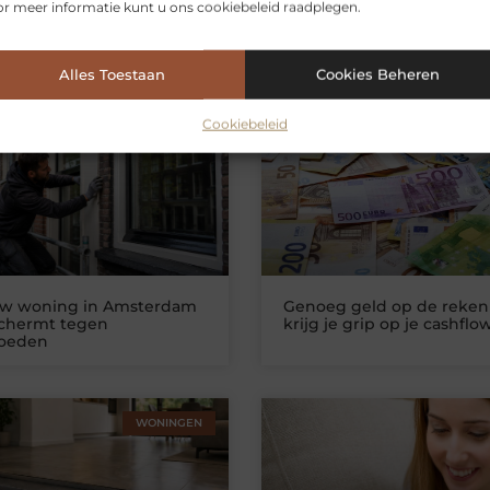
r meer informatie kunt u ons cookiebeleid raadplegen.
Alles Toestaan
Cookies Beheren
erde artikelen
die u mogelijk int
Cookiebeleid
WONINGEN
ZAKELIJKE DIEN
uw woning in Amsterdam
Genoeg geld op de reken
schermt tegen
krijg je grip op je cashflo
loeden
WONINGEN