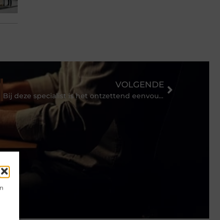
VOLGENDE
Bij deze specialist is het ontzettend eenvoudig om HP cartridges te bestellen
en