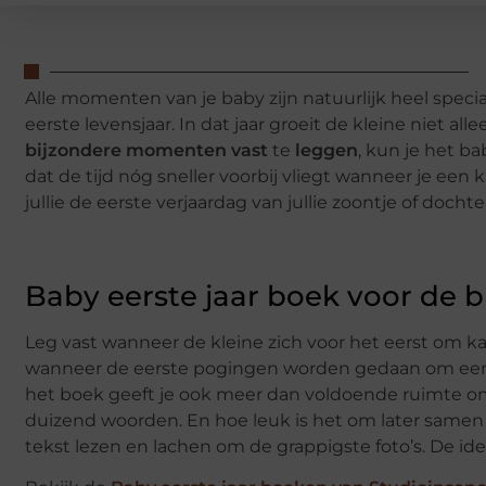
Alle momenten van je baby zijn natuurlijk heel spec
eerste levensjaar. In dat jaar groeit de kleine niet a
bijzondere momenten vast
te
leggen
, kun je het b
dat de tijd nóg sneller voorbij vliegt wanneer je een k
jullie de eerste verjaardag van jullie zoontje of dochte
Baby eerste jaar boek voor de
Leg vast wanneer de kleine zich voor het eerst om ka
wanneer de eerste pogingen worden gedaan om een st
het boek geeft je ook meer dan voldoende ruimte om 
duizend woorden. En hoe leuk is het om later samen
tekst lezen en lachen om de grappigste foto’s. De id