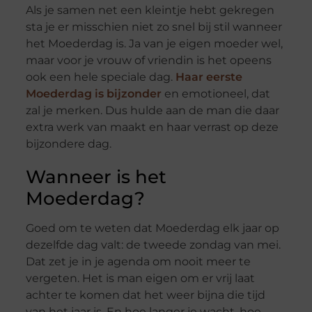
Als je samen net een kleintje hebt gekregen
sta je er misschien niet zo snel bij stil wanneer
het Moederdag is. Ja van je eigen moeder wel,
maar voor je vrouw of vriendin is het opeens
ook een hele speciale dag.
Haar eerste
Moederdag is bijzonder
en emotioneel, dat
zal je merken. Dus hulde aan de man die daar
extra werk van maakt en haar verrast op deze
bijzondere dag.
Wanneer is het
Moederdag?
Goed om te weten dat Moederdag elk jaar op
dezelfde dag valt: de tweede zondag van mei.
Dat zet je in je agenda om nooit meer te
vergeten. Het is man eigen om er vrij laat
achter te komen dat het weer bijna die tijd
van het jaar is. En hoe langer je wacht, hoe