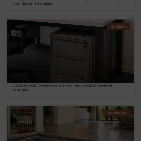
voor laden en opslag
ZAKELIJK
Ladeblokken tweedehands voor een georganiseerde
werkplek
WONINGEN