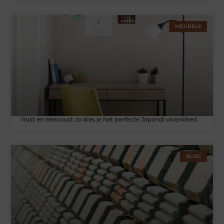
MEUBELS
Rust en eenvoud: zo kies je het perfecte Japandi vloerkleed
BLOG