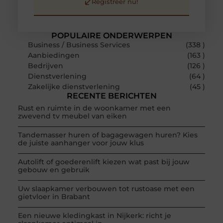
Registreer nu!
POPULAIRE ONDERWERPEN
Business / Business Services
(338 )
Aanbiedingen
(163 )
Bedrijven
(126 )
Dienstverlening
(64 )
Zakelijke dienstverlening
(45 )
RECENTE BERICHTEN
Rust en ruimte in de woonkamer met een
zwevend tv meubel van eiken
Tandemasser huren of bagagewagen huren? Kies
de juiste aanhanger voor jouw klus
Autolift of goederenlift kiezen wat past bij jouw
gebouw en gebruik
Uw slaapkamer verbouwen tot rustoase met een
gietvloer in Brabant
Een nieuwe kledingkast in Nijkerk: richt je