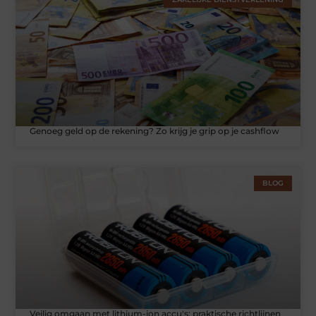
Genoeg geld op de rekening? Zo krijg je grip op je cashflow
BLOG
Veilig omgaan met lithium-ion accu's: praktische richtlijnen