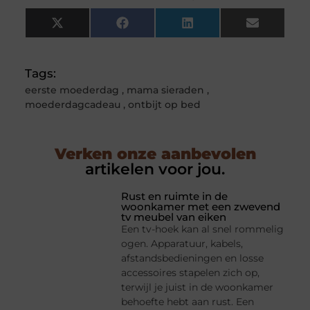
X
Facebook
LinkedIn
Email
(Twitter)
Tags:
eerste moederdag
,
mama sieraden
,
moederdagcadeau
,
ontbijt op bed
Verken onze aanbevolen
artikelen voor jou.
Rust en ruimte in de
woonkamer met een zwevend
tv meubel van eiken
Een tv-hoek kan al snel rommelig
ogen. Apparatuur, kabels,
afstandsbedieningen en losse
accessoires stapelen zich op,
terwijl je juist in de woonkamer
behoefte hebt aan rust. Een