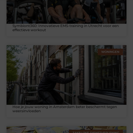
Symbiont360: Innovatieve EMS-training in Utrecht voor een
effectieve workout
WONINGEN
Hoe je jouw woning in Amsterdam beter beschermt tegen
weersinvloeden
ZAKELIJKE DIENSTVERLENING