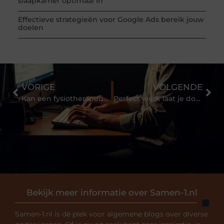
slaapkamer optimaal in
Effectieve strategieën voor Google Ads bereik jouw
doelen
VORIGE
VOLGENDE
Kan een fysiotherapeut rugpijn verhelpen?
Perfect werk laat je doen door schilder Almelo
Bekijk meer informatie over Samen-1.nl
Samen-1.nl is dé plek voor algemene blogs over diverse