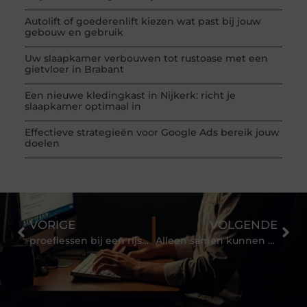
Autolift of goederenlift kiezen wat past bij jouw
gebouw en gebruik
Uw slaapkamer verbouwen tot rustoase met een
gietvloer in Brabant
Een nieuwe kledingkast in Nijkerk: richt je
slaapkamer optimaal in
Effectieve strategieën voor Google Ads bereik jouw
doelen
VORIGE
VOLGENDE
proeflessen bij een rijschool?
Alleen samen kunnen we de wereld verbeteren