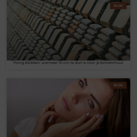
BLOG
Ytong blokken: wanneer 10 cm te dun is voor je binnenmuur
BLOG