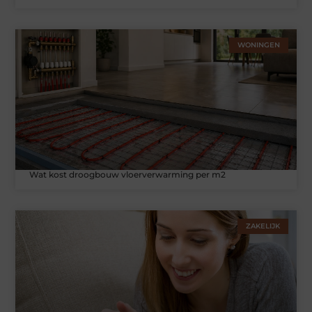
WONINGEN
Wat kost droogbouw vloerverwarming per m2
ZAKELIJK