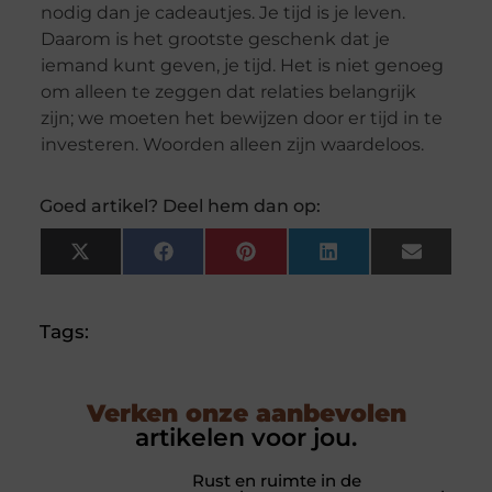
nodig dan je cadeautjes. Je tijd is je leven.
Daarom is het grootste geschenk dat je
iemand kunt geven, je tijd. Het is niet genoeg
om alleen te zeggen dat relaties belangrijk
zijn; we moeten het bewijzen door er tijd in te
investeren. Woorden alleen zijn waardeloos.
Goed artikel? Deel hem dan op:
X
Facebook
Pinterest
LinkedIn
Email
(Twitter)
Tags:
Verken onze aanbevolen
artikelen voor jou.
Rust en ruimte in de