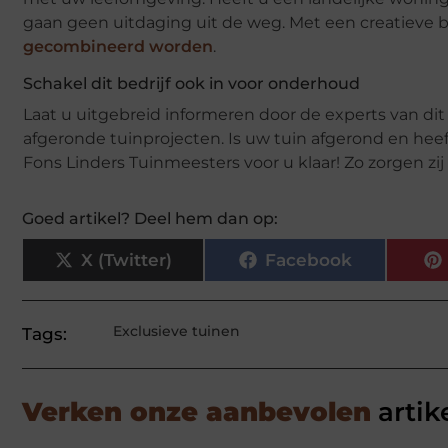
gaan geen uitdaging uit de weg. Met een creatieve b
gecombineerd worden
.
Schakel dit bedrijf ook in voor onderhoud
Laat u uitgebreid informeren door de experts van dit
afgeronde tuinprojecten. Is uw tuin afgerond en hee
Fons Linders Tuinmeesters voor u klaar! Zo zorgen zij
Goed artikel? Deel hem dan op:
X (Twitter)
Facebook
Exclusieve tuinen
Tags:
Verken onze aanbevolen
artik