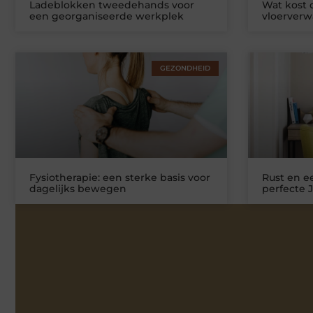
Ladeblokken tweedehands voor
Wat kost
een georganiseerde werkplek
vloerver
GEZONDHEID
Fysiotherapie: een sterke basis voor
Rust en ee
dagelijks bewegen
perfecte 