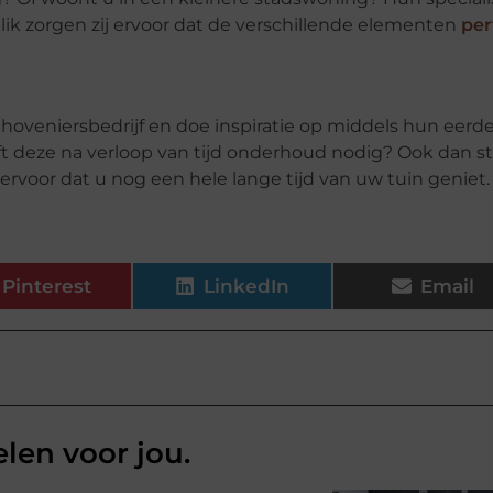
lik zorgen zij ervoor dat de verschillende elementen
per
 hoveniersbedrijf en doe inspiratie op middels hun eerde
ft deze na verloop van tijd onderhoud nodig? Ook dan s
 ervoor dat u nog een hele lange tijd van uw tuin geniet.
Pinterest
LinkedIn
Email
elen voor jou.