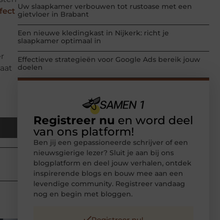
Uw slaapkamer verbouwen tot rustoase met een
fect
gietvloer in Brabant
Een nieuwe kledingkast in Nijkerk: richt je
slaapkamer optimaal in
r
Effectieve strategieën voor Google Ads bereik jouw
doelen
taat
Registreer nu
en word deel
van ons platform!
Ben jij een gepassioneerde schrijver of een
nieuwsgierige lezer? Sluit je aan bij ons
blogplatform en deel jouw verhalen, ontdek
inspirerende blogs en bouw mee aan een
levendige community. Registreer vandaag
nog en begin met bloggen.
Registreer nu!