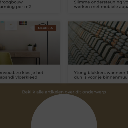
 droogbouw
Slimme ondersteuning vo
warming per m2
werken met mobiele app
MEUBELS
nvoud: zo kies je het
Ytong blokken: wanneer 1
Japandi vloerkleed
dun is voor je binnenmuu
Bekijk alle artikelen over dit onderwerp