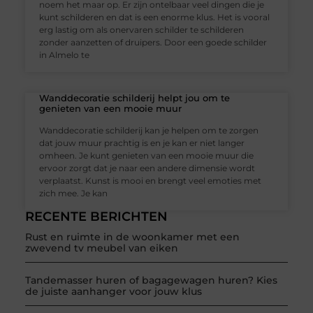
noem het maar op. Er zijn ontelbaar veel dingen die je
kunt schilderen en dat is een enorme klus. Het is vooral
erg lastig om als onervaren schilder te schilderen
zonder aanzetten of druipers. Door een goede schilder
in Almelo te
Wanddecoratie schilderij helpt jou om te
genieten van een mooie muur
Wanddecoratie schilderij kan je helpen om te zorgen
dat jouw muur prachtig is en je kan er niet langer
omheen. Je kunt genieten van een mooie muur die
ervoor zorgt dat je naar een andere dimensie wordt
verplaatst. Kunst is mooi en brengt veel emoties met
zich mee. Je kan
RECENTE BERICHTEN
Rust en ruimte in de woonkamer met een
zwevend tv meubel van eiken
Tandemasser huren of bagagewagen huren? Kies
de juiste aanhanger voor jouw klus