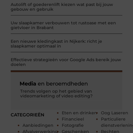
Autolift of goederenlift kiezen wat past bij jouw
gebouw en gebruik
Uw slaapkamer verbouwen tot rustoase met een
gietvloer in Brabant
Een nieuwe kledingkast in Nijkerk: richt je
slaapkamer optimaal in
Effectieve strategieën voor Google Ads bereik jouw
doelen
Media
en beroemdheden
Trends volgen op het gebied van
videomarketing of video editing?
Eten en drinken
Oog Laseren
CATEGORIEËN
Financieel
Particuliere
Aanbiedingen
Fotografie
dienstverleni
Afvalverwerking
Geschenken
Rechten