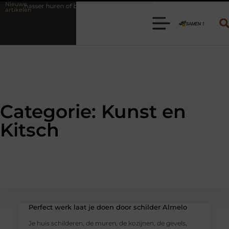
Nieuwe
emasser huren of bagagewagen huren? Kies de juiste aanhanger voor jou
artikelen
Categorie: Kunst en
Kitsch
Perfect werk laat je doen door schilder Almelo
Je huis schilderen, de muren, de kozijnen, de gevels,