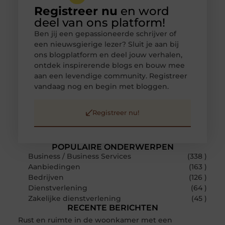
Registreer nu
en word
deel van ons platform!
Ben jij een gepassioneerde schrijver of
een nieuwsgierige lezer? Sluit je aan bij
ons blogplatform en deel jouw verhalen,
ontdek inspirerende blogs en bouw mee
aan een levendige community. Registreer
vandaag nog en begin met bloggen.
Registreer nu!
POPULAIRE ONDERWERPEN
Business / Business Services
(338 )
Aanbiedingen
(163 )
Bedrijven
(126 )
Dienstverlening
(64 )
Zakelijke dienstverlening
(45 )
RECENTE BERICHTEN
Rust en ruimte in de woonkamer met een