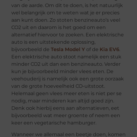
van de aarde. Om dit te doen, is het natuurlijk
wel belangrijk om te weten wat je er precies
aan kunt doen. Zo stoten benzineauto’s veel
CO2 uit en daarom is het goed om een
alternatief hiervoor te zoeken. Een elektrische
auto is een uitstekende oplossing,
bijvoorbeeld de
Tesla Model Y
of de
Kia EV6
.
Een elektrische auto stoot namelijk een stuk
minder CO2 uit dan een benzineauto. Verder
kun je bijvoorbeeld minder vlees eten. De
veehouderij is namelijk ook een grote oorzaak
van de grote hoeveelheid CO-uitstoot.
Helemaal geen vlees meer eten is niet per se
nodig, maar minderen kan altijd goed zijn.
Denk ook hierbij eens aan alternatieven, eet
bijvoorbeeld wat meer groente of neem een
keer een vegetarische hamburger.
Wanneer we allemaal een beetje doen, komen