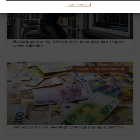
Cookiebeleid
Hoe je jouw woning in Amsterdam beter beschermt tegen
weersinvloeden
ZAKELIJKE DIENSTVERLENING
Genoeg geld op de rekening? Zo krijg je grip op je cashflow