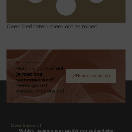
Geen berichten meer om te tonen
Heb je vragen of
wil
je met ons
Neem contact op
samenwerken?
Neem gerust
contact met ons op!
Over Samen 1
Ontdek inspirerende inzichten en authentieke