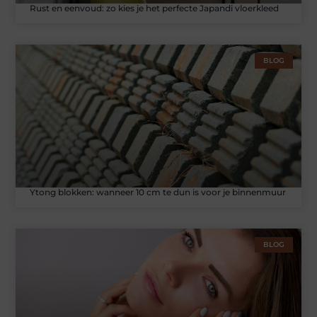
Rust en eenvoud: zo kies je het perfecte Japandi vloerkleed
BLOG
Ytong blokken: wanneer 10 cm te dun is voor je binnenmuur
BLOG