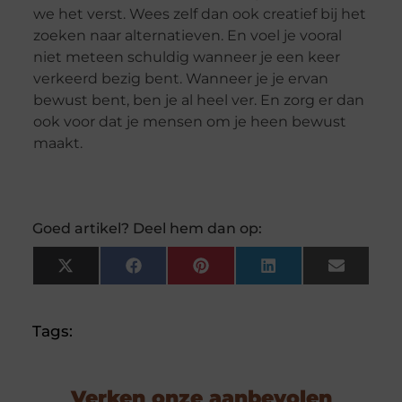
we het verst. Wees zelf dan ook creatief bij het
zoeken naar alternatieven. En voel je vooral
niet meteen schuldig wanneer je een keer
verkeerd bezig bent. Wanneer je je ervan
bewust bent, ben je al heel ver. En zorg er dan
ook voor dat je mensen om je heen bewust
maakt.
Goed artikel? Deel hem dan op:
X
Facebook
Pinterest
LinkedIn
Email
(Twitter)
Tags:
Verken onze aanbevolen