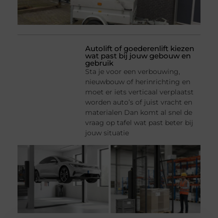
Autolift of goederenlift kiezen
wat past bij jouw gebouw en
gebruik
Sta je voor een verbouwing,
nieuwbouw of herinrichting en
moet er iets verticaal verplaatst
worden auto’s of juist vracht en
materialen Dan komt al snel de
vraag op tafel wat past beter bij
jouw situatie