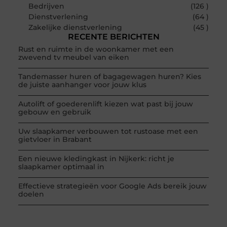
Bedrijven
(126 )
Dienstverlening
(64 )
Zakelijke dienstverlening
(45 )
RECENTE BERICHTEN
Rust en ruimte in de woonkamer met een
zwevend tv meubel van eiken
Tandemasser huren of bagagewagen huren? Kies
de juiste aanhanger voor jouw klus
Autolift of goederenlift kiezen wat past bij jouw
gebouw en gebruik
Uw slaapkamer verbouwen tot rustoase met een
gietvloer in Brabant
Een nieuwe kledingkast in Nijkerk: richt je
slaapkamer optimaal in
Effectieve strategieën voor Google Ads bereik jouw
doelen