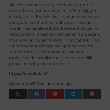
zijn om in zonne-energie te investeren: de
voordelen van zonnepanelen in Breda liggen
in ieders handbereik. Kiest u voor een ervaren
partij, dan weet u zeker dat uw panelen juist
worden geïnstalleerd. Dat betekent dat ze na
verloop van tijd niet aan rendement inboeten,
maar ook op de lange termijn rendabel blijven.
Elk zonnepaneel helpt het groener maken
van de stad. Elk zonnepaneel van een
professionele installateur is een vriendelijk
gebaar richting uw portefeuille.
https://installab.nl/
Goed artikel? Deel hem dan op:
X
Facebook
Pinterest
LinkedIn
Email
(Twitter)