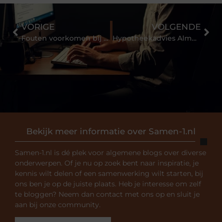
VORIGE
VOLGENDE
Fouten voorkomen bij de bouw van een nieuwe website
Hypotheekadvies Almere voor hondenfokkerij
Bekijk meer informatie over Samen-1.nl
Samen-1.nl is dé plek voor algemene blogs over diverse
onderwerpen. Of je nu op zoek bent naar inspiratie, je
kennis wilt delen of een samenwerking wilt starten, bij
ons ben je op de juiste plaats. Heb je interesse om zelf
te bloggen? Neem dan contact met ons op en sluit je
aan bij onze community.