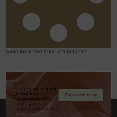
Geen berichten meer om te tonen
Heb je vragen of
wil
je met ons
Neem contact op
samenwerken?
Neem gerust
contact met ons op!