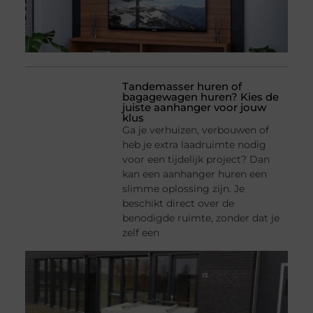
Tandemasser huren of
bagagewagen huren? Kies de
juiste aanhanger voor jouw
klus
Ga je verhuizen, verbouwen of
heb je extra laadruimte nodig
voor een tijdelijk project? Dan
kan een aanhanger huren een
slimme oplossing zijn. Je
beschikt direct over de
benodigde ruimte, zonder dat je
zelf een