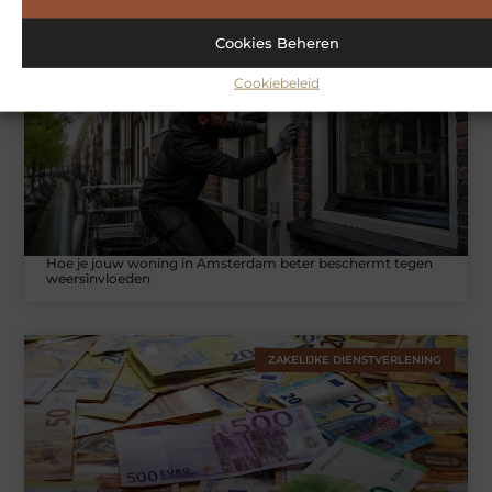
Cookies Beheren
WONINGEN
Cookiebeleid
Hoe je jouw woning in Amsterdam beter beschermt tegen
weersinvloeden
ZAKELIJKE DIENSTVERLENING