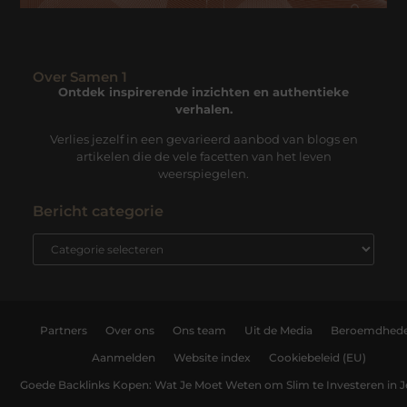
Over Samen 1
Ontdek inspirerende inzichten en authentieke
verhalen.
Verlies jezelf in een gevarieerd aanbod van blogs en
artikelen die de vele facetten van het leven
weerspiegelen.
Bericht categorie
Partners
Over ons
Ons team
Uit de Media
Beroemdhed
Aanmelden
Website index
Cookiebeleid (EU)
Goede Backlinks Kopen: Wat Je Moet Weten om Slim te Investeren in 