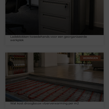
Ladeblokken tweedehands voor een georganiseerde
werkplek
WONINGEN
Wat kost droogbouw vloerverwarming per m2