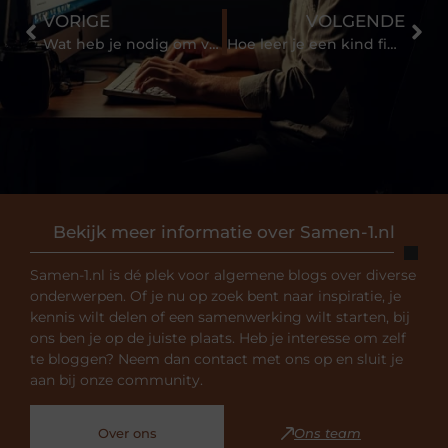
VORIGE
VOLGENDE
Wat heb je nodig om vanuit huis vlees te verkopen?
Hoe leer je een kind fietsen?
Bekijk meer informatie over Samen-1.nl
Samen-1.nl is dé plek voor algemene blogs over diverse
onderwerpen. Of je nu op zoek bent naar inspiratie, je
kennis wilt delen of een samenwerking wilt starten, bij
ons ben je op de juiste plaats. Heb je interesse om zelf
te bloggen? Neem dan contact met ons op en sluit je
aan bij onze community.
Over ons
Ons team