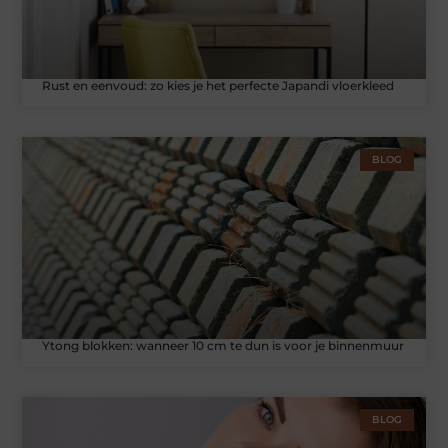
Rust en eenvoud: zo kies je het perfecte Japandi vloerkleed
BLOG
Ytong blokken: wanneer 10 cm te dun is voor je binnenmuur
BLOG