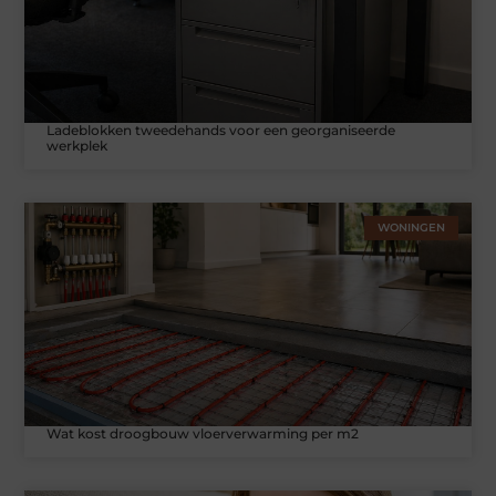
Ladeblokken tweedehands voor een georganiseerde
werkplek
WONINGEN
Wat kost droogbouw vloerverwarming per m2