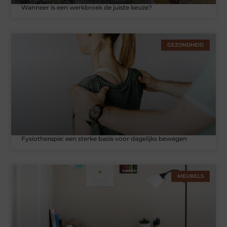
Wanneer is een werkbroek de juiste keuze?
GEZONDHEID
Fysiotherapie: een sterke basis voor dagelijks bewegen
MEUBELS