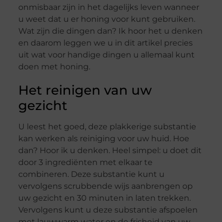
onmisbaar zijn in het dagelijks leven wanneer
u weet dat u er honing voor kunt gebruiken.
Wat zijn die dingen dan? Ik hoor het u denken
en daarom leggen we u in dit artikel precies
uit wat voor handige dingen u allemaal kunt
doen met honing.
Het reinigen van uw
gezicht
U leest het goed, deze plakkerige substantie
kan werken als reiniging voor uw huid. Hoe
dan? Hoor ik u denken. Heel simpel: u doet dit
door 3 ingrediënten met elkaar te
combineren. Deze substantie kunt u
vervolgens scrubbende wijs aanbrengen op
uw gezicht en 30 minuten in laten trekken.
Vervolgens kunt u deze substantie afspoelen
met lauwwarm water en de frisheid van uw