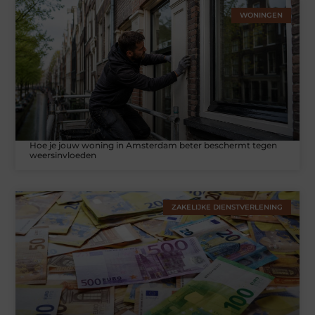
WONINGEN
Hoe je jouw woning in Amsterdam beter beschermt tegen
weersinvloeden
ZAKELIJKE DIENSTVERLENING