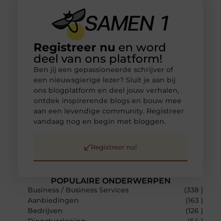
Registreer nu
en word
deel van ons platform!
Ben jij een gepassioneerde schrijver of
een nieuwsgierige lezer? Sluit je aan bij
ons blogplatform en deel jouw verhalen,
ontdek inspirerende blogs en bouw mee
aan een levendige community. Registreer
vandaag nog en begin met bloggen.
Registreer nu!
POPULAIRE ONDERWERPEN
Business / Business Services
(338 )
Aanbiedingen
(163 )
Bedrijven
(126 )
Dienstverlening
(64 )