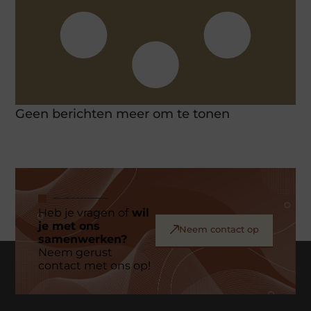
Geen berichten meer om te tonen
Heb je vragen of
wil
je met ons
Neem contact op
samenwerken?
Neem gerust
contact met ons op!