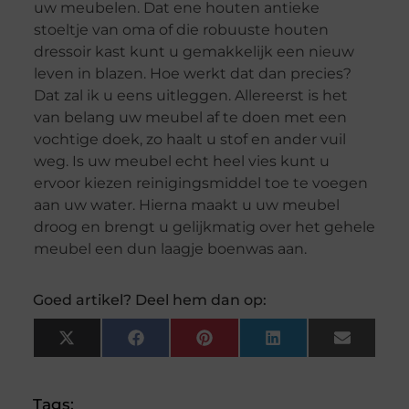
uw meubelen. Dat ene houten antieke
stoeltje van oma of die robuuste houten
dressoir kast kunt u gemakkelijk een nieuw
leven in blazen. Hoe werkt dat dan precies?
Dat zal ik u eens uitleggen. Allereerst is het
van belang uw meubel af te doen met een
vochtige doek, zo haalt u stof en ander vuil
weg. Is uw meubel echt heel vies kunt u
ervoor kiezen reinigingsmiddel toe te voegen
aan uw water. Hierna maakt u uw meubel
droog en brengt u gelijkmatig over het gehele
meubel een dun laagje boenwas aan.
Goed artikel? Deel hem dan op:
X
Facebook
Pinterest
LinkedIn
Email
(Twitter)
Tags: