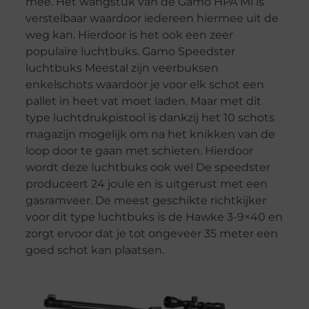
mee. Het wangstuk van de Gamo HPA Mi is
verstelbaar waardoor iedereen hiermee uit de
weg kan. Hierdoor is het ook een zeer
populaire luchtbuks. Gamo Speedster
luchtbuks Meestal zijn veerbuksen
enkelschots waardoor je voor elk schot een
pallet in heet vat moet laden. Maar met dit
type luchtdrukpistool is dankzij het 10 schots
magazijn mogelijk om na het knikken van de
loop door te gaan met schieten. Hierdoor
wordt deze luchtbuks ook wel De speedster
produceert 24 joule en is uitgerust met een
gasramveer. De meest geschikte richtkijker
voor dit type luchtbuks is de Hawke 3-9×40 en
zorgt ervoor dat je tot ongeveer 35 meter een
goed schot kan plaatsen.