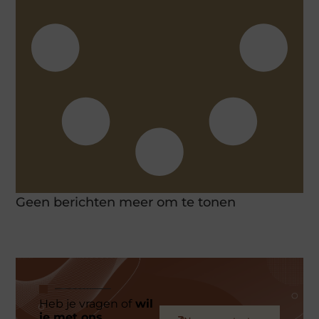
Geen berichten meer om te tonen
Heb je vragen of
wil
je met ons