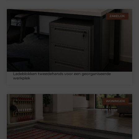
ZAKELIJK
Ladeblokken tweedehands voor een georganiseerde
werkplek
WONINGEN