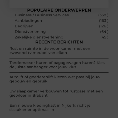
POPULAIRE ONDERWERPEN
Business / Business Services
(338 )
Aanbiedingen
(163 )
Bedrijven
(126 )
Dienstverlening
(64 )
Zakelijke dienstverlening
(45 )
RECENTE BERICHTEN
Rust en ruimte in de woonkamer met een
zwevend tv meubel van eiken
Tandemasser huren of bagagewagen huren? Kies
de juiste aanhanger voor jouw klus
Autolift of goederenlift kiezen wat past bij jouw
gebouw en gebruik
Uw slaapkamer verbouwen tot rustoase met een
gietvloer in Brabant
Een nieuwe kledingkast in Nijkerk: richt je
slaapkamer optimaal in