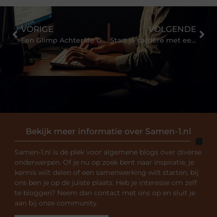
VORIGE
VOLGENDE
Een Glimp Achter de Gordijnen van Notaris Eindhoven
Start je carrière met een traineeship in Nijmegen
Bekijk meer informatie over Samen-1.nl
Samen-1.nl is dé plek voor algemene blogs over diverse
onderwerpen. Of je nu op zoek bent naar inspiratie, je
kennis wilt delen of een samenwerking wilt starten, bij
ons ben je op de juiste plaats. Heb je interesse om zelf
te bloggen? Neem dan contact met ons op en sluit je
aan bij onze community.