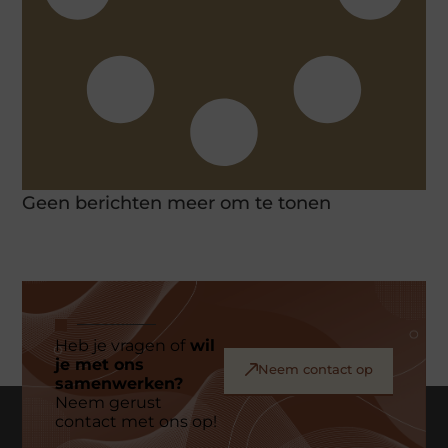
Geen berichten meer om te tonen
Heb je vragen of
wil
je met ons
Neem contact op
samenwerken?
Neem gerust
contact met ons op!