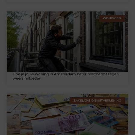
WONINGEN
Hoe je jouw woning in Amsterdam beter beschermt tegen
weersinvloeden
ZAKELIJKE DIENSTVERLENING