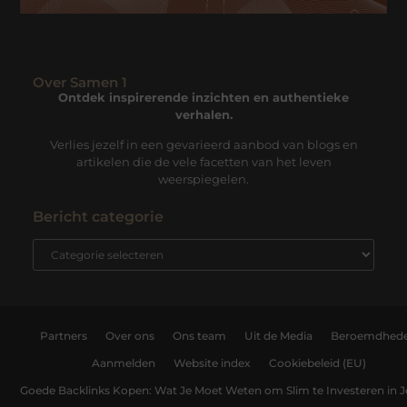
Over Samen 1
Ontdek inspirerende inzichten en authentieke
verhalen.
Verlies jezelf in een gevarieerd aanbod van blogs en
artikelen die de vele facetten van het leven
weerspiegelen.
Bericht categorie
Partners
Over ons
Ons team
Uit de Media
Beroemdhed
Aanmelden
Website index
Cookiebeleid (EU)
Goede Backlinks Kopen: Wat Je Moet Weten om Slim te Investeren in 