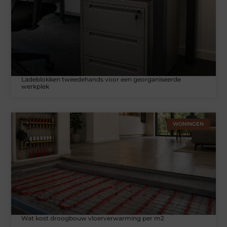
Ladeblokken tweedehands voor een georganiseerde
werkplek
WONINGEN
Wat kost droogbouw vloerverwarming per m2