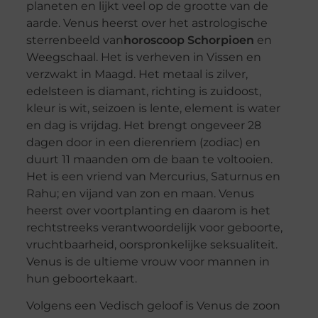
planeten en lijkt veel op de grootte van de
aarde. Venus heerst over het astrologische
sterrenbeeld van
horoscoop Schorpioen
en
Weegschaal. Het is verheven in Vissen en
verzwakt in Maagd. Het metaal is zilver,
edelsteen is diamant, richting is zuidoost,
kleur is wit, seizoen is lente, element is water
en dag is vrijdag. Het brengt ongeveer 28
dagen door in een dierenriem (zodiac) en
duurt 11 maanden om de baan te voltooien.
Het is een vriend van Mercurius, Saturnus en
Rahu; en vijand van zon en maan. Venus
heerst over voortplanting en daarom is het
rechtstreeks verantwoordelijk voor geboorte,
vruchtbaarheid, oorspronkelijke seksualiteit.
Venus is de ultieme vrouw voor mannen in
hun geboortekaart.
Volgens een Vedisch geloof is Venus de zoon