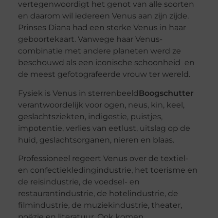
vertegenwoordigt het genot van alle soorten
en daarom wil iedereen Venus aan zijn zijde.
Prinses Diana had een sterke Venus in haar
geboortekaart. Vanwege haar Venus-
combinatie met andere planeten werd ze
beschouwd als een iconische schoonheid en
de meest gefotografeerde vrouw ter wereld.
Fysiek is Venus in sterrenbeeld
Boogschutter
verantwoordelijk voor ogen, neus, kin, keel,
geslachtsziekten, indigestie, puistjes,
impotentie, verlies van eetlust, uitslag op de
huid, geslachtsorganen, nieren en blaas.
Professioneel regeert Venus over de textiel-
en confectiekledingindustrie, het toerisme en
de reisindustrie, de voedsel- en
restaurantindustrie, de hotelindustrie, de
filmindustrie, de muziekindustrie, theater,
poëzie en literatuur. Ook komen