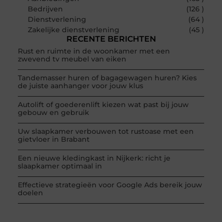
Bedrijven
(126 )
Dienstverlening
(64 )
Zakelijke dienstverlening
(45 )
RECENTE BERICHTEN
Rust en ruimte in de woonkamer met een
zwevend tv meubel van eiken
Tandemasser huren of bagagewagen huren? Kies
de juiste aanhanger voor jouw klus
Autolift of goederenlift kiezen wat past bij jouw
gebouw en gebruik
Uw slaapkamer verbouwen tot rustoase met een
gietvloer in Brabant
Een nieuwe kledingkast in Nijkerk: richt je
slaapkamer optimaal in
Effectieve strategieën voor Google Ads bereik jouw
doelen