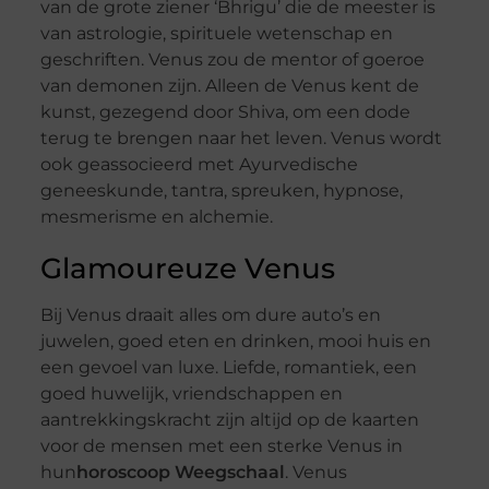
van de grote ziener ‘Bhrigu’ die de meester is
van astrologie, spirituele wetenschap en
geschriften. Venus zou de mentor of goeroe
van demonen zijn. Alleen de Venus kent de
kunst, gezegend door Shiva, om een dode
terug te brengen naar het leven. Venus wordt
ook geassocieerd met Ayurvedische
geneeskunde, tantra, spreuken, hypnose,
mesmerisme en alchemie.
Glamoureuze Venus
Bij Venus draait alles om dure auto’s en
juwelen, goed eten en drinken, mooi huis en
een gevoel van luxe. Liefde, romantiek, een
goed huwelijk, vriendschappen en
aantrekkingskracht zijn altijd op de kaarten
voor de mensen met een sterke Venus in
hun
horoscoop Weegschaal
. Venus