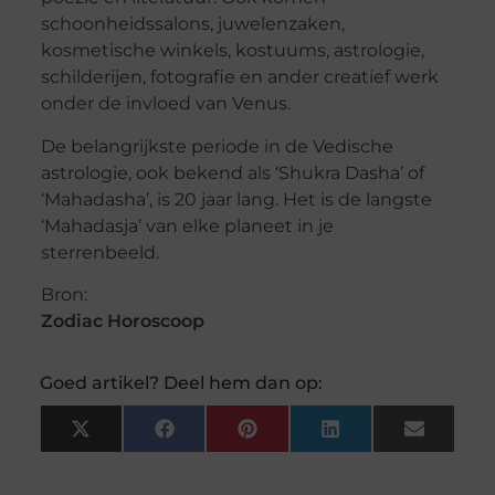
schoonheidssalons, juwelenzaken,
kosmetische winkels, kostuums, astrologie,
schilderijen, fotografie en ander creatief werk
onder de invloed van Venus.
De belangrijkste periode in de Vedische
astrologie, ook bekend als ‘Shukra Dasha’ of
‘Mahadasha’, is 20 jaar lang. Het is de langste
‘Mahadasja’ van elke planeet in je
sterrenbeeld.
Bron:
Zodiac Horoscoop
Goed artikel? Deel hem dan op:
X
Facebook
Pinterest
LinkedIn
Email
(Twitter)