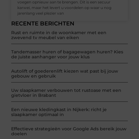
voegen opnieuw aan te brengen. Dit is een secuur
karwei, maar het levert u voordelen op waar u nog
jarenlang veel plezier van
RECENTE BERICHTEN
Rust en ruimte in de woonkamer met een
zwevend tv meubel van eiken
Tandemasser huren of bagagewagen huren? Kies
de juiste aanhanger voor jouw klus
Autolift of goederenlift kiezen wat past bij jouw
gebouw en gebruik
Uw slaapkamer verbouwen tot rustoase met een
gietvloer in Brabant
Een nieuwe kledingkast in Nijkerk: richt je
slaapkamer optimaal in
Effectieve strategieën voor Google Ads bereik jouw
doelen