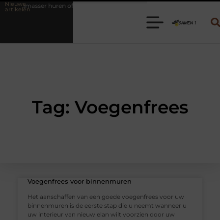
Nieuwe
ndemasser huren of bagagewagen huren? Kies de juiste aanhanger voor j
artikelen
Tag: Voegenfrees
Voegenfrees voor binnenmuren
Het aanschaffen van een goede voegenfrees voor uw
binnenmuren is de eerste stap die u neemt wanneer u
uw interieur van nieuw elan wilt voorzien door uw