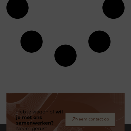
Heb je vragen of
wil
je met ons
Neem contact op
samenwerken?
Neem gerust