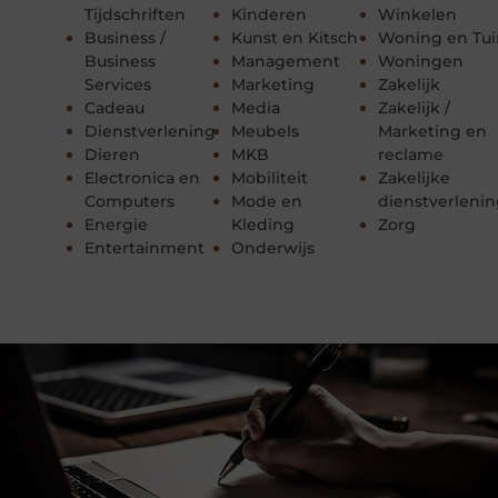
Tijdschriften
Kinderen
Winkelen
Business /
Kunst en Kitsch
Woning en Tui
Business
Management
Woningen
Services
Marketing
Zakelijk
Cadeau
Media
Zakelijk /
Dienstverlening
Meubels
Marketing en
Dieren
MKB
reclame
Electronica en
Mobiliteit
Zakelijke
Computers
Mode en
dienstverleni
Energie
Kleding
Zorg
Entertainment
Onderwijs