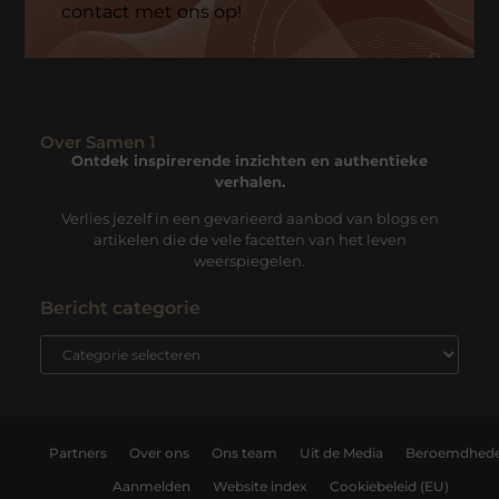
contact met ons op!
Over Samen 1
Ontdek inspirerende inzichten en authentieke
verhalen.
Verlies jezelf in een gevarieerd aanbod van blogs en
artikelen die de vele facetten van het leven
weerspiegelen.
Bericht categorie
Partners
Over ons
Ons team
Uit de Media
Beroemdhed
Aanmelden
Website index
Cookiebeleid (EU)