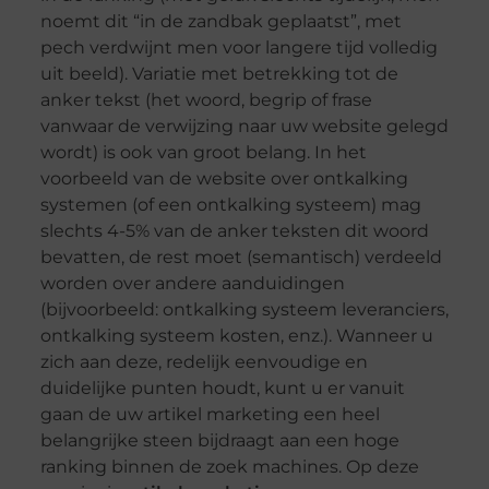
noemt dit “in de zandbak geplaatst”, met
pech verdwijnt men voor langere tijd volledig
uit beeld). Variatie met betrekking tot de
anker tekst (het woord, begrip of frase
vanwaar de verwijzing naar uw website gelegd
wordt) is ook van groot belang. In het
voorbeeld van de website over ontkalking
systemen (of een ontkalking systeem) mag
slechts 4-5% van de anker teksten dit woord
bevatten, de rest moet (semantisch) verdeeld
worden over andere aanduidingen
(bijvoorbeeld: ontkalking systeem leveranciers,
ontkalking systeem kosten, enz.). Wanneer u
zich aan deze, redelijk eenvoudige en
duidelijke punten houdt, kunt u er vanuit
gaan de uw artikel marketing een heel
belangrijke steen bijdraagt aan een hoge
ranking binnen de zoek machines. Op deze