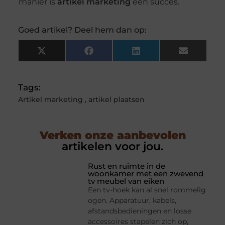
manier is
artikel marketing
een succes.
Goed artikel? Deel hem dan op:
X
Facebook
LinkedIn
Email
(Twitter)
Tags:
Artikel marketing
,
artikel plaatsen
Verken onze aanbevolen
artikelen voor jou.
Rust en ruimte in de
woonkamer met een zwevend
tv meubel van eiken
Een tv-hoek kan al snel rommelig
ogen. Apparatuur, kabels,
afstandsbedieningen en losse
accessoires stapelen zich op,