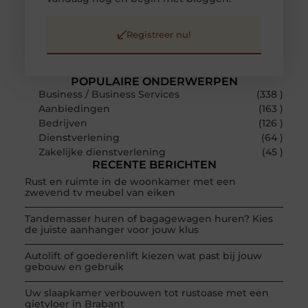
Registreer nu!
POPULAIRE ONDERWERPEN
Business / Business Services
(338 )
Aanbiedingen
(163 )
Bedrijven
(126 )
Dienstverlening
(64 )
Zakelijke dienstverlening
(45 )
RECENTE BERICHTEN
Rust en ruimte in de woonkamer met een
zwevend tv meubel van eiken
Tandemasser huren of bagagewagen huren? Kies
de juiste aanhanger voor jouw klus
Autolift of goederenlift kiezen wat past bij jouw
gebouw en gebruik
Uw slaapkamer verbouwen tot rustoase met een
gietvloer in Brabant