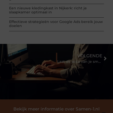
Een nieuwe kledingkast in Nijkerk: richt je
slaapkamer optimaal in
Effectieve strategieën voor Google Ads bereik jouw
doelen
VOLGENDE
Laat de accu van je smartphone zo lang mogelijk mee gaan
Bekijk meer informatie over Samen-1.nl