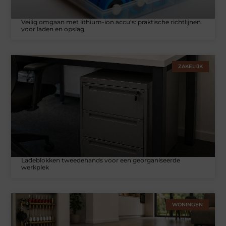
Veilig omgaan met lithium-ion accu's: praktische richtlijnen
voor laden en opslag
ZAKELIJK
Ladeblokken tweedehands voor een georganiseerde
werkplek
WONINGEN