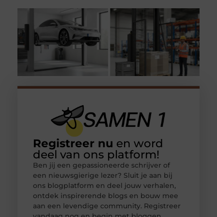
Registreer nu
en word
deel van ons platform!
Ben jij een gepassioneerde schrijver of
een nieuwsgierige lezer? Sluit je aan bij
ons blogplatform en deel jouw verhalen,
ontdek inspirerende blogs en bouw mee
aan een levendige community. Registreer
vandaag nog en begin met bloggen.