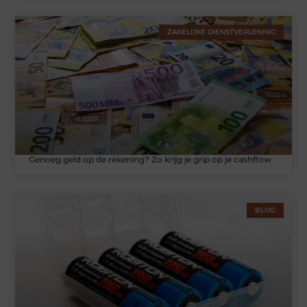
ZAKELIJKE DIENSTVERLENING
Genoeg geld op de rekening? Zo krijg je grip op je cashflow
BLOG