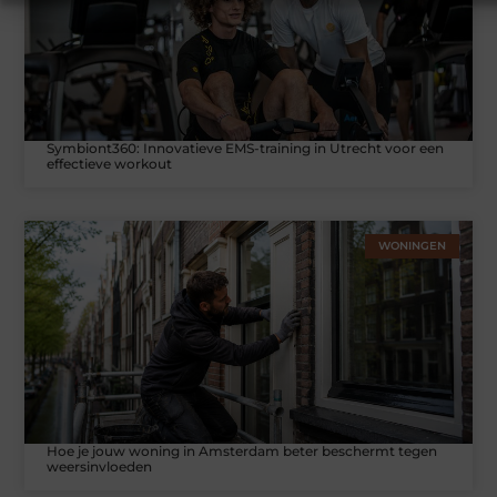
Symbiont360: Innovatieve EMS-training in Utrecht voor een
effectieve workout
WONINGEN
Hoe je jouw woning in Amsterdam beter beschermt tegen
weersinvloeden