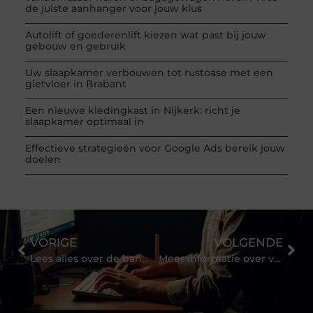
de juiste aanhanger voor jouw klus
Autolift of goederenlift kiezen wat past bij jouw
gebouw en gebruik
Uw slaapkamer verbouwen tot rustoase met een
gietvloer in Brabant
Een nieuwe kledingkast in Nijkerk: richt je
slaapkamer optimaal in
Effectieve strategieën voor Google Ads bereik jouw
doelen
VORIGE
VOLGENDE
Lees alles over de bank vanuit je luie stoel
Meer informatie over verschillende heftruckopleidingen