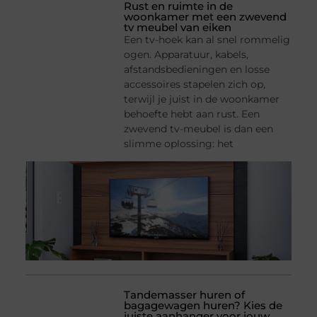
Rust en ruimte in de
woonkamer met een zwevend
tv meubel van eiken
Een tv-hoek kan al snel rommelig
ogen. Apparatuur, kabels,
afstandsbedieningen en losse
accessoires stapelen zich op,
terwijl je juist in de woonkamer
behoefte hebt aan rust. Een
zwevend tv-meubel is dan een
slimme oplossing: het
Tandemasser huren of
bagagewagen huren? Kies de
juiste aanhanger voor jouw