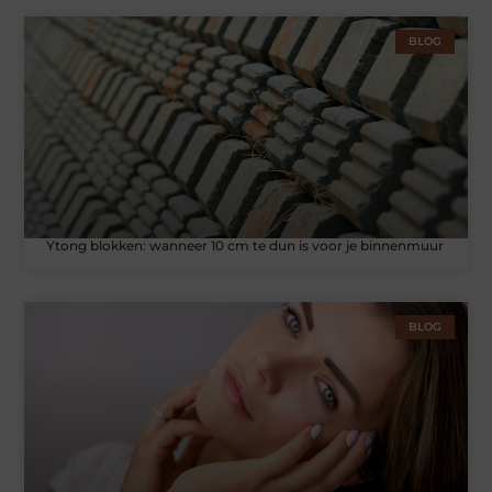
BLOG
Ytong blokken: wanneer 10 cm te dun is voor je binnenmuur
BLOG