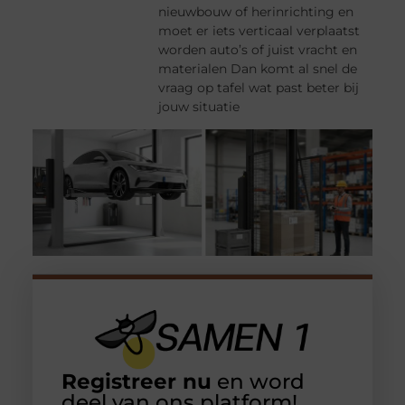
nieuwbouw of herinrichting en
moet er iets verticaal verplaatst
worden auto’s of juist vracht en
materialen Dan komt al snel de
vraag op tafel wat past beter bij
jouw situatie
Registreer nu
en word
deel van ons platform!