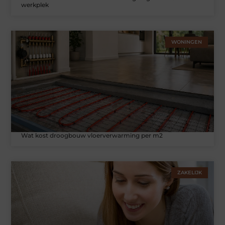
werkplek
WONINGEN
Wat kost droogbouw vloerverwarming per m2
ZAKELIJK