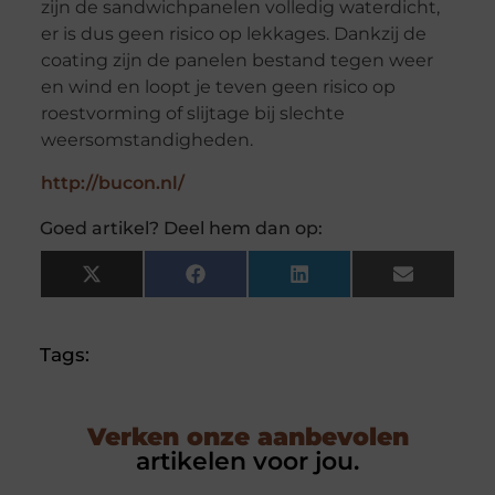
zijn de sandwichpanelen volledig waterdicht,
er is dus geen risico op lekkages. Dankzij de
coating zijn de panelen bestand tegen weer
en wind en loopt je teven geen risico op
roestvorming of slijtage bij slechte
weersomstandigheden.
http://bucon.nl/
Goed artikel? Deel hem dan op:
X
Facebook
LinkedIn
Email
(Twitter)
Tags:
Verken onze aanbevolen
artikelen voor jou.