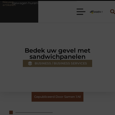
Nieuwe
n? Kies de juiste aanhanger voor jouw klus
Autolift of goederenlif
artikelen
Bedek uw gevel met
sandwichpanelen
BUSINESS / BUSINESS SERVICES
Gepubliceerd Door Samen 1.nl