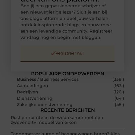
Ben jij een gepassioneerde schrijver of
een nieuwsgierige lezer? Sluit je aan bij
ons blogplatform en deel jouw verhalen,
ontdek inspirerende blogs en bouw mee
aan een levendige community. Registreer
vandaag nog en begin met bloggen.
Registreer nu!
POPULAIRE ONDERWERPEN
Business / Business Services
(338 )
Aanbiedingen
(163 )
Bedrijven
(126 )
Dienstverlening
(64 )
Zakelijke dienstverlening
(45 )
RECENTE BERICHTEN
Rust en ruimte in de woonkamer met een
zwevend tv meubel van eiken
Tandemasser huren of bagagewagen huren? Kies