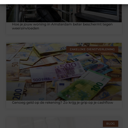
Hoe je jouw woning in Amsterdam beter beschermt tegen
weersinvloeden
ZAKELIJKE DIENSTVERLENING
Genoeg geld op de rekening? Zo krijg je grip op je cashflow
BLOG