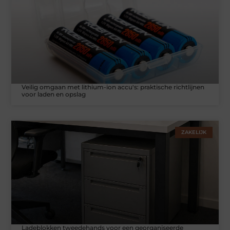
Veilig omgaan met lithium-ion accu's: praktische richtlijnen
voor laden en opslag
ZAKELIJK
Ladeblokken tweedehands voor een georganiseerde