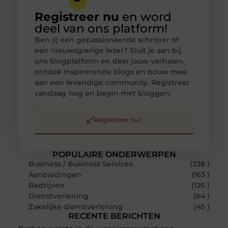
Registreer nu
en word
deel van ons platform!
Ben jij een gepassioneerde schrijver of
een nieuwsgierige lezer? Sluit je aan bij
ons blogplatform en deel jouw verhalen,
ontdek inspirerende blogs en bouw mee
aan een levendige community. Registreer
vandaag nog en begin met bloggen.
Registreer nu!
POPULAIRE ONDERWERPEN
Business / Business Services
(338 )
Aanbiedingen
(163 )
Bedrijven
(126 )
Dienstverlening
(64 )
Zakelijke dienstverlening
(45 )
RECENTE BERICHTEN