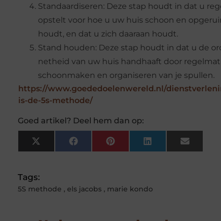
Standaardiseren: Deze stap houdt in dat u reg
opstelt voor hoe u uw huis schoon en opgeru
houdt, en dat u zich daaraan houdt.
Stand houden: Deze stap houdt in dat u de or
netheid van uw huis handhaaft door regelmat
schoonmaken en organiseren van je spullen.
https://www.goededoelenwereld.nl/dienstverlen
is-de-5s-methode/
Goed artikel? Deel hem dan op:
X
Facebook
Pinterest
LinkedIn
Email
(Twitter)
Tags:
5S methode
,
els jacobs
,
marie kondo