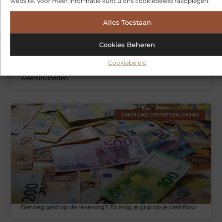
website. Voor meer informatie kunt u ons cookiebeleid raadplegen.
Alles Toestaan
Cookies Beheren
Cookiebeleid
Hoe je jouw woning in Amsterdam beter beschermt tegen
weersinvloeden
ZAKELIJKE DIENSTVERLENING
Genoeg geld op de rekening? Zo krijg je grip op je cashflow