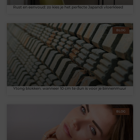
Rust en eenvoud: zo kies je het perfecte Japandi vloerkleed
BLOG
Ytong blokken: wanneer 10 cm te dun is voor je binnenmuur
BLOG