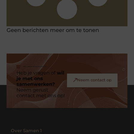
Geen berichten meer om te tonen
Heb je vragen of
wil
je met ons
Neem contact op
samenwerken?
Neem gerust
contact met ons op!
Over Samen 1