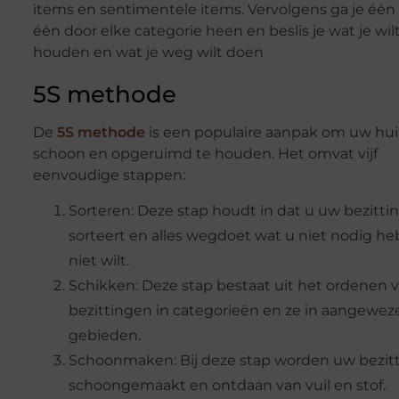
items en sentimentele items. Vervolgens ga je één
één door elke categorie heen en beslis je wat je wil
houden en wat je weg wilt doen
5S methode
De
5S methode
is een populaire aanpak om uw hui
schoon en opgeruimd te houden. Het omvat vijf
eenvoudige stappen:
Sorteren: Deze stap houdt in dat u uw bezitti
sorteert en alles wegdoet wat u niet nodig heb
niet wilt.
Schikken: Deze stap bestaat uit het ordenen 
bezittingen in categorieën en ze in aangewez
gebieden.
Schoonmaken: Bij deze stap worden uw bezit
schoongemaakt en ontdaan van vuil en stof.