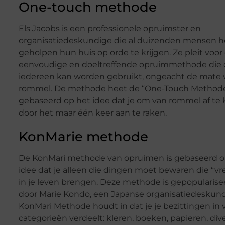
One-touch methode
Els Jacobs is een professionele opruimster en
organisatiedeskundige die al duizenden mensen h
geholpen hun huis op orde te krijgen. Ze pleit voor
eenvoudige en doeltreffende opruimmethode die 
iedereen kan worden gebruikt, ongeacht de mate 
rommel. De methode heet de “One-Touch Methode”
gebaseerd op het idee dat je om van rommel af t
door het maar één keer aan te raken.
KonMarie methode
De KonMari methode van opruimen is gebaseerd o
idee dat je alleen die dingen moet bewaren die “v
in je leven brengen. Deze methode is gepopularise
door Marie Kondo, een Japanse organisatiedeskund
KonMari Methode houdt in dat je je bezittingen in v
categorieën verdeelt: kleren, boeken, papieren, div